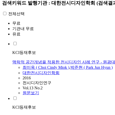
검색키워드
발행기관 : 대한전시디자인학회
(검색결과
전체선택
무료
기관내 무료
유료
KCI등재후보
맥락적 공간개념을 적용한 전시디자인 사례 연구 - 원광대
최미옥 ( Choi Cindy Miok )
,
박준현 ( Park Jun Hyun )
대한전시디자인학회
2016
전시디자인연구
Vol.13 No.2
원문보기
KCI등재후보