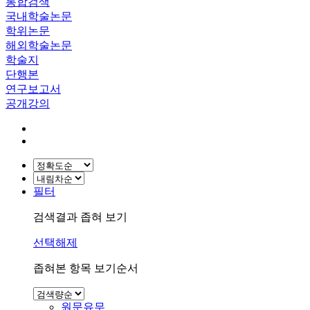
통합검색
국내학술논문
학위논문
해외학술논문
학술지
단행본
연구보고서
공개강의
필터
검색결과 좁혀 보기
선택해제
좁혀본 항목 보기순서
원문유무