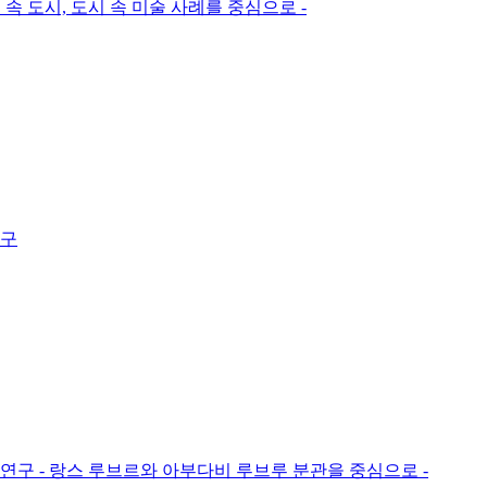
속 도시, 도시 속 미술 사례를 중심으로 -
연구
연구 - 랑스 루브르와 아부다비 루브루 분관을 중심으로 -