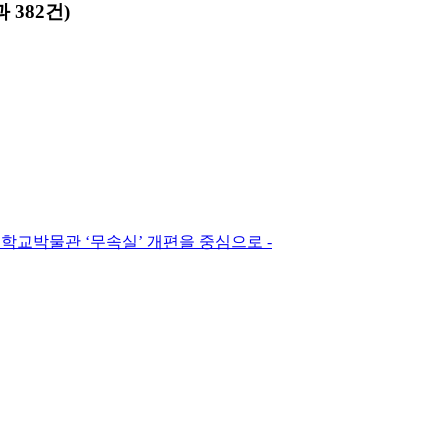
 382건)
학교박물관 ‘무속실’ 개편을 중심으로 -