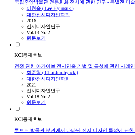
국립중앙박물관 전통회화 전시에 관한 연구 - 특별전 미술 
이현숙 ( Lee Hyunsuk )
대한전시디자인학회
2016
전시디자인연구
Vol.13 No.2
원문보기
KCI등재후보
전쟁 관련 아카이브 전시연출 기법 및 특성에 관한 사례
최준혁 ( Choi Jun-hyuck )
대한전시디자인학회
2021
전시디자인연구
Vol.18 No.2
원문보기
KCI등재후보
루브르 박물관 분관에서 나타난 전시 디자인 특성에 관한 