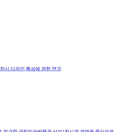
 전시 디자인 특성에 관한 연구
로 접근한 국립민속박물관 상설1전시관 개편을 중심으로 -