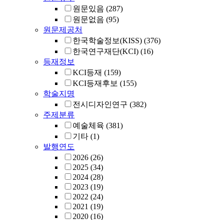
원문있음
(287)
원문없음
(95)
원문제공처
한국학술정보(KISS)
(376)
한국연구재단(KCI)
(16)
등재정보
KCI등재
(159)
KCI등재후보
(155)
학술지명
전시디자인연구
(382)
주제분류
예술체육
(381)
기타
(1)
발행연도
2026
(26)
2025
(34)
2024
(28)
2023
(19)
2022
(24)
2021
(19)
2020
(16)