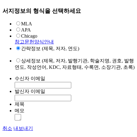
서지정보의 형식을 선택하세요
MLA
APA
Chicago
참고문헌양식안내
간략정보 (제목, 저자, 연도)
상세정보 (제목, 저자, 발행기관, 학술지명, 권호, 발행
연도, 작성언어, KDC, 자료형태, 수록면, 소장기관, 초록)
수신자 이메일
발신자 이메일
제목
메모
취소
내보내기