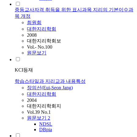
중등교사자격 취득을 위한 표시과목 지리의 기본이수과
목 개정
최원희
대한지리학회
2008
대한지리학회보
Vol.- No.100
원문보기
KCI등재
학습스타일과 지리교과 내용특성
장의선(Eui-Seon Jang)
대한지리학회
2004
대한지리학회지
Vol.39 No.1
원문보기
2
NDSL
DBpia