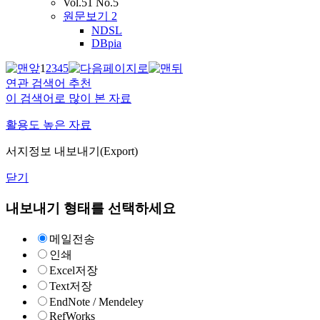
Vol.51 No.5
원문보기
2
NDSL
DBpia
1
2
3
4
5
연관 검색어 추천
이 검색어로 많이 본 자료
활용도 높은 자료
서지정보 내보내기(Export)
닫기
내보내기 형태를 선택하세요
메일전송
인쇄
Excel저장
Text저장
EndNote / Mendeley
RefWorks