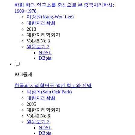
학회·학과·연구소를 중심으로 본 중국지리학사:
1909~1978
이강원(Kang-Won Lee)
대한지리학회
2013
대한지리학회지
Vol.48 No.3
원문보기
2
NDSL
DBpia
KCI등재
한국의 지리학연구 60년 회고와 전망
박삼옥(Sam Ock Park)
대한지리학회
2005
대한지리학회지
Vol.40 No.6
원문보기
2
NDSL
DBpia