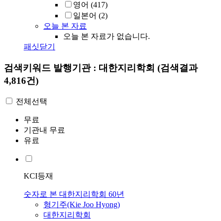
영어
(417)
일본어
(2)
오늘 본 자료
오늘 본 자료가 없습니다.
패싯닫기
검색키워드
발행기관 : 대한지리학회
(검색결과
4,816건)
전체선택
무료
기관내 무료
유료
KCI등재
숫자로 본 대한지리학회 60년
형기주(Kie Joo Hyong)
대한지리학회