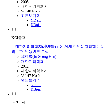
2005
대한지리학회지
Vol.40 No.6
원문보기
2
NDSL
DBpia
KCI등재
「대한지리학회지(地理學)」에 게재된 인문지리학 논문
의 문헌 인용빈도 분석
韓柱成(Ju-Seong Han)
대한지리학회
2012
대한지리학회지
Vol.47 No.6
원문보기
2
NDSL
DBpia
KCI등재