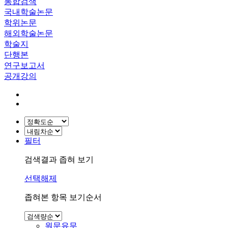
통합검색
국내학술논문
학위논문
해외학술논문
학술지
단행본
연구보고서
공개강의
필터
검색결과 좁혀 보기
선택해제
좁혀본 항목 보기순서
원문유무