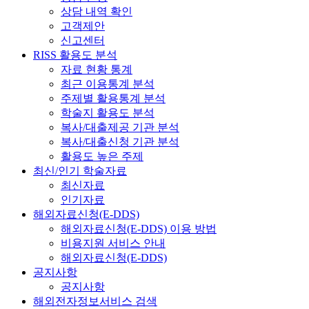
상담 내역 확인
고객제안
신고센터
RISS 활용도 분석
자료 현황 통계
최근 이용통계 분석
주제별 활용통계 분석
학술지 활용도 분석
복사/대출제공 기관 분석
복사/대출신청 기관 분석
활용도 높은 주제
최신/인기 학술자료
최신자료
인기자료
해외자료신청(E-DDS)
해외자료신청(E-DDS) 이용 방법
비용지원 서비스 안내
해외자료신청(E-DDS)
공지사항
공지사항
해외전자정보서비스 검색