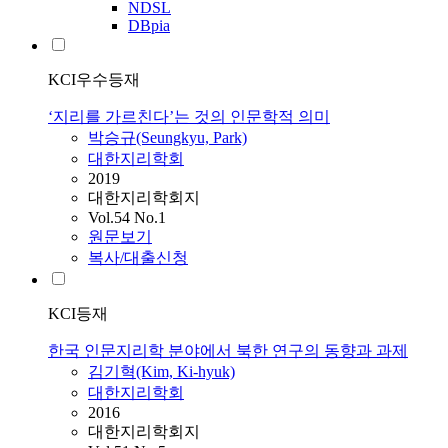
NDSL
DBpia
KCI우수등재
‘지리를 가르친다’는 것의 인문학적 의미
박승규(Seungkyu, Park)
대한지리학회
2019
대한지리학회지
Vol.54 No.1
원문보기
복사/대출신청
KCI등재
한국 인문지리학 분야에서 북한 연구의 동향과 과제
김기혁(Kim, Ki-hyuk)
대한지리학회
2016
대한지리학회지