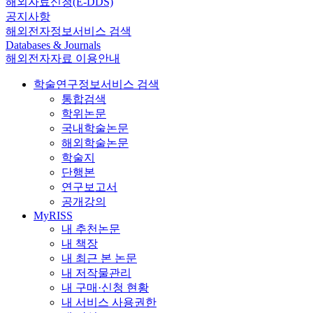
해외자료신청(E-DDS)
공지사항
해외전자정보서비스 검색
Databases & Journals
해외전자자료 이용안내
학술연구정보서비스 검색
통합검색
학위논문
국내학술논문
해외학술논문
학술지
단행본
연구보고서
공개강의
MyRISS
내 추천논문
내 책장
내 최근 본 논문
내 저작물관리
내 구매·신청 현황
내 서비스 사용권한