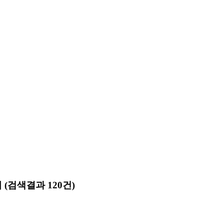
회
(검색결과 120건)