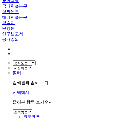
통합검색
국내학술논문
학위논문
해외학술논문
학술지
단행본
연구보고서
공개강의
필터
검색결과 좁혀 보기
선택해제
좁혀본 항목 보기순서
원문유무