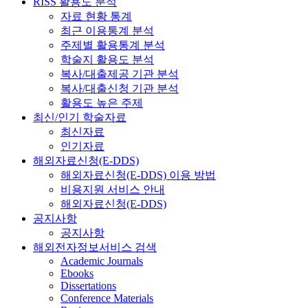
RISS 활용도 분석
자료 현황 통계
최근 이용통계 분석
주제별 활용통계 분석
학술지 활용도 분석
복사/대출제공 기관 분석
복사/대출신청 기관 분석
활용도 높은 주제
최신/인기 학술자료
최신자료
인기자료
해외자료신청(E-DDS)
해외자료신청(E-DDS) 이용 방법
비용지원 서비스 안내
해외자료신청(E-DDS)
공지사항
공지사항
해외전자정보서비스 검색
Academic Journals
Ebooks
Dissertations
Conference Materials