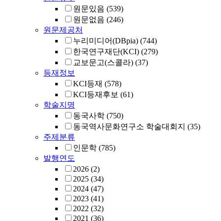
원문있음
(539)
원문없음
(246)
원문제공처
누리미디어(DBpia)
(744)
한국연구재단(KCI)
(279)
교보문고(스콜라)
(37)
등재정보
KCI등재
(578)
KCI등재후보
(61)
학술지명
동국사학
(750)
동국역사문화연구소 학술대회지
(35)
주제분류
인문학
(785)
발행연도
2026
(2)
2025
(34)
2024
(47)
2023
(41)
2022
(32)
2021
(36)