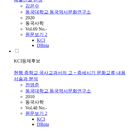
김은수
동국대학교 동국역사문화연구소
2020
동국사학
Vol.69 No.-
원문보기
2
KCI
DBpia
KCI등재후보
현행 중학교 국사교과서의 고‧중세시기 문화교류 내용
서술과 분석
전영준
동국대학교 동국역사문화연구소
2010
동국사학
Vol.48 No.-
원문보기
2
KCI
DBpia