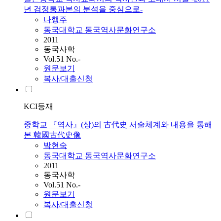
년 검정통과본의 분석을 중심으로-
나행주
동국대학교 동국역사문화연구소
2011
동국사학
Vol.51 No.-
원문보기
복사/대출신청
KCI등재
중학교 『역사』(상)의 古代史 서술체계와 내용을 통해
본 韓國古代史像
박현숙
동국대학교 동국역사문화연구소
2011
동국사학
Vol.51 No.-
원문보기
복사/대출신청