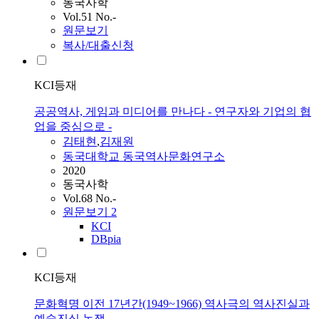
동국사학
Vol.51 No.-
원문보기
복사/대출신청
KCI등재
공공역사, 게임과 미디어를 만나다 - 연구자와 기업의 협
업을 중심으로 -
김태현
,
김재원
동국대학교 동국역사문화연구소
2020
동국사학
Vol.68 No.-
원문보기
2
KCI
DBpia
KCI등재
문화혁명 이전 17년간(1949~1966) 역사극의 역사진실과
예술진실 논쟁