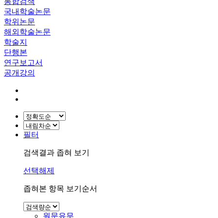
통합검색
국내학술논문
학위논문
해외학술논문
학술지
단행본
연구보고서
공개강의
필터
검색결과 좁혀 보기
선택해제
좁혀본 항목 보기순서
원문유무