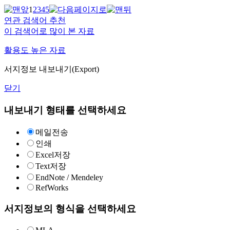
1
2
3
4
5
연관 검색어 추천
이 검색어로 많이 본 자료
활용도 높은 자료
서지정보 내보내기(Export)
닫기
내보내기 형태를 선택하세요
메일전송
인쇄
Excel저장
Text저장
EndNote / Mendeley
RefWorks
서지정보의 형식을 선택하세요