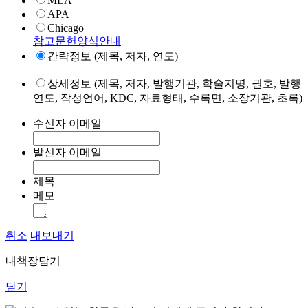
MLA
APA
Chicago
참고문헌양식안내
간략정보 (제목, 저자, 연도)
상세정보 (제목, 저자, 발행기관, 학술지명, 권호, 발행
연도, 작성언어, KDC, 자료형태, 수록면, 소장기관, 초록)
수신자 이메일
발신자 이메일
제목
메모
취소
내보내기
내책장담기
닫기