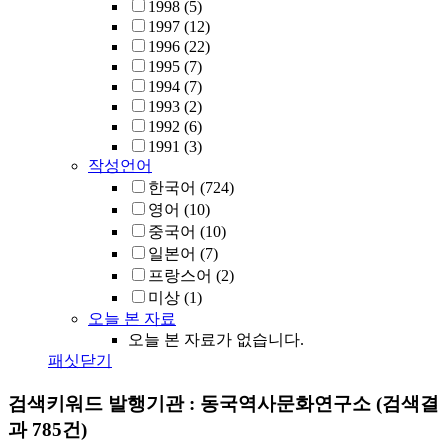
1998
(5)
1997
(12)
1996
(22)
1995
(7)
1994
(7)
1993
(2)
1992
(6)
1991
(3)
작성언어
한국어
(724)
영어
(10)
중국어
(10)
일본어
(7)
프랑스어
(2)
미상
(1)
오늘 본 자료
오늘 본 자료가 없습니다.
패싯닫기
검색키워드
발행기관 : 동국역사문화연구소
(검색결
과 785건)