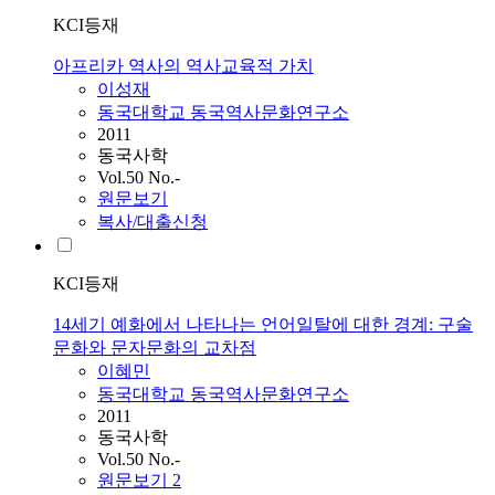
KCI등재
아프리카 역사의 역사교육적 가치
이성재
동국대학교 동국역사문화연구소
2011
동국사학
Vol.50 No.-
원문보기
복사/대출신청
KCI등재
14세기 예화에서 나타나는 언어일탈에 대한 경계: 구술
문화와 문자문화의 교차점
이혜민
동국대학교 동국역사문화연구소
2011
동국사학
Vol.50 No.-
원문보기
2