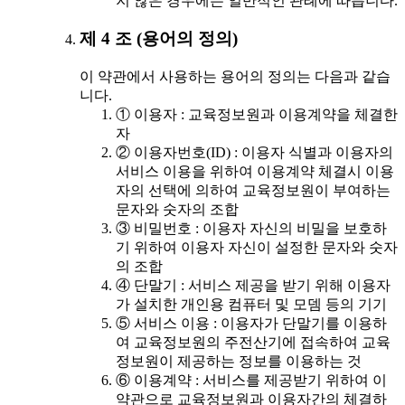
지 않은 경우에는 일반적인 관례에 따릅니다.
제 4 조 (용어의 정의)
이 약관에서 사용하는 용어의 정의는 다음과 같습
니다.
① 이용자 : 교육정보원과 이용계약을 체결한
자
② 이용자번호(ID) : 이용자 식별과 이용자의
서비스 이용을 위하여 이용계약 체결시 이용
자의 선택에 의하여 교육정보원이 부여하는
문자와 숫자의 조합
③ 비밀번호 : 이용자 자신의 비밀을 보호하
기 위하여 이용자 자신이 설정한 문자와 숫자
의 조합
④ 단말기 : 서비스 제공을 받기 위해 이용자
가 설치한 개인용 컴퓨터 및 모뎀 등의 기기
⑤ 서비스 이용 : 이용자가 단말기를 이용하
여 교육정보원의 주전산기에 접속하여 교육
정보원이 제공하는 정보를 이용하는 것
⑥ 이용계약 : 서비스를 제공받기 위하여 이
약관으로 교육정보원과 이용자간의 체결하