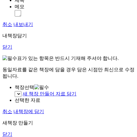
제목
메모
취소
내보내기
내책장담기
닫기
표가 있는 항목은 반드시 기재해 주셔야 합니다.
동일자료를 같은 책장에 담을 경우 담은 시점만 최신으로 수정
됩니다.
책장선택
새 책장 만들어 자료 담기
선택한 자료
취소
내책장에 담기
새책장 만들기
닫기