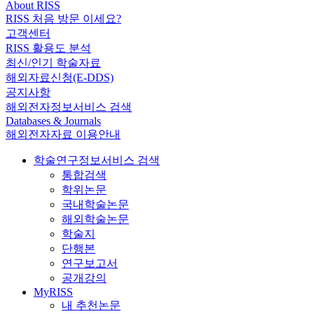
About RISS
RISS 처음 방문 이세요?
고객센터
RISS 활용도 분석
최신/인기 학술자료
해외자료신청(E-DDS)
공지사항
해외전자정보서비스 검색
Databases & Journals
해외전자자료 이용안내
학술연구정보서비스 검색
통합검색
학위논문
국내학술논문
해외학술논문
학술지
단행본
연구보고서
공개강의
MyRISS
내 추천논문