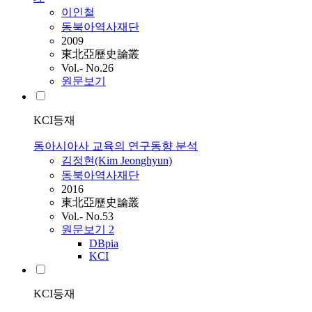
이인철
동북아역사재단
2009
東北亞歷史論叢
Vol.- No.26
원문보기
KCI등재
동아시아사 교육의 연구동향 분석
김정현(Kim Jeonghyun)
동북아역사재단
2016
東北亞歷史論叢
Vol.- No.53
원문보기
2
DBpia
KCI
KCI등재