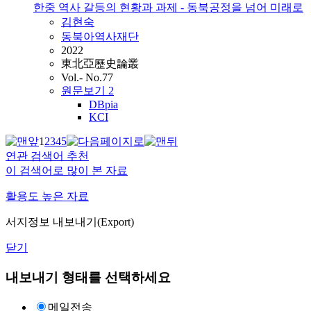
한중 역사 갈등의 현황과 과제 - 동북공정을 넘어 미래로
김현숙
동북아역사재단
2022
東北亞歷史論叢
Vol.- No.77
원문보기
2
DBpia
KCI
1
2
3
4
5
연관 검색어 추천
이 검색어로 많이 본 자료
활용도 높은 자료
서지정보 내보내기(Export)
닫기
내보내기 형태를 선택하세요
메일전송