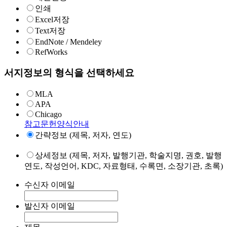
인쇄
Excel저장
Text저장
EndNote / Mendeley
RefWorks
서지정보의 형식을 선택하세요
MLA
APA
Chicago
참고문헌양식안내
간략정보 (제목, 저자, 연도)
상세정보 (제목, 저자, 발행기관, 학술지명, 권호, 발행
연도, 작성언어, KDC, 자료형태, 수록면, 소장기관, 초록)
수신자 이메일
발신자 이메일