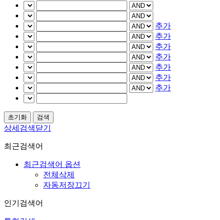
추가
추가
추가
추가
추가
추가
추가
상세검색닫기
최근검색어
최근검색어 옵션
전체삭제
자동저장끄기
인기검색어