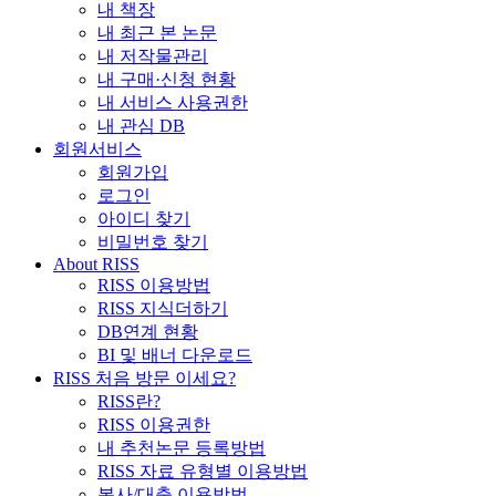
내 책장
내 최근 본 논문
내 저작물관리
내 구매·신청 현황
내 서비스 사용권한
내 관심 DB
회원서비스
회원가입
로그인
아이디 찾기
비밀번호 찾기
About RISS
RISS 이용방법
RISS 지식더하기
DB연계 현황
BI 및 배너 다운로드
RISS 처음 방문 이세요?
RISS란?
RISS 이용권한
내 추천논문 등록방법
RISS 자료 유형별 이용방법
복사/대출 이용방법