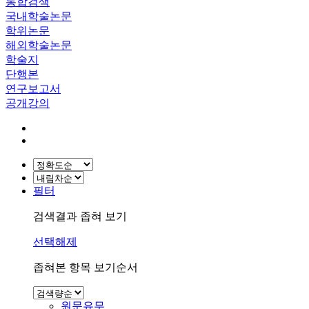
통합검색
국내학술논문
학위논문
해외학술논문
학술지
단행본
연구보고서
공개강의
필터
검색결과 좁혀 보기
선택해제
좁혀본 항목 보기순서
원문유무