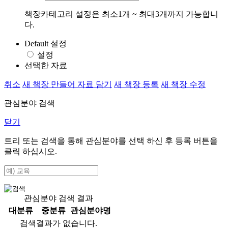
책장카테고리 설정은 최소1개 ~ 최대3개까지 가능합니
다.
Default 설정
설정
선택한 자료
취소
새 책장 만들어 자료 담기
새 책장 등록
새 책장 수정
관심분야 검색
닫기
트리 또는 검색을 통해 관심분야를 선택 하신 후
등록
버튼을
클릭 하십시오.
관심분야 검색 결과
대분류
중분류
관심분야명
검색결과가 없습니다.