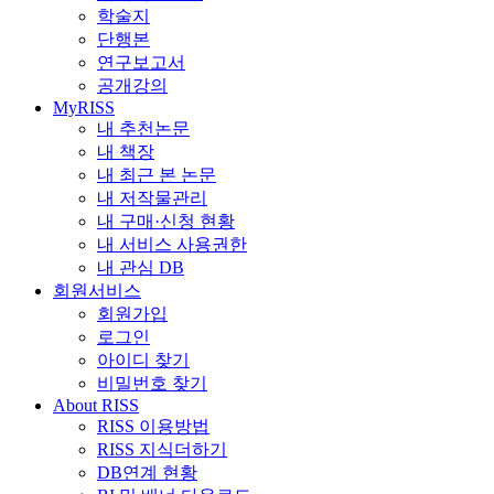
학술지
단행본
연구보고서
공개강의
MyRISS
내 추천논문
내 책장
내 최근 본 논문
내 저작물관리
내 구매·신청 현황
내 서비스 사용권한
내 관심 DB
회원서비스
회원가입
로그인
아이디 찾기
비밀번호 찾기
About RISS
RISS 이용방법
RISS 지식더하기
DB연계 현황