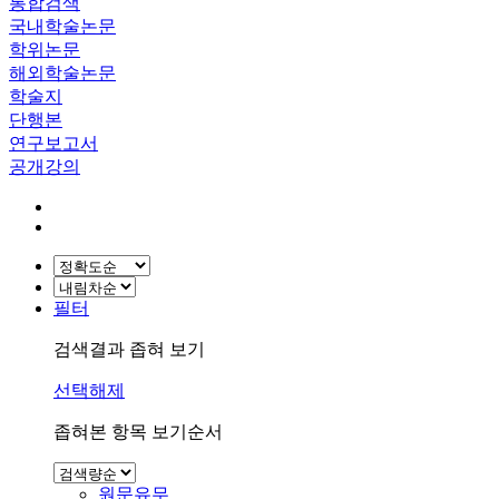
통합검색
국내학술논문
학위논문
해외학술논문
학술지
단행본
연구보고서
공개강의
필터
검색결과 좁혀 보기
선택해제
좁혀본 항목 보기순서
원문유무