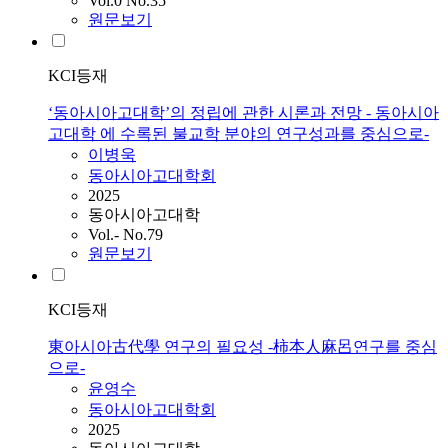
Vol.0 No.35
원문보기
KCI등재
‘동아시아고대학’의 정립에 관한 시론과 전망 - 동아시아
고대학 에 수록된 불교학 분야의 연구성과를 중심으로-
이병욱
동아시아고대학회
2025
동아시아고대학
Vol.- No.79
원문보기
KCI등재
東아시아古代學 연구의 필요성 -柿本人麻呂연구를 중심
으로-
윤영수
동아시아고대학회
2025