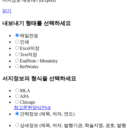
서지정보 내보내기(Export)
닫기
내보내기 형태를 선택하세요
메일전송
인쇄
Excel저장
Text저장
EndNote / Mendeley
RefWorks
서지정보의 형식을 선택하세요
MLA
APA
Chicago
참고문헌양식안내
간략정보 (제목, 저자, 연도)
상세정보 (제목, 저자, 발행기관, 학술지명, 권호, 발행