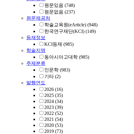
원문있음
(748)
원문없음
(237)
원문제공처
학술교육원(eArticle)
(948)
한국연구재단(KCI)
(149)
등재정보
KCI등재
(985)
학술지명
동아시아고대학
(985)
주제분류
인문학
(983)
기타
(2)
발행연도
2026
(16)
2025
(35)
2024
(34)
2023
(39)
2022
(52)
2021
(54)
2020
(53)
2019
(73)