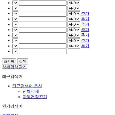
추가
추가
추가
추가
추가
추가
추가
상세검색닫기
최근검색어
최근검색어 옵션
전체삭제
자동저장끄기
인기검색어