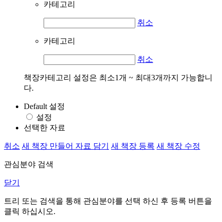
카테고리
취소
카테고리
취소
책장카테고리 설정은 최소1개 ~ 최대3개까지 가능합니
다.
Default 설정
설정
선택한 자료
취소
새 책장 만들어 자료 담기
새 책장 등록
새 책장 수정
관심분야 검색
닫기
트리 또는 검색을 통해 관심분야를 선택 하신 후
등록
버튼을
클릭 하십시오.