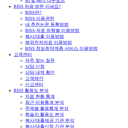
BI 및 배너 다운로드
RISS 처음 방문 이세요?
RISS란?
RISS 이용권한
내 추천논문 등록방법
RISS 자료 유형별 이용방법
복사/대출 이용방법
해외전자자료 이용방법
RISS 정보취약계층 서비스 이용방법
고객센터
자주 찾는 질문
상담 신청
상담 내역 확인
고객제안
신고센터
RISS 활용도 분석
자료 현황 통계
최근 이용통계 분석
주제별 활용통계 분석
학술지 활용도 분석
복사/대출제공 기관 분석
복사/대출신청 기관 분석