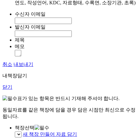
연도, 작성언어, KDC, 자료형태, 수록면, 소장기관, 초록)
수신자 이메일
발신자 이메일
제목
메모
취소
내보내기
내책장담기
닫기
표가 있는 항목은 반드시 기재해 주셔야 합니다.
동일자료를 같은 책장에 담을 경우 담은 시점만 최신으로 수정
됩니다.
책장선택
새 책장 만들어 자료 담기