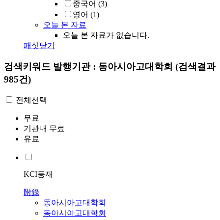
중국어
(3)
영어
(1)
오늘 본 자료
오늘 본 자료가 없습니다.
패싯닫기
검색키워드
발행기관 : 동아시아고대학회
(검색결과
985건)
전체선택
무료
기관내 무료
유료
KCI등재
附錄
동아시아고대학회
동아시아고대학회