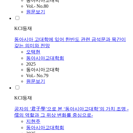
동아시아고대학
Vol.- No.80
원문보기
KCI등재
동아시아 고대학에 있어 한반도 관련 금석문과 목간이
갖는 의미와 전망
오택현
동아시아고대학회
2025
동아시아고대학
Vol.- No.79
원문보기
KCI등재
공자의 ‘君子學’으로 본 ‘동아시아고대학’의 가치 조명 -
儒의 역할과 그 위상 변화를 중심으로-
지현주
동아시아고대학회