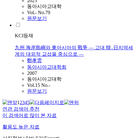
2025
동아시아고대학
Vol.- No.79
원문보기
KCI등재
九州 海岸島嶼와 東아시아의 戰爭 — 고대 韓․日지역세
계의 대외적 교섭을 중심으로 —
鄭孝雲
동아시아고대학회
2007
동아시아고대학
Vol.15 No.-
원문보기
1
2
3
4
5
연관 검색어 추천
이 검색어로 많이 본 자료
활용도 높은 자료