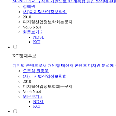
MANET에서 규칙을 기반으로 한 계층형 침입 탐지에 관
정혜원
(사)디지털산업정보학회
2010
디지털산업정보학회논문지
Vol.6 No.4
원문보기
2
NDSL
KCI
KCI등재후보
디지털 콘텐츠로서 개인형 메신저 콘텐츠 디자인 분석에 
오문석
,
원종욱
(사)디지털산업정보학회
2010
디지털산업정보학회논문지
Vol.6 No.4
원문보기
2
NDSL
KCI