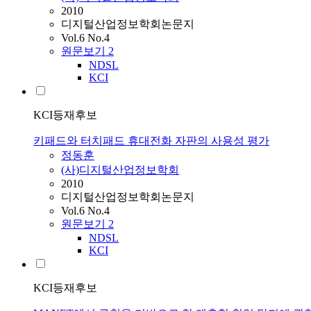
2010
디지털산업정보학회논문지
Vol.6 No.4
원문보기
2
NDSL
KCI
KCI등재후보
키패드와 터치패드 휴대전화 자판의 사용성 평가
정동훈
(사)디지털산업정보학회
2010
디지털산업정보학회논문지
Vol.6 No.4
원문보기
2
NDSL
KCI
KCI등재후보