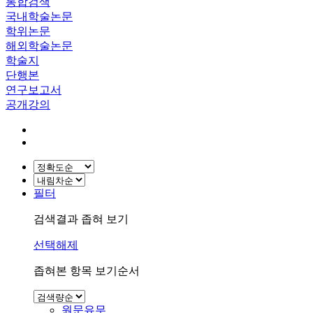
통합검색
국내학술논문
학위논문
해외학술논문
학술지
단행본
연구보고서
공개강의
필터
검색결과 좁혀 보기
선택해제
좁혀본 항목 보기순서
원문유무