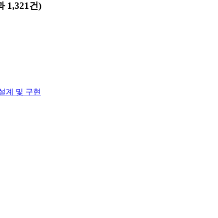
 1,321건)
설계 및 구현