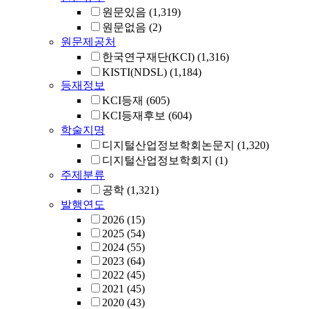
원문있음
(1,319)
원문없음
(2)
원문제공처
한국연구재단(KCI)
(1,316)
KISTI(NDSL)
(1,184)
등재정보
KCI등재
(605)
KCI등재후보
(604)
학술지명
디지털산업정보학회논문지
(1,320)
디지털산업정보학회지
(1)
주제분류
공학
(1,321)
발행연도
2026
(15)
2025
(54)
2024
(55)
2023
(64)
2022
(45)
2021
(45)
2020
(43)