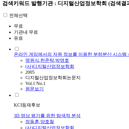
검색키워드
발행기관 : 디지털산업정보학회
(검색결과
전체선택
무료
기관내 무료
유료
온라인 게임에서의 자원 정보를 이용한 부하분산 시스템 
명원식
,
한준탁
,
박영호
(사)디지털산업정보학회
2005
디지털산업정보학회논문지
Vol.1 No.1
원문보기
KCI등재후보
3D 영상 평가를 위한 탐색적 분석
정동훈
,
양호철
(사)디지털산업정보학회