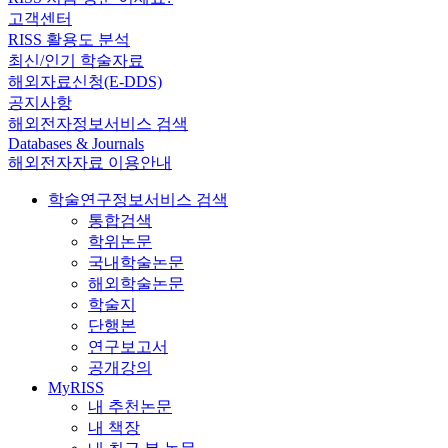
고객센터
RISS 활용도 분석
최신/인기 학술자료
해외자료신청(E-DDS)
공지사항
해외전자정보서비스 검색
Databases & Journals
해외전자자료 이용안내
학술연구정보서비스 검색
통합검색
학위논문
국내학술논문
해외학술논문
학술지
단행본
연구보고서
공개강의
MyRISS
내 추천논문
내 책장