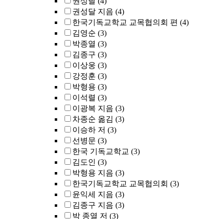
권성달
(4)
권성달 지음
(4)
한국기독교학교 교목협의회 편
(4)
김영순
(3)
박종열
(3)
김종구
(3)
이상웅
(3)
강정훈
(3)
박형용
(3)
이석렬
(3)
이광복 지음
(3)
차종순 옮김
(3)
이승하 저
(3)
선병문
(3)
한국 기독교학교
(3)
김도인
(3)
박형용 지음
(3)
한국기독교학교 교목협의회
(3)
윤익세 지음
(3)
김종구 지음
(3)
박 종열 저
(3)