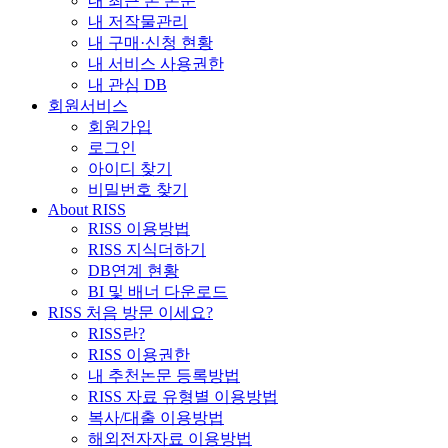
내 최근 본 논문
내 저작물관리
내 구매·신청 현황
내 서비스 사용권한
내 관심 DB
회원서비스
회원가입
로그인
아이디 찾기
비밀번호 찾기
About RISS
RISS 이용방법
RISS 지식더하기
DB연계 현황
BI 및 배너 다운로드
RISS 처음 방문 이세요?
RISS란?
RISS 이용권한
내 추천논문 등록방법
RISS 자료 유형별 이용방법
복사/대출 이용방법
해외전자자료 이용방법