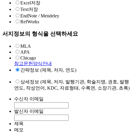
Excel저장
Text저장
EndNote / Mendeley
RefWorks
서지정보의 형식을 선택하세요
MLA
APA
Chicago
참고문헌양식안내
간략정보 (제목, 저자, 연도)
상세정보 (제목, 저자, 발행기관, 학술지명, 권호, 발행
연도, 작성언어, KDC, 자료형태, 수록면, 소장기관, 초록)
수신자 이메일
발신자 이메일
제목
메모