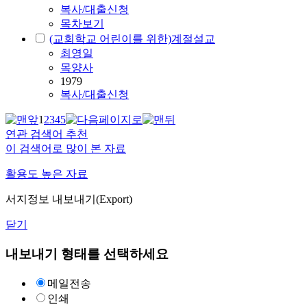
복사/대출신청
목차보기
(교회학교 어린이를 위한)계절설교
최영일
목양사
1979
복사/대출신청
1
2
3
4
5
연관 검색어 추천
이 검색어로 많이 본 자료
활용도 높은 자료
서지정보 내보내기(Export)
닫기
내보내기 형태를 선택하세요
메일전송
인쇄