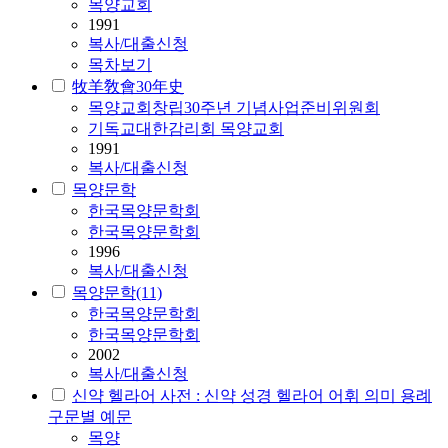
목양교회
1991
복사/대출신청
목차보기
牧羊敎會30年史
목양교회창립30주년 기념사업준비위원회
기독교대한감리회 목양교회
1991
복사/대출신청
목양문학
한국목양문학회
한국목양문학회
1996
복사/대출신청
목양문학(11)
한국목양문학회
한국목양문학회
2002
복사/대출신청
신약 헬라어 사전 : 신약 성경 헬라어 어휘 의미 용례
구문별 예문
목양