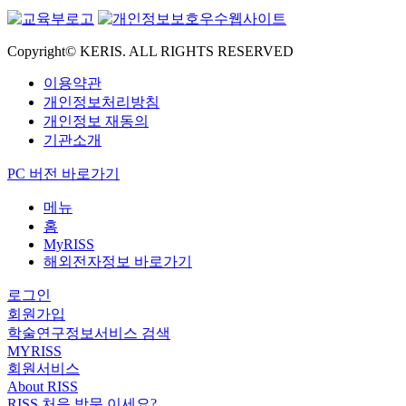
Copyright© KERIS. ALL RIGHTS RESERVED
이용약관
개인정보처리방침
개인정보 재동의
기관소개
PC 버전 바로가기
메뉴
홈
MyRISS
해외전자정보 바로가기
로그인
회원가입
학술연구정보서비스 검색
MYRISS
회원서비스
About RISS
RISS 처음 방문 이세요?