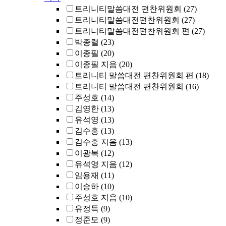
트리니티말씀대전 편찬위원회
(27)
트리니티말씀대전편찬위원회
(27)
트리니티말씀대전편찬위원회 편
(27)
박종렬
(23)
이종필
(20)
이종필 지음
(20)
트리니티 말씀대전 편찬위원회 편
(18)
트리니티 말씀대전 편찬위원회
(16)
주성호
(14)
김영한
(13)
유석영
(13)
김수흥
(13)
김수흥 지음
(13)
이광복
(12)
유석영 지음
(12)
임용재
(11)
이승하
(10)
주성호 지음
(10)
유정득
(9)
정준모
(9)