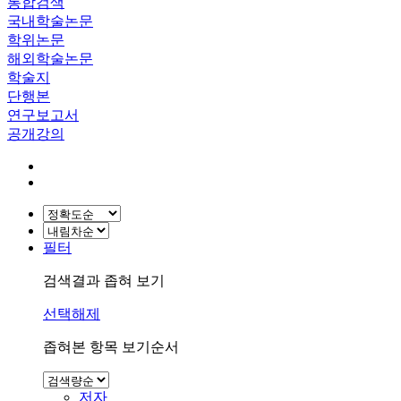
통합검색
국내학술논문
학위논문
해외학술논문
학술지
단행본
연구보고서
공개강의
필터
검색결과 좁혀 보기
선택해제
좁혀본 항목 보기순서
저자