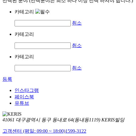
선택된 분야 (선택분야는 최소 하나 이상 선택 하셔야 합니다.)
카테고리
취소
카테고리
취소
카테고리
취소
등록
인스타그램
페이스북
유튜브
41061 대구광역시 동구 동내로 64(동내동1119) KERIS빌딩
고객센터 (평일: 09:00 ~ 18:00)
1599-3122