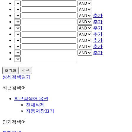
추가
추가
추가
추가
추가
추가
추가
상세검색닫기
최근검색어
최근검색어 옵션
전체삭제
자동저장끄기
인기검색어