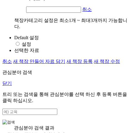
취소
책장카테고리 설정은 최소1개 ~ 최대3개까지 가능합니
다.
Default 설정
설정
선택한 자료
취소
새 책장 만들어 자료 담기
새 책장 등록
새 책장 수정
관심분야 검색
닫기
트리 또는 검색을 통해 관심분야를 선택 하신 후
등록
버튼을
클릭 하십시오.
관심분야 검색 결과