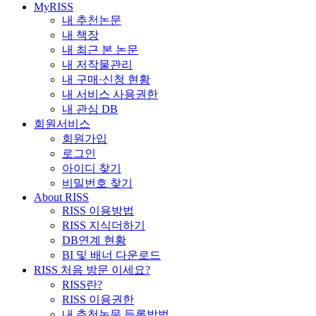
MyRISS
내 추천논문
내 책장
내 최근 본 논문
내 저작물관리
내 구매·신청 현황
내 서비스 사용권한
내 관심 DB
회원서비스
회원가입
로그인
아이디 찾기
비밀번호 찾기
About RISS
RISS 이용방법
RISS 지식더하기
DB연계 현황
BI 및 배너 다운로드
RISS 처음 방문 이세요?
RISS란?
RISS 이용권한
내 추천논문 등록방법