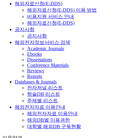
해외자료신청(E-DDS)
해외자료신청(E-DDS) 이용 방법
비용지원 서비스 안내
해외자료신청(E-DDS)
공지사항
공지사항
해외전자정보서비스 검색
Academic Journals
Ebooks
Dissertations
Conference Materials
Reviews
Reports
Databases & Journals
전자저널 리스트
학술DB 리스트
주제별 리스트
해외전자자료 이용안내
해외전자자료 이용안내
해외DB별 이용권한
대학별 해외DB 구독현황
이용약관