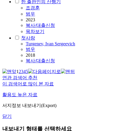
한 출판인의 산행기
조경훈
범우
2023
복사/대출신청
목차보기
첫사랑
Turgenev, Ivan Sergeevich
범우
2018
복사/대출신청
1
2
3
4
5
연관 검색어 추천
이 검색어로 많이 본 자료
활용도 높은 자료
서지정보 내보내기(Export)
닫기
내보내기 형태를 선택하세요