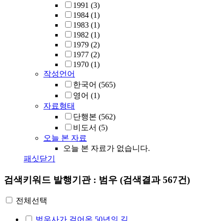
1991
(3)
1984
(1)
1983
(1)
1982
(1)
1979
(2)
1977
(2)
1970
(1)
작성언어
한국어
(565)
영어
(1)
자료형태
단행본
(562)
비도서
(5)
오늘 본 자료
오늘 본 자료가 없습니다.
패싯닫기
검색키워드
발행기관 : 범우
(검색결과 567건)
전체선택
범우사가 걸어온 50년의 길