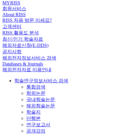
MYRISS
회원서비스
About RISS
RISS 처음 방문 이세요?
고객센터
RISS 활용도 분석
최신/인기 학술자료
해외자료신청(E-DDS)
공지사항
해외전자정보서비스 검색
Databases & Journals
해외전자자료 이용안내
학술연구정보서비스 검색
통합검색
학위논문
국내학술논문
해외학술논문
학술지
단행본
연구보고서
공개강의