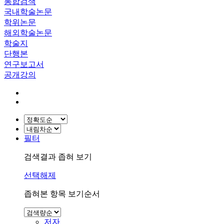
통합검색
국내학술논문
학위논문
해외학술논문
학술지
단행본
연구보고서
공개강의
필터
검색결과 좁혀 보기
선택해제
좁혀본 항목 보기순서
저자