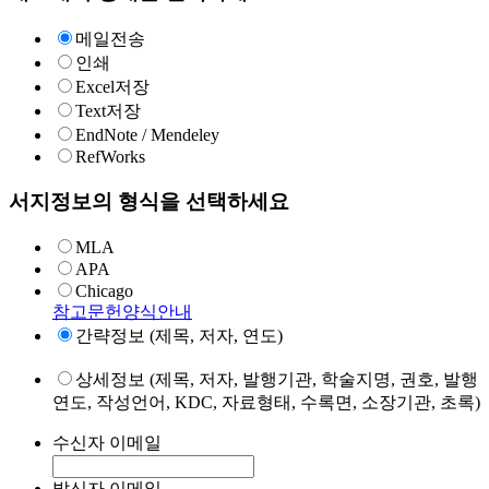
메일전송
인쇄
Excel저장
Text저장
EndNote / Mendeley
RefWorks
서지정보의 형식을 선택하세요
MLA
APA
Chicago
참고문헌양식안내
간략정보 (제목, 저자, 연도)
상세정보 (제목, 저자, 발행기관, 학술지명, 권호, 발행
연도, 작성언어, KDC, 자료형태, 수록면, 소장기관, 초록)
수신자 이메일
발신자 이메일