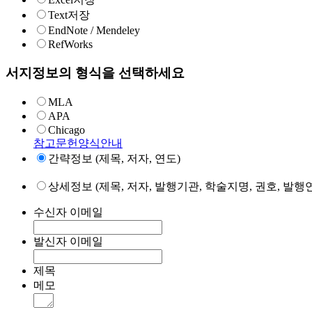
Text저장
EndNote / Mendeley
RefWorks
서지정보의 형식을 선택하세요
MLA
APA
Chicago
참고문헌양식안내
간략정보 (제목, 저자, 연도)
상세정보 (제목, 저자, 발행기관, 학술지명, 권호, 발행연
수신자 이메일
발신자 이메일
제목
메모