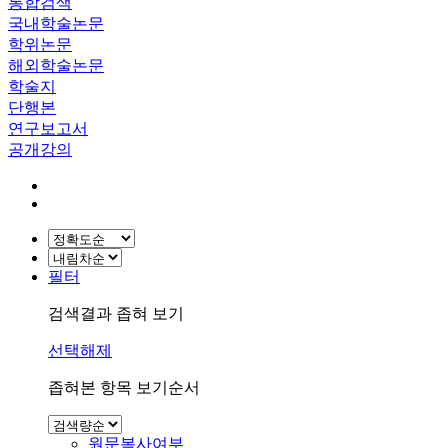
통합검색
국내학술논문
학위논문
해외학술논문
학술지
단행본
연구보고서
공개강의
필터
검색결과 좁혀 보기
선택해제
좁혀본 항목 보기순서
원문복사여부