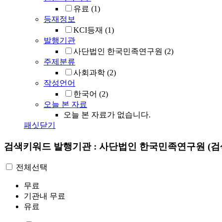
유료
(1)
등재정보
KCI등재
(1)
발행기관
사단법인 한국민족연구원
(2)
주제분류
사회과학
(2)
작성언어
한국어
(2)
오늘 본 자료
오늘 본 자료가 없습니다.
패싯닫기
검색키워드
발행기관 : 사단법인 한국민족연구원
(검
전체선택
무료
기관내 무료
유료