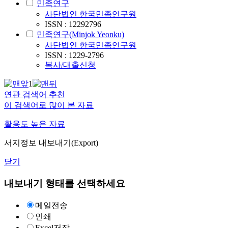
민족연구
사단법인 한국민족연구원
ISSN : 12292796
민족연구(Minjok Yeonku)
사단법인 한국민족연구원
ISSN : 1229-2796
복사/대출신청
1
연관 검색어 추천
이 검색어로 많이 본 자료
활용도 높은 자료
서지정보 내보내기(Export)
닫기
내보내기 형태를 선택하세요
메일전송
인쇄
Excel저장