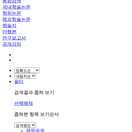
통합검색
국내학술논문
학위논문
해외학술논문
학술지
단행본
연구보고서
공개강의
필터
검색결과 좁혀 보기
선택해제
좁혀본 항목 보기순서
원문유무