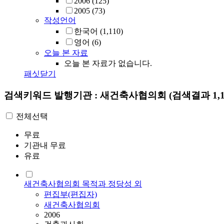
2006
(125)
2005
(73)
작성언어
한국어
(1,110)
영어
(6)
오늘 본 자료
오늘 본 자료가 없습니다.
패싯닫기
검색키워드
발행기관 : 새건축사협의회
(검색결과 1,1
전체선택
무료
기관내 무료
유료
새건축사협의회 목적과 정당성 외
편집부(편집자)
새건축사협의회
2006