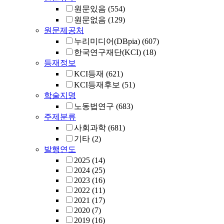
원문있음
(554)
원문없음
(129)
원문제공처
누리미디어(DBpia)
(607)
한국연구재단(KCI)
(18)
등재정보
KCI등재
(621)
KCI등재후보
(51)
학술지명
노동법연구
(683)
주제분류
사회과학
(681)
기타
(2)
발행연도
2025
(14)
2024
(25)
2023
(16)
2022
(11)
2021
(17)
2020
(7)
2019
(16)