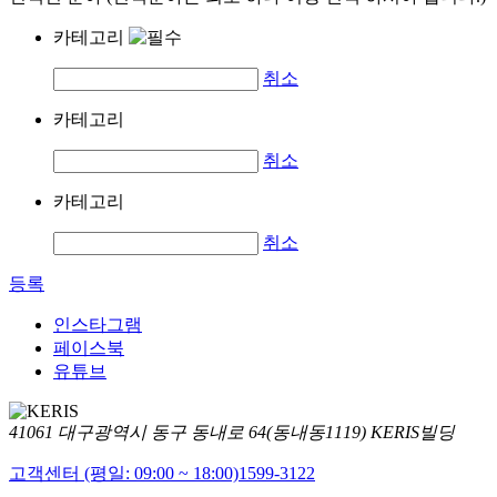
카테고리
취소
카테고리
취소
카테고리
취소
등록
인스타그램
페이스북
유튜브
41061 대구광역시 동구 동내로 64(동내동1119) KERIS빌딩
고객센터 (평일: 09:00 ~ 18:00)
1599-3122