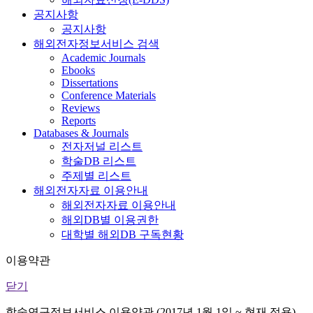
공지사항
공지사항
해외전자정보서비스 검색
Academic Journals
Ebooks
Dissertations
Conference Materials
Reviews
Reports
Databases & Journals
전자저널 리스트
학술DB 리스트
주제별 리스트
해외전자자료 이용안내
해외전자자료 이용안내
해외DB별 이용권한
대학별 해외DB 구독현황
이용약관
닫기
학술연구정보서비스 이용약관 (2017년 1월 1일 ~ 현재 적용)