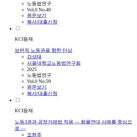
노동법연구
Vol.0 No.40
원문보기
복사/대출신청
KCI등재
보편적 노동권을 향한 단상
강성태
서울대학교노동법연구회
2025
노동법연구
Vol.0 No.59
원문보기
복사/대출신청
KCI등재
노동3권과 공정거래법 적용 ― 화물연대 사례를 중심으
로 ―
조현주