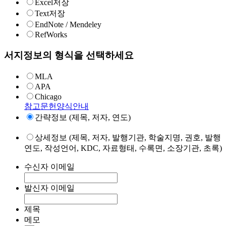
Excel저장
Text저장
EndNote / Mendeley
RefWorks
서지정보의 형식을 선택하세요
MLA
APA
Chicago
참고문헌양식안내
간략정보 (제목, 저자, 연도)
상세정보 (제목, 저자, 발행기관, 학술지명, 권호, 발행
연도, 작성언어, KDC, 자료형태, 수록면, 소장기관, 초록)
수신자 이메일
발신자 이메일
제목
메모