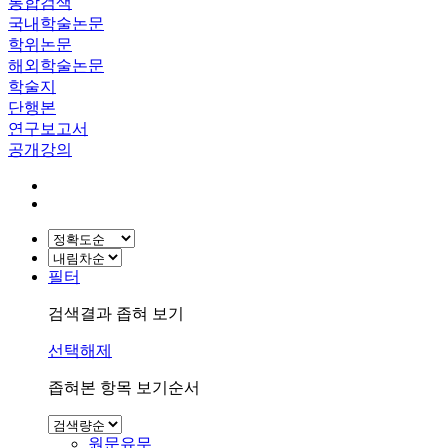
통합검색
국내학술논문
학위논문
해외학술논문
학술지
단행본
연구보고서
공개강의
필터
검색결과 좁혀 보기
선택해제
좁혀본 항목 보기순서
원문유무