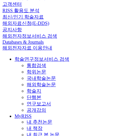
고객센터
RISS 활용도 분석
최신/인기 학술자료
해외자료신청(E-DDS)
공지사항
해외전자정보서비스 검색
Databases & Journals
해외전자자료 이용안내
학술연구정보서비스 검색
통합검색
학위논문
국내학술논문
해외학술논문
학술지
단행본
연구보고서
공개강의
MyRISS
내 추천논문
내 책장
내 최근 본 논문