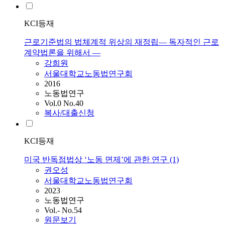
KCI등재
근로기준법의 법체계적 위상의 재정립― 독자적인 근로
계약법론을 위해서 ―
강희원
서울대학교노동법연구회
2016
노동법연구
Vol.0 No.40
복사/대출신청
KCI등재
미국 반독점법상 ‘노동 면제’에 관한 연구 (1)
권오성
서울대학교노동법연구회
2023
노동법연구
Vol.- No.54
원문보기