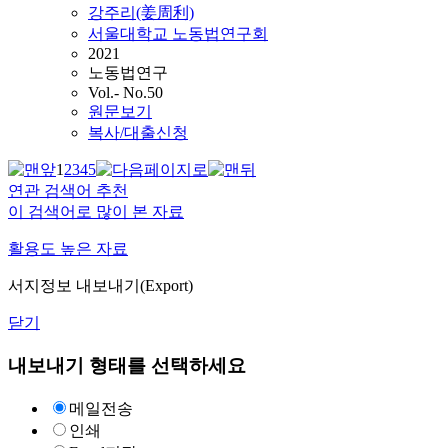
강주리(姜周利)
서울대학교 노동법연구회
2021
노동법연구
Vol.- No.50
원문보기
복사/대출신청
1
2
3
4
5
연관 검색어 추천
이 검색어로 많이 본 자료
활용도 높은 자료
서지정보 내보내기(Export)
닫기
내보내기 형태를 선택하세요
메일전송
인쇄