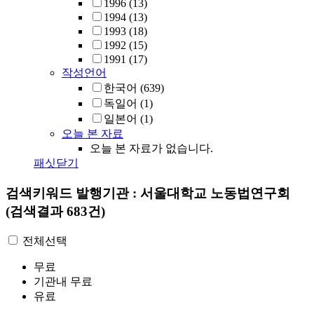
1996
(13)
1994
(13)
1993
(18)
1992
(15)
1991
(17)
작성언어
한국어
(639)
독일어
(1)
일본어
(1)
오늘 본 자료
오늘 본 자료가 없습니다.
패싯닫기
검색키워드
발행기관 : 서울대학교 노동법연구회
(검색결과 683건)
전체선택
무료
기관내 무료
유료