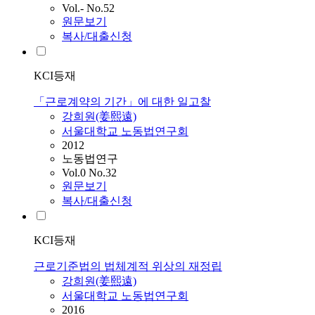
Vol.- No.52
원문보기
복사/대출신청
KCI등재
「근로계약의 기간」에 대한 일고찰
강희원(姜熙遠)
서울대학교 노동법연구회
2012
노동법연구
Vol.0 No.32
원문보기
복사/대출신청
KCI등재
근로기준법의 법체계적 위상의 재정립
강희원(姜熙遠)
서울대학교 노동법연구회
2016