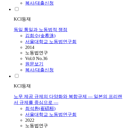
복사/대출신청
KCI등재
독일 통일과 노동법적 쟁점
김희수(金希洙)
서울대학교 노동법연구회
2014
노동법연구
Vol.0 No.36
원문보기
복사/대출신청
KCI등재
노무 제공 규제의 다양화와 복합규제 ― 일본의 프리랜
서 규제를 중심으로 ―
최석환(崔碩桓)
서울대학교 노동법연구회
2022
노동법연구