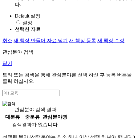
다.
Default 설정
설정
선택한 자료
취소
새 책장 만들어 자료 담기
새 책장 등록
새 책장 수정
관심분야 검색
닫기
트리 또는 검색을 통해 관심분야를 선택 하신 후
등록
버튼을
클릭 하십시오.
관심분야 검색 결과
대분류
중분류
관심분야명
검색결과가 없습니다.
선택된 분야 (선택분야는 최소 하나 이상 선택 하셔야 합니다.)