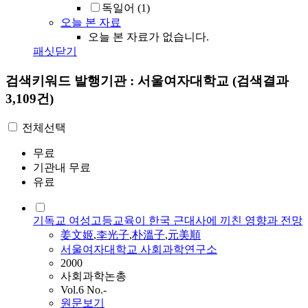
독일어
(1)
오늘 본 자료
오늘 본 자료가 없습니다.
패싯닫기
검색키워드
발행기관 : 서울여자대학교
(검색결과
3,109건)
전체선택
무료
기관내 무료
유료
기독교 여성고등교육이 한국 근대사에 끼친 영향과 전망
姜文姬
,
李光子
,
朴溫子
,
元美順
서울여자대학교 사회과학연구소
2000
사회과학논총
Vol.6 No.-
원문보기