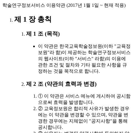
학술연구정보서비스 이용약관 (2017년 1월 1일 ~ 현재 적용)
제 1 장 총칙
제 1 조 (목적)
이 약관은 한국교육학술정보원(이하 "교육정
보원"라 함)이 제공하는 학술연구정보서비스
의 웹사이트(이하 "서비스" 라함)의 이용에
관한 조건 및 절차와 기타 필요한 사항을 규
정하는 것을 목적으로 합니다.
제 2 조 (약관의 효력과 변경)
① 이 약관은 서비스 메뉴에 게시하여 공시함
으로써 효력을 발생합니다.
② 교육정보원은 합리적 사유가 발생한 경우
에는 이 약관을 변경할 수 있으며, 약관을 변
경한 경우에는 지체없이 "공지사항"을 통해
공시합니다.