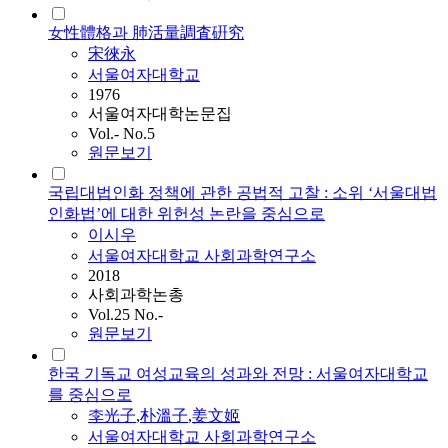
女性體格과 肺活量調査硏究
宋徠永
서울여자대학교
1976
서울여자대학논문집
Vol.- No.5
원문보기
국립대법인화 정책에 관한 공법적 고찰 : 소위 ‘서울대법
인화법’에 대한 위헌성 논란을 중심으로
이시우
서울여자대학교 사회과학연구소
2018
사회과학논총
Vol.25 No.-
원문보기
한국 기독교 여성교육의 성과와 전망 : 서울여자대학교
를 중심으로
李光子
,
朴溫子
,
姜文姬
서울여자대학교 사회과학연구소