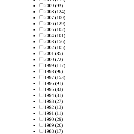
2009
(93)
2008
(124)
2007
(100)
2006
(129)
2005
(102)
2004
(101)
2003
(156)
2002
(105)
2001
(85)
2000
(72)
1999
(117)
1998
(96)
1997
(153)
1996
(91)
1995
(83)
1994
(31)
1993
(27)
1992
(13)
1991
(11)
1990
(29)
1989
(26)
1988
(17)