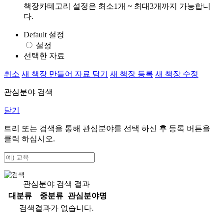
책장카테고리 설정은 최소1개 ~ 최대3개까지 가능합니
다.
Default 설정
설정
선택한 자료
취소
새 책장 만들어 자료 담기
새 책장 등록
새 책장 수정
관심분야 검색
닫기
트리 또는 검색을 통해 관심분야를 선택 하신 후
등록
버튼을
클릭 하십시오.
관심분야 검색 결과
대분류
중분류
관심분야명
검색결과가 없습니다.