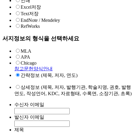
인쇄
Excel저장
Text저장
EndNote / Mendeley
RefWorks
서지정보의 형식을 선택하세요
MLA
APA
Chicago
참고문헌양식안내
간략정보 (제목, 저자, 연도)
상세정보 (제목, 저자, 발행기관, 학술지명, 권호, 발행
연도, 작성언어, KDC, 자료형태, 수록면, 소장기관, 초록)
수신자 이메일
발신자 이메일
제목