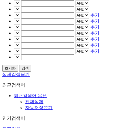
추가
추가
추가
추가
추가
추가
추가
상세검색닫기
최근검색어
최근검색어 옵션
전체삭제
자동저장끄기
인기검색어