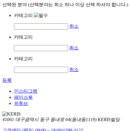
선택된 분야 (선택분야는 최소 하나 이상 선택 하셔야 합니다.)
카테고리
취소
카테고리
취소
카테고리
취소
등록
인스타그램
페이스북
유튜브
41061 대구광역시 동구 동내로 64(동내동1119) KERIS빌딩
고객센터 (평일: 09:00 ~ 18:00)
1599-3122