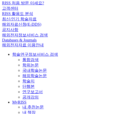
RISS 처음 방문 이세요?
고객센터
RISS 활용도 분석
최신/인기 학술자료
해외자료신청(E-DDS)
공지사항
해외전자정보서비스 검색
Databases & Journals
해외전자자료 이용안내
학술연구정보서비스 검색
통합검색
학위논문
국내학술논문
해외학술논문
학술지
단행본
연구보고서
공개강의
MyRISS
내 추천논문
내 책장