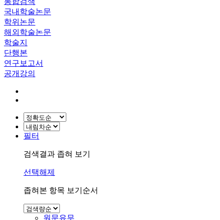
통합검색
국내학술논문
학위논문
해외학술논문
학술지
단행본
연구보고서
공개강의
필터
검색결과 좁혀 보기
선택해제
좁혀본 항목 보기순서
원문유무