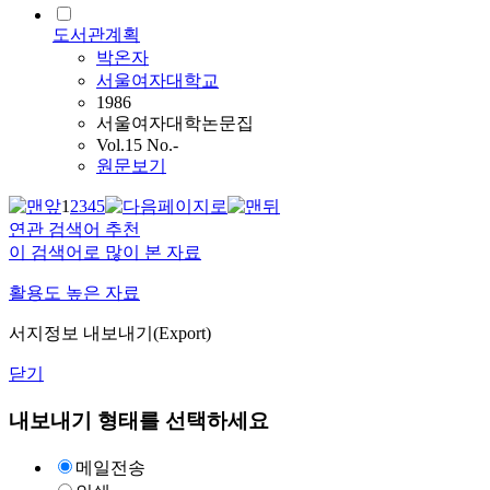
도서관계획
박온자
서울여자대학교
1986
서울여자대학논문집
Vol.15 No.-
원문보기
1
2
3
4
5
연관 검색어 추천
이 검색어로 많이 본 자료
활용도 높은 자료
서지정보 내보내기(Export)
닫기
내보내기 형태를 선택하세요
메일전송