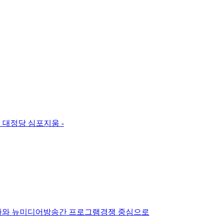
국 대정당 심포지움 -
사와 뉴미디어방송간 프로그램경쟁 중심으로