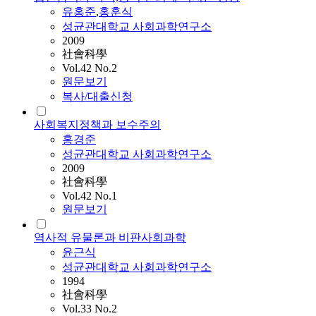
유홍준
,
홍훈식
성균관대학교 사회과학연구소
2009
社會科學
Vol.42 No.2
원문보기
복사/대출신청
사회복지정책과 보수주의
홍경준
성균관대학교 사회과학연구소
2009
社會科學
Vol.42 No.1
원문보기
역사적 유물론과 비판사회과학
윤근식
성균관대학교 사회과학연구소
1994
社會科學
Vol.33 No.2