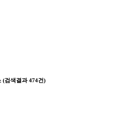
소
(검색결과 474건)