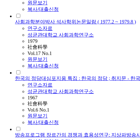
원문보기
복사/대출신청
사회과학분야박사 석사학위논문일람 ( 1977.2 ~ 1979.8 )
연구소자료
성균관대학교 사회과학연구소
1979
社會科學
Vol.17 No.1
원문보기
복사/대출신청
한국의 정당대심포지움 특집 : 한국의 정당 ; 취지문 - 한
연구소자료
성균관대학교 사회과학연구소
1967
社會科學
Vol.6 No.1
원문보기
복사/대출신청
방송프로그램 장르간의 경쟁과 효용성연구: 지상파방송