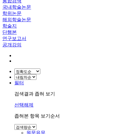
통합검색
국내학술논문
학위논문
해외학술논문
학술지
단행본
연구보고서
공개강의
필터
검색결과 좁혀 보기
선택해제
좁혀본 항목 보기순서
원문유무