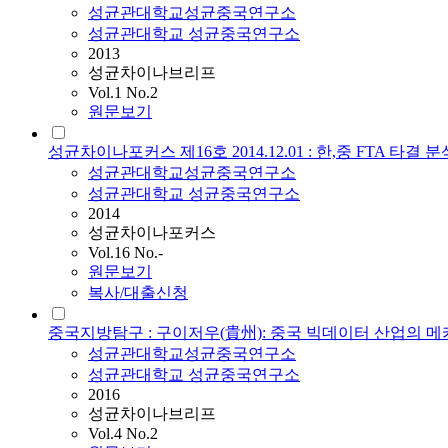
성균관대학교성균중국연구소
성균관대학교 성균중국연구소
2013
성균차이나브리프
Vol.1 No.2
원문보기
성균차이나포커스 제16호 2014.12.01 : 한,중 FTA 타결 분
성균관대학교성균중국연구소
성균관대학교 성균중국연구소
2014
성균차이나포커스
Vol.16 No.-
원문보기
복사/대출신청
중국지방탐구 : 구이저우(貴州): 중국 빅데이터 산업의 메
성균관대학교성균중국연구소
성균관대학교 성균중국연구소
2016
성균차이나브리프
Vol.4 No.2