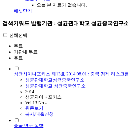
오늘 본 자료가 없습니다.
패싯닫기
검색키워드
발행기관 : 성균관대학교 성균중국연구
전체선택
무료
기관내 무료
유료
성균차이나포커스 제13호 2014.08.01 : 중국 경제 리스
성균관대학교성균중국연구소
성균관대학교 성균중국연구소
2014
성균차이나포커스
Vol.13 No.-
원문보기
복사/대출신청
중국 연구 동향