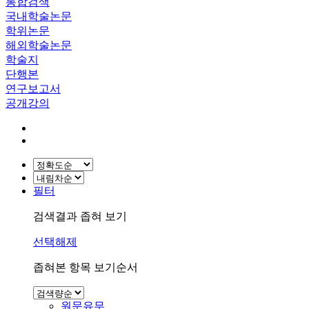
통합검색
국내학술논문
학위논문
해외학술논문
학술지
단행본
연구보고서
공개강의
필터
검색결과 좁혀 보기
선택해제
좁혀본 항목 보기순서
원문유무