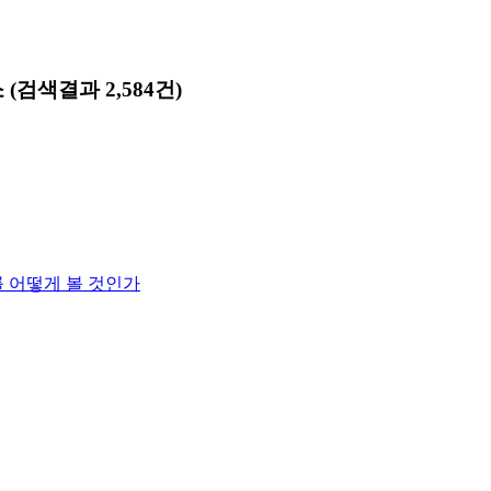
소
(검색결과 2,584건)
크를 어떻게 볼 것인가