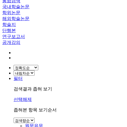
통합검색
국내학술논문
학위논문
해외학술논문
학술지
단행본
연구보고서
공개강의
필터
검색결과 좁혀 보기
선택해제
좁혀본 항목 보기순서
원문유무