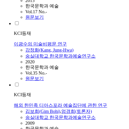
2015
한국문학과 예술
Vol.17 No.-
원문보기
KCI등재
이광수의 미술비평문 연구
강정화(Kang, Jung-Hwa)
숭실대학교 한국문학과예술연구소
2020
한국문학과 예술
Vol.35 No.-
원문보기
KCI등재
해외 한민족 디아스포라 예술집단에 관한 연구
김보희(Gim Bohi)
,
엄경희(토론자)
숭실대학교 한국문학과예술연구소
2009
한국문학과 예술