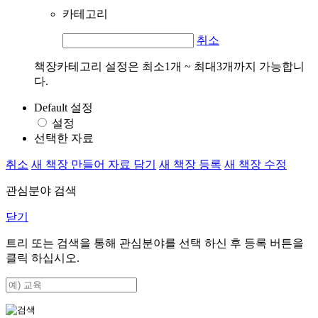
카테고리
취소
책장카테고리 설정은 최소1개 ~ 최대3개까지 가능합니
다.
Default 설정
설정
선택한 자료
취소
새 책장 만들어 자료 담기
새 책장 등록
새 책장 수정
관심분야 검색
닫기
트리 또는 검색을 통해 관심분야를 선택 하신 후
등록
버튼을
클릭 하십시오.