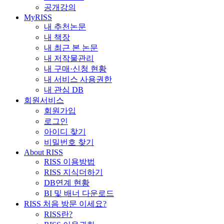
공개강의
MyRISS
내 추천논문
내 책장
내 최근 본 논문
내 저작물관리
내 구매·신청 현황
내 서비스 사용권한
내 관심 DB
회원서비스
회원가입
로그인
아이디 찾기
비밀번호 찾기
About RISS
RISS 이용방법
RISS 지식더하기
DB연계 현황
BI 및 배너 다운로드
RISS 처음 방문 이세요?
RISS란?