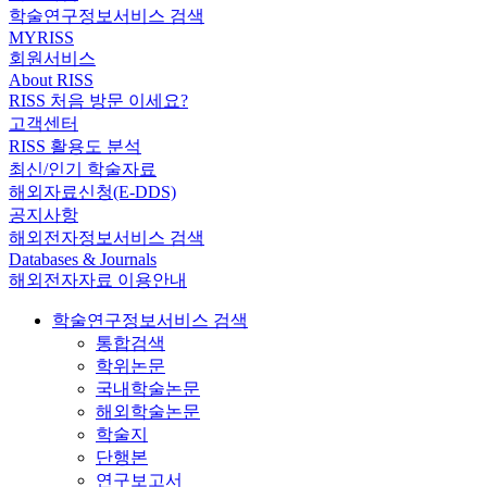
학술연구정보서비스 검색
MYRISS
회원서비스
About RISS
RISS 처음 방문 이세요?
고객센터
RISS 활용도 분석
최신/인기 학술자료
해외자료신청(E-DDS)
공지사항
해외전자정보서비스 검색
Databases & Journals
해외전자자료 이용안내
학술연구정보서비스 검색
통합검색
학위논문
국내학술논문
해외학술논문
학술지
단행본
연구보고서