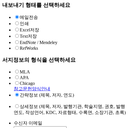
내보내기 형태를 선택하세요
메일전송
인쇄
Excel저장
Text저장
EndNote / Mendeley
RefWorks
서지정보의 형식을 선택하세요
MLA
APA
Chicago
참고문헌양식안내
간략정보 (제목, 저자, 연도)
상세정보 (제목, 저자, 발행기관, 학술지명, 권호, 발행
연도, 작성언어, KDC, 자료형태, 수록면, 소장기관, 초록)
수신자 이메일