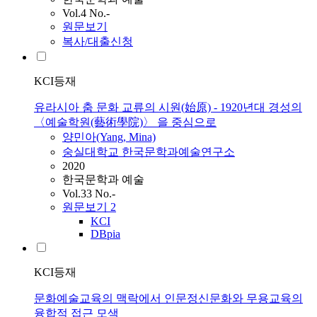
Vol.4 No.-
원문보기
복사/대출신청
KCI등재
유라시아 춤 문화 교류의 시원(始原) - 1920년대 경성의
〈예술학원(藝術學院)〉 을 중심으로
양민아(Yang, Mina)
숭실대학교 한국문학과예술연구소
2020
한국문학과 예술
Vol.33 No.-
원문보기
2
KCI
DBpia
KCI등재
문화예술교육의 맥락에서 인문정신문화와 무용교육의
융합적 접근 모색