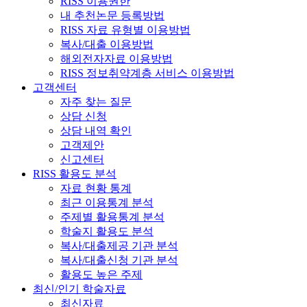
RISS 이용권한
내 추천논문 등록방법
RISS 자료 유형별 이용방법
복사/대출 이용방법
해외전자자료 이용방법
RISS 정보취약계층 서비스 이용방법
고객센터
자주 찾는 질문
상담 신청
상담 내역 확인
고객제안
신고센터
RISS 활용도 분석
자료 현황 통계
최근 이용통계 분석
주제별 활용통계 분석
학술지 활용도 분석
복사/대출제공 기관 분석
복사/대출신청 기관 분석
활용도 높은 주제
최신/인기 학술자료
최신자료