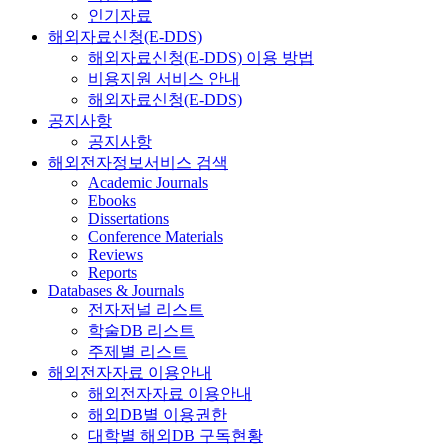
인기자료
해외자료신청(E-DDS)
해외자료신청(E-DDS) 이용 방법
비용지원 서비스 안내
해외자료신청(E-DDS)
공지사항
공지사항
해외전자정보서비스 검색
Academic Journals
Ebooks
Dissertations
Conference Materials
Reviews
Reports
Databases & Journals
전자저널 리스트
학술DB 리스트
주제별 리스트
해외전자자료 이용안내
해외전자자료 이용안내
해외DB별 이용권한
대학별 해외DB 구독현황