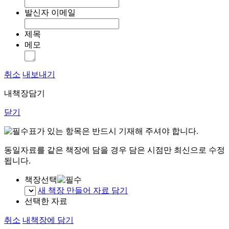
발신자 이메일
제목
메모
취소
내보내기
내책장담기
닫기
표가 있는 항목은 반드시 기재해 주셔야 합니다.
동일자료를 같은 책장에 담을 경우 담은 시점만 최신으로 수정
됩니다.
책장선택
새 책장 만들어 자료 담기
선택한 자료
취소
내책장에 담기