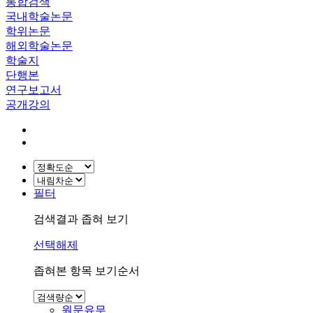
통합검색
국내학술논문
학위논문
해외학술논문
학술지
단행본
연구보고서
공개강의
필터
검색결과 좁혀 보기
선택해제
좁혀본 항목 보기순서
원문유무