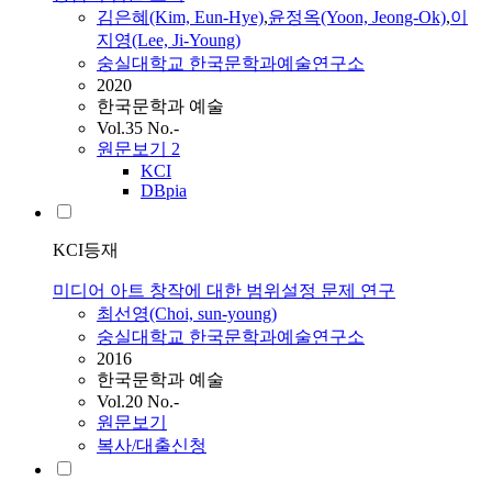
김은혜(Kim, Eun-Hye)
,
윤정옥(Yoon, Jeong-Ok)
,
이
지영(Lee, Ji-Young)
숭실대학교 한국문학과예술연구소
2020
한국문학과 예술
Vol.35 No.-
원문보기
2
KCI
DBpia
KCI등재
미디어 아트 창작에 대한 범위설정 문제 연구
최선영(Choi, sun-young)
숭실대학교 한국문학과예술연구소
2016
한국문학과 예술
Vol.20 No.-
원문보기
복사/대출신청