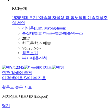
KCI등재
1920년대 초기 ‘예술의 자율성’과 임노월의 예술지상주
의 선언
김명훈(Kim, Myong-hoon)
숭실대학교 한국문학과예술연구소
2017
한국문학과 예술
Vol.23 No.-
원문보기
복사/대출신청
1
2
3
4
5
연관 검색어 추천
이 검색어로 많이 본 자료
활용도 높은 자료
서지정보 내보내기(Export)
닫기