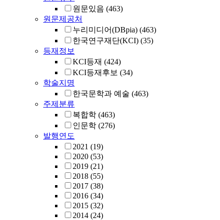
원문있음
(463)
원문제공처
누리미디어(DBpia)
(463)
한국연구재단(KCI)
(35)
등재정보
KCI등재
(424)
KCI등재후보
(34)
학술지명
한국문학과 예술
(463)
주제분류
복합학
(463)
인문학
(276)
발행연도
2021
(19)
2020
(53)
2019
(21)
2018
(55)
2017
(38)
2016
(34)
2015
(32)
2014
(24)