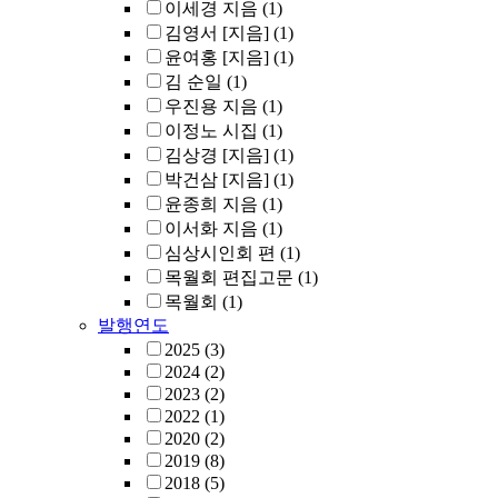
이세경 지음
(1)
김영서 [지음]
(1)
윤여홍 [지음]
(1)
김 순일
(1)
우진용 지음
(1)
이정노 시집
(1)
김상경 [지음]
(1)
박건삼 [지음]
(1)
윤종희 지음
(1)
이서화 지음
(1)
심상시인회 편
(1)
목월회 편집고문
(1)
목월회
(1)
발행연도
2025
(3)
2024
(2)
2023
(2)
2022
(1)
2020
(2)
2019
(8)
2018
(5)