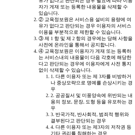
유가 없다고 판단되는 경우 필요에 따라 이용
자가 게재 또는 등록한 내용물을 삭제할 수
있습니다.
② 교육정보원은 서비스용 설비의 용량에 여
유가 없다고 판단되는 경우 이용자의 서비스
이용을 부분적으로 제한할 수 있습니다.
③ 제 1 항 및 제 2 항의 경우에는 당해 사항을
사전에 온라인을 통해서 공지합니다.
④ 교육정보원은 이용자가 게재 또는 등록하
는 서비스내의 내용물이 다음 각호에 해당한
다고 판단되는 경우에 이용자에게 사전 통지
없이 삭제할 수 있습니다.
1. 다른 이용자 또는 제 3자를 비방하거
나 중상모략으로 명예를 손상시키는 경
우
2. 공공질서 및 미풍양속에 위반되는 내
용의 정보, 문장, 도형 등을 유포하는 경
우
3. 반국가적, 반사회적, 범죄적 행위와
결부된다고 판단되는 경우
4. 다른 이용자 또는 제3자의 저작권 등
기타 권리를 침해하는 경우