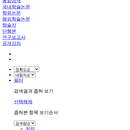
통합검색
국내학술논문
학위논문
해외학술논문
학술지
단행본
연구보고서
공개강의
필터
검색결과 좁혀 보기
선택해제
좁혀본 항목 보기순서
저자