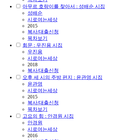
아무르 호랑이를 찾아서 : 성배순 시집
성배순
시로여는세상
2015
복사/대출신청
목차보기
회문 : 우진용 시집
우진용
시로여는세상
2018
복사/대출신청
오후 세 시의 주방 편지 : 윤관영 시집
윤관영
시로여는세상
2015
복사/대출신청
목차보기
고요의 힘 : 안경원 시집
안경원
시로여는세상
2016