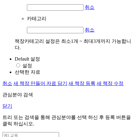
취소
카테고리
취소
책장카테고리 설정은 최소1개 ~ 최대3개까지 가능합니
다.
Default 설정
설정
선택한 자료
취소
새 책장 만들어 자료 담기
새 책장 등록
새 책장 수정
관심분야 검색
닫기
트리 또는 검색을 통해 관심분야를 선택 하신 후
등록
버튼을
클릭 하십시오.