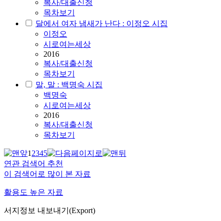
복사/대출신청
목차보기
달에서 여자 냄새가 난다 : 이정오 시집
이정오
시로여는세상
2016
복사/대출신청
목차보기
말, 말 : 백명숙 시집
백명숙
시로여는세상
2016
복사/대출신청
목차보기
1
2
3
4
5
연관 검색어 추천
이 검색어로 많이 본 자료
활용도 높은 자료
서지정보 내보내기(Export)