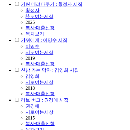
기린 데려다주기 : 황정자 시집
황정자
詩로여는세상
2025
복사/대출신청
목차보기
카뮈에게 : 이명수 시집
이명수
시로여는세상
2019
복사/대출신청
신남 가는 막차 : 김영희 시집
김영희
시로여는세상
2018
복사/대출신청
러브 버그 : 권경애 시집
권경애
시로여는세상
2015
복사/대출신청
목차보기