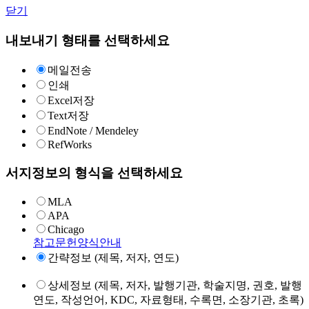
닫기
내보내기 형태를 선택하세요
메일전송
인쇄
Excel저장
Text저장
EndNote / Mendeley
RefWorks
서지정보의 형식을 선택하세요
MLA
APA
Chicago
참고문헌양식안내
간략정보 (제목, 저자, 연도)
상세정보 (제목, 저자, 발행기관, 학술지명, 권호, 발행
연도, 작성언어, KDC, 자료형태, 수록면, 소장기관, 초록)