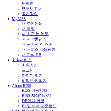
단행본
연구보고서
공개강의
MyRISS
내 추천논문
내 책장
내 최근 본 논문
내 저작물관리
내 구매·신청 현황
내 서비스 사용권한
내 관심 DB
회원서비스
회원가입
로그인
아이디 찾기
비밀번호 찾기
About RISS
RISS 이용방법
RISS 지식더하기
DB연계 현황
BI 및 배너 다운로드