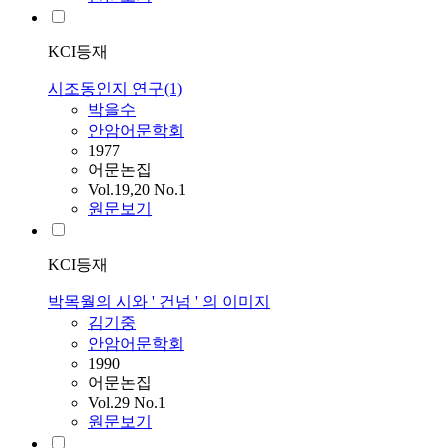
KCI등재
시조동인지 연구(1)
박을수
안암어문학회
1977
어문논집
Vol.19,20 No.1
원문보기
KCI등재
박목월의 시와 ' 건넘 ' 의 이미지
김기중
안암어문학회
1990
어문논집
Vol.29 No.1
원문보기