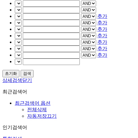
추가
추가
추가
추가
추가
추가
추가
상세검색닫기
최근검색어
최근검색어 옵션
전체삭제
자동저장끄기
인기검색어