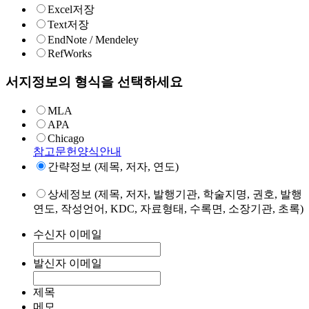
Excel저장
Text저장
EndNote / Mendeley
RefWorks
서지정보의 형식을 선택하세요
MLA
APA
Chicago
참고문헌양식안내
간략정보 (제목, 저자, 연도)
상세정보 (제목, 저자, 발행기관, 학술지명, 권호, 발행
연도, 작성언어, KDC, 자료형태, 수록면, 소장기관, 초록)
수신자 이메일
발신자 이메일
제목
메모