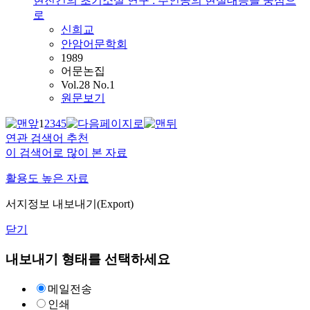
현진건의 초기소설 연구 : 주인공의 현실대응을 중심으
로
신희교
안암어문학회
1989
어문논집
Vol.28 No.1
원문보기
1
2
3
4
5
연관 검색어 추천
이 검색어로 많이 본 자료
활용도 높은 자료
서지정보 내보내기(Export)
닫기
내보내기 형태를 선택하세요
메일전송
인쇄