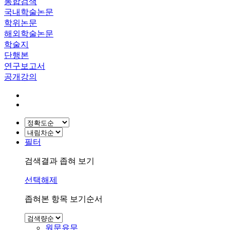
통합검색
국내학술논문
학위논문
해외학술논문
학술지
단행본
연구보고서
공개강의
필터
검색결과 좁혀 보기
선택해제
좁혀본 항목 보기순서
원문유무