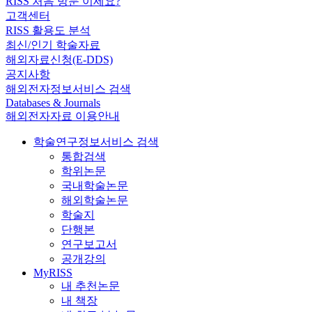
RISS 처음 방문 이세요?
고객센터
RISS 활용도 분석
최신/인기 학술자료
해외자료신청(E-DDS)
공지사항
해외전자정보서비스 검색
Databases & Journals
해외전자자료 이용안내
학술연구정보서비스 검색
통합검색
학위논문
국내학술논문
해외학술논문
학술지
단행본
연구보고서
공개강의
MyRISS
내 추천논문
내 책장