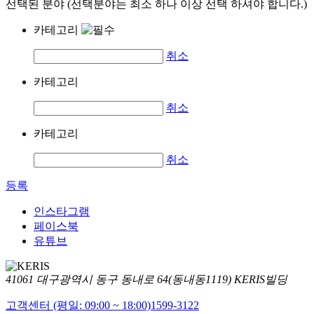
선택된 분야 (선택분야는 최소 하나 이상 선택 하셔야 합니다.)
카테고리
취소
카테고리
취소
카테고리
취소
등록
인스타그램
페이스북
유튜브
41061 대구광역시 동구 동내로 64(동내동1119) KERIS빌딩
고객센터 (평일: 09:00 ~ 18:00)
1599-3122