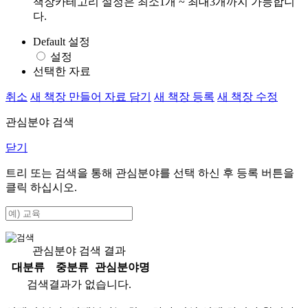
책장카테고리 설정은 최소1개 ~ 최대3개까지 가능합니
다.
Default 설정
설정
선택한 자료
취소
새 책장 만들어 자료 담기
새 책장 등록
새 책장 수정
관심분야 검색
닫기
트리 또는 검색을 통해 관심분야를 선택 하신 후
등록
버튼을
클릭 하십시오.
관심분야 검색 결과
대분류
중분류
관심분야명
검색결과가 없습니다.