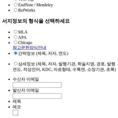
EndNote / Mendeley
RefWorks
서지정보의 형식을 선택하세요
MLA
APA
Chicago
참고문헌양식안내
간략정보 (제목, 저자, 연도)
상세정보 (제목, 저자, 발행기관, 학술지명, 권호, 발행
연도, 작성언어, KDC, 자료형태, 수록면, 소장기관, 초록)
수신자 이메일
발신자 이메일
제목
메모