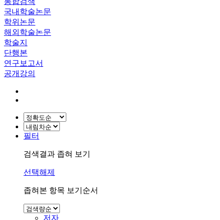
통합검색
국내학술논문
학위논문
해외학술논문
학술지
단행본
연구보고서
공개강의
필터
검색결과 좁혀 보기
선택해제
좁혀본 항목 보기순서
저자