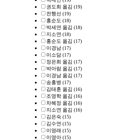
권도희 옮김
(19)
전행선
(19)
홍순도
(18)
박세연 옮김
(18)
지소연
(18)
홍순도 옮김
(17)
이경남
(17)
이소담
(17)
정은희 옮김
(17)
박아람 옮김
(17)
이경남 옮김
(17)
송홍병
(17)
김태훈 옮김
(16)
조영학 옮김
(16)
차혜정 옮김
(16)
지소연 옮김
(16)
김은숙
(15)
김수연
(15)
이영래
(15)
이영아
(15)