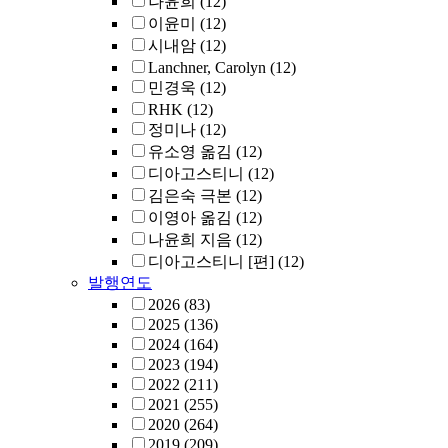
나윤희
(12)
이윤미
(12)
시내암
(12)
Lanchner, Carolyn
(12)
민경욱
(12)
RHK
(12)
정미나
(12)
유소영 옮김
(12)
디아고스티니
(12)
김은숙 극본
(12)
이영아 옮김
(12)
나윤희 지음
(12)
디아고스티니 [편]
(12)
발행연도
2026
(83)
2025
(136)
2024
(164)
2023
(194)
2022
(211)
2021
(255)
2020
(264)
2019
(209)