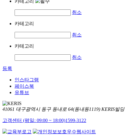
카테고리
취소
카테고리
취소
카테고리
취소
등록
인스타그램
페이스북
유튜브
41061 대구광역시 동구 동내로 64(동내동1119) KERIS빌딩
고객센터 (평일: 09:00 ~ 18:00)
1599-3122