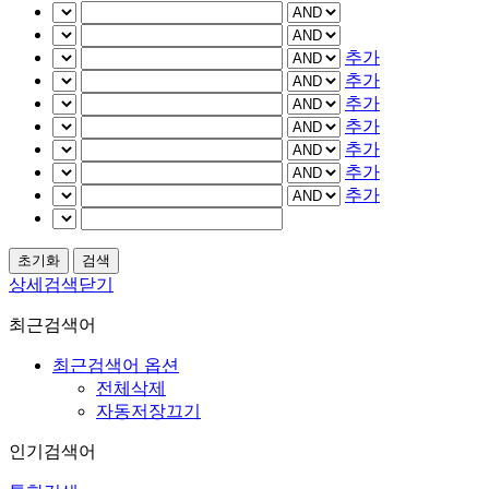
추가
추가
추가
추가
추가
추가
추가
상세검색닫기
최근검색어
최근검색어 옵션
전체삭제
자동저장끄기
인기검색어