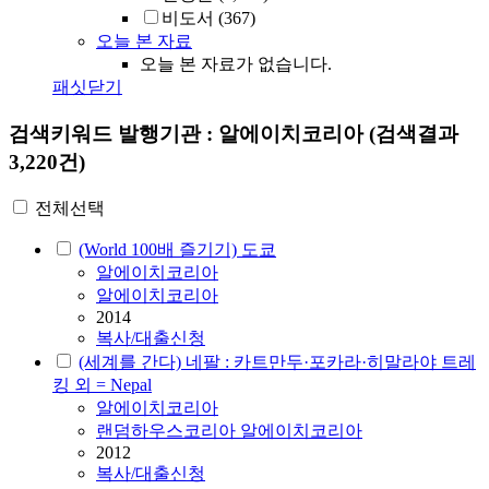
비도서
(367)
오늘 본 자료
오늘 본 자료가 없습니다.
패싯닫기
검색키워드
발행기관 : 알에이치코리아
(검색결과
3,220건)
전체선택
(World 100배 즐기기) 도쿄
알에이치코리아
알에이치코리아
2014
복사/대출신청
(세계를 간다) 네팔 : 카트만두·포카라·히말라야 트레
킹 외 = Nepal
알에이치코리아
랜덤하우스코리아 알에이치코리아
2012
복사/대출신청