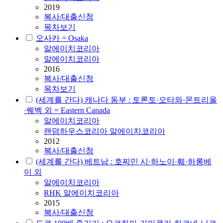
2019
복사/대출신청
목차보기
오사카 = Osaka
알에이치코리아
알에이치코리아
2016
복사/대출신청
목차보기
(세계를 간다) 캐나다 동부 : 토론토·오타와·몬트리올
·퀘벡 외 = Eastern Canada
알에이치코리아
랜덤하우스코리아 알에이치코리아
2012
복사/대출신청
(세계를 간다) 베트남 : 호찌민 시·하노이·훼·하롱베
이 외
알에이치코리아
RHK 알에이치코리아
2015
복사/대출신청