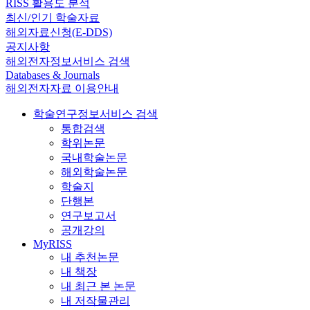
RISS 활용도 분석
최신/인기 학술자료
해외자료신청(E-DDS)
공지사항
해외전자정보서비스 검색
Databases & Journals
해외전자자료 이용안내
학술연구정보서비스 검색
통합검색
학위논문
국내학술논문
해외학술논문
학술지
단행본
연구보고서
공개강의
MyRISS
내 추천논문
내 책장
내 최근 본 논문
내 저작물관리