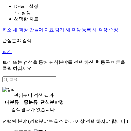
Default 설정
설정
선택한 자료
취소
새 책장 만들어 자료 담기
새 책장 등록
새 책장 수정
관심분야 검색
닫기
트리 또는 검색을 통해 관심분야를 선택 하신 후
등록
버튼을
클릭 하십시오.
관심분야 검색 결과
대분류
중분류
관심분야명
검색결과가 없습니다.
선택된 분야 (선택분야는 최소 하나 이상 선택 하셔야 합니다.)