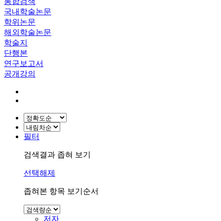
통합검색
국내학술논문
학위논문
해외학술논문
학술지
단행본
연구보고서
공개강의
필터
검색결과 좁혀 보기
선택해제
좁혀본 항목 보기순서
저자