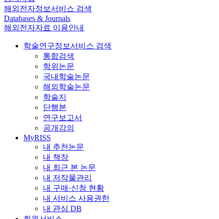
해외전자정보서비스 검색
Databases & Journals
해외전자자료 이용안내
학술연구정보서비스 검색
통합검색
학위논문
국내학술논문
해외학술논문
학술지
단행본
연구보고서
공개강의
MyRISS
내 추천논문
내 책장
내 최근 본 논문
내 저작물관리
내 구매·신청 현황
내 서비스 사용권한
내 관심 DB
회원서비스