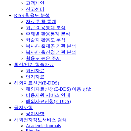
고객제안
신고센터
RISS 활용도 분석
자료 현황 통계
최근 이용통계 분석
주제별 활용통계 분석
학술지 활용도 분석
복사/대출제공 기관 분석
복사/대출신청 기관 분석
활용도 높은 주제
최신/인기 학술자료
최신자료
인기자료
해외자료신청(E-DDS)
해외자료신청(E-DDS) 이용 방법
비용지원 서비스 안내
해외자료신청(E-DDS)
공지사항
공지사항
해외전자정보서비스 검색
Academic Journals
Ebooks