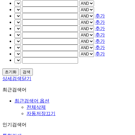
추가
추가
추가
추가
추가
추가
추가
상세검색닫기
최근검색어
최근검색어 옵션
전체삭제
자동저장끄기
인기검색어