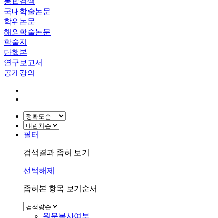
통합검색
국내학술논문
학위논문
해외학술논문
학술지
단행본
연구보고서
공개강의
필터
검색결과 좁혀 보기
선택해제
좁혀본 항목 보기순서
원문복사여부