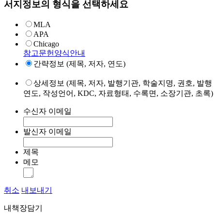
서지정보의 형식을 선택하세요
MLA
APA
Chicago
참고문헌양식안내
간략정보 (제목, 저자, 연도)
상세정보 (제목, 저자, 발행기관, 학술지명, 권호, 발행
연도, 작성언어, KDC, 자료형태, 수록면, 소장기관, 초록)
수신자 이메일
발신자 이메일
제목
메모
취소
내보내기
내책장담기