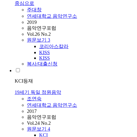
중심으로
주대창
연세대학교 음악연구소
2019
음악연구포럼
Vol.26 No.2
원문보기
3
코리아스칼라
KISS
KISS
복사/대출신청
KCI등재
19세기 독일 정원음악
조연숙
연세대학교 음악연구소
2017
음악연구포럼
Vol.24 No.2
원문보기
4
KCI