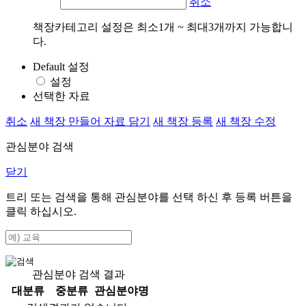
취소
책장카테고리 설정은 최소1개 ~ 최대3개까지 가능합니
다.
Default 설정
설정
선택한 자료
취소
새 책장 만들어 자료 담기
새 책장 등록
새 책장 수정
관심분야 검색
닫기
트리 또는 검색을 통해 관심분야를 선택 하신 후
등록
버튼을
클릭 하십시오.
관심분야 검색 결과
대분류
중분류
관심분야명