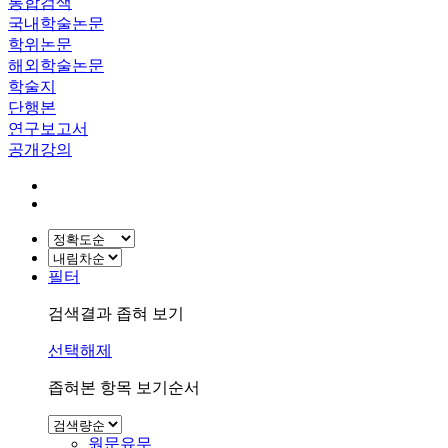
통합검색
국내학술논문
학위논문
해외학술논문
학술지
단행본
연구보고서
공개강의
필터
검색결과 좁혀 보기
선택해제
좁혀본 항목 보기순서
원문유무