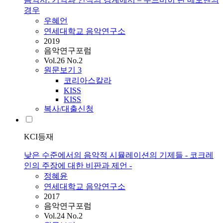
경우
우혜언
연세대학교 음악연구소
2019
음악연구포럼
Vol.26 No.2
원문보기
3
코리아스칼라
KISS
KISS
복사/대출신청
KCI등재
낮은 수준에서의 음악적 시뮬레이션의 기제들 - 코크레
인의 주장에 대한 비판과 제언 -
정혜윤
연세대학교 음악연구소
2017
음악연구포럼
Vol.24 No.2