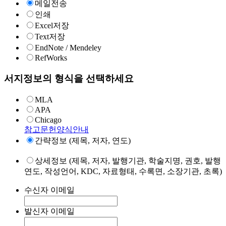
메일전송
인쇄
Excel저장
Text저장
EndNote / Mendeley
RefWorks
서지정보의 형식을 선택하세요
MLA
APA
Chicago
참고문헌양식안내
간략정보 (제목, 저자, 연도)
상세정보 (제목, 저자, 발행기관, 학술지명, 권호, 발행
연도, 작성언어, KDC, 자료형태, 수록면, 소장기관, 초록)
수신자 이메일
발신자 이메일