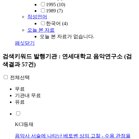
1995
(10)
1989
(7)
작성언어
한국어
(4)
오늘 본 자료
오늘 본 자료가 없습니다.
패싯닫기
검색키워드
발행기관 : 연세대학교 음악연구소
(검
색결과 57건)
전체선택
무료
기관내 무료
유료
KCI등재
음악사 서술에 나타난 베토벤 상의 고찰 - 수용 관점을