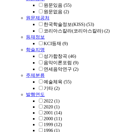
원문있음
(55)
원문없음
(2)
원문제공처
한국학술정보(KISS)
(53)
코리아스칼라(코리아스칼라)
(2)
등재정보
KCI등재
(9)
학술지명
성가합창곡
(46)
음악이론포럼
(9)
연세음악연구
(2)
주제분류
예술체육
(55)
기타
(2)
발행연도
2022
(1)
2020
(1)
2001
(14)
2000
(11)
1999
(12)
1996
(1)