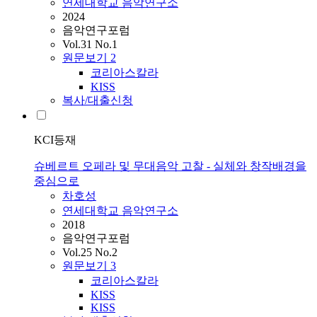
연세대학교 음악연구소
2024
음악연구포럼
Vol.31 No.1
원문보기
2
코리아스칼라
KISS
복사/대출신청
KCI등재
슈베르트 오페라 및 무대음악 고찰 - 실체와 창작배경을
중심으로
차호성
연세대학교 음악연구소
2018
음악연구포럼
Vol.25 No.2
원문보기
3
코리아스칼라
KISS
KISS