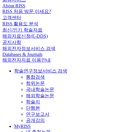
About RISS
RISS 처음 방문 이세요?
고객센터
RISS 활용도 분석
최신/인기 학술자료
해외자료신청(E-DDS)
공지사항
해외전자정보서비스 검색
Databases & Journals
해외전자자료 이용안내
학술연구정보서비스 검색
통합검색
학위논문
국내학술논문
해외학술논문
학술지
단행본
연구보고서
공개강의
MyRISS
내 추천논문