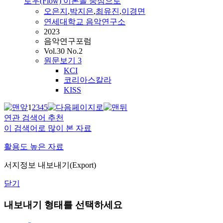
로우(Flow) 이론을 중심으로
오은지
,
박지은
,
최유진
,
이경면
연세대학교 음악연구소
2023
음악연구포럼
Vol.30 No.2
원문보기
3
KCI
코리아스칼라
KISS
1
2
3
4
5
연관 검색어 추천
이 검색어로 많이 본 자료
활용도 높은 자료
서지정보 내보내기(Export)
닫기
내보내기 형태를 선택하세요