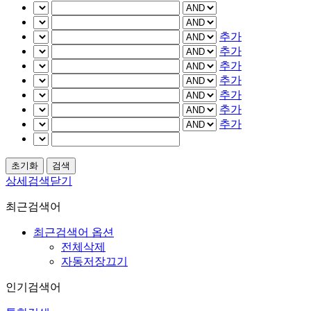
추가
추가
추가
추가
추가
추가
추가
상세검색닫기
최근검색어
최근검색어 옵션
전체삭제
자동저장끄기
인기검색어