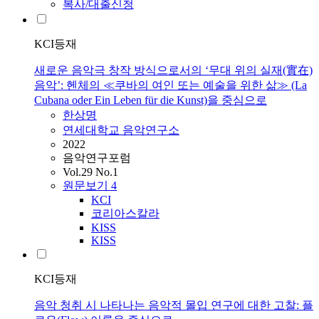
복사/대출신청
KCI등재
새로운 음악극 창작 방식으로서의 ‘무대 위의 실재(實在)
음악’: 헨체의 ≪쿠바의 여인 또는 예술을 위한 삶≫ (La
Cubana oder Ein Leben für die Kunst)을 중심으로
한상명
연세대학교 음악연구소
2022
음악연구포럼
Vol.29 No.1
원문보기
4
KCI
코리아스칼라
KISS
KISS
KCI등재
음악 청취 시 나타나는 음악적 몰입 연구에 대한 고찰: 플