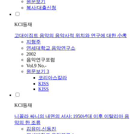
원문보기
복사/대출신청
KCI등재
고대이집트 음악의 음악사적 위치와 연구에 대한 小考
지형주
연세대학교 음악연구소
2002
음악연구포럼
Vol.9 No.-
원문보기
3
코리아스칼라
KISS
KISS
KCI등재
니꼴라 싸니의 내면의 서사: 1950년대 이후 이탈리아 음
악의 한 조류
김유미
,
신동진