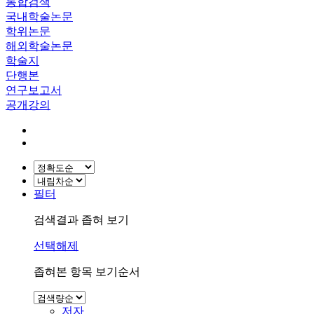
통합검색
국내학술논문
학위논문
해외학술논문
학술지
단행본
연구보고서
공개강의
필터
검색결과 좁혀 보기
선택해제
좁혀본 항목 보기순서
저자