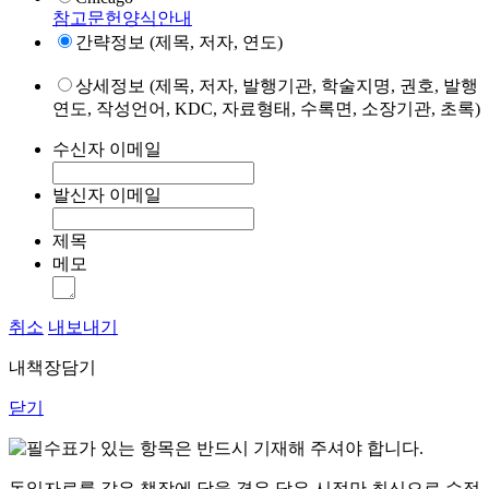
참고문헌양식안내
간략정보 (제목, 저자, 연도)
상세정보 (제목, 저자, 발행기관, 학술지명, 권호, 발행
연도, 작성언어, KDC, 자료형태, 수록면, 소장기관, 초록)
수신자 이메일
발신자 이메일
제목
메모
취소
내보내기
내책장담기
닫기
표가 있는 항목은 반드시 기재해 주셔야 합니다.
동일자료를 같은 책장에 담을 경우 담은 시점만 최신으로 수정