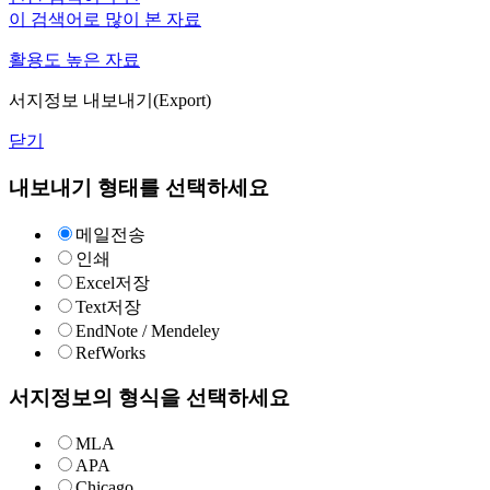
이 검색어로 많이 본 자료
활용도 높은 자료
서지정보 내보내기(Export)
닫기
내보내기 형태를 선택하세요
메일전송
인쇄
Excel저장
Text저장
EndNote / Mendeley
RefWorks
서지정보의 형식을 선택하세요
MLA
APA
Chicago