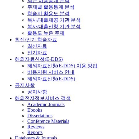
최근 이용통계 분석
주제별 활용통계 분석
학술지 활용도 분석
복사/대출제공 기관 분석
복사/대출신청 기관 분석
활용도 높은 주제
최신/인기 학술자료
최신자료
인기자료
해외자료신청(E-DDS)
해외자료신청(E-DDS) 이용 방법
비용지원 서비스 안내
해외자료신청(E-DDS)
공지사항
공지사항
해외전자정보서비스 검색
Academic Journals
Ebooks
Dissertations
Conference Materials
Reviews
Reports
Databases & Journals