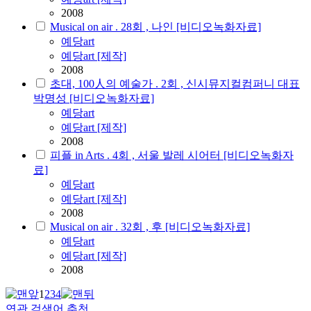
2008
Musical on air . 28회 , 나인 [비디오녹화자료]
예당art
예당art [제작]
2008
초대, 100人의 예술가 . 2회 , 신시뮤지컬컴퍼니 대표
박명성 [비디오녹화자료]
예당art
예당art [제작]
2008
피플 in Arts . 4회 , 서울 발레 시어터 [비디오녹화자
료]
예당art
예당art [제작]
2008
Musical on air . 32회 , 후 [비디오녹화자료]
예당art
예당art [제작]
2008
1
2
3
4
연관 검색어 추천