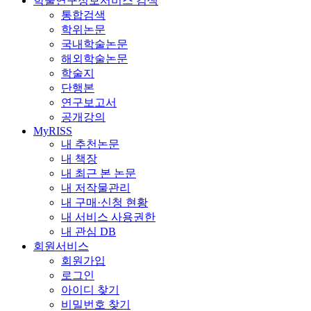
학술연구정보서비스 검색
통합검색
학위논문
국내학술논문
해외학술논문
학술지
단행본
연구보고서
공개강의
MyRISS
내 추천논문
내 책장
내 최근 본 논문
내 저작물관리
내 구매·신청 현황
내 서비스 사용권한
내 관심 DB
회원서비스
회원가입
로그인
아이디 찾기
비밀번호 찾기