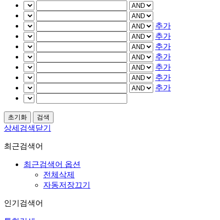
추가
추가
추가
추가
추가
추가
추가
상세검색닫기
최근검색어
최근검색어 옵션
전체삭제
자동저장끄기
인기검색어