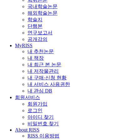
국내학술논문
해외학술논문
학술지
단행본
연구보고서
공개강의
MyRISS
내 추천논문
내 책장
내 최근 본 논문
내 저작물관리
내 구매·신청 현황
내 서비스 사용권한
내 관심 DB
회원서비스
회원가입
로그인
아이디 찾기
비밀번호 찾기
About RISS
RISS 이용방법