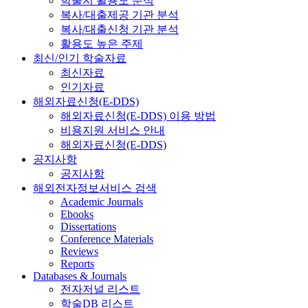
학술지 활용도 분석
복사/대출제공 기관 분석
복사/대출신청 기관 분석
활용도 높은 주제
최신/인기 학술자료
최신자료
인기자료
해외자료신청(E-DDS)
해외자료신청(E-DDS) 이용 방법
비용지원 서비스 안내
해외자료신청(E-DDS)
공지사항
공지사항
해외전자정보서비스 검색
Academic Journals
Ebooks
Dissertations
Conference Materials
Reviews
Reports
Databases & Journals
전자저널 리스트
학술DB 리스트