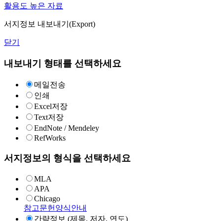
활용도 높은 자료
서지정보 내보내기(Export)
닫기
내보내기 형태를 선택하세요
메일전송
인쇄
Excel저장
Text저장
EndNote / Mendeley
RefWorks
서지정보의 형식을 선택하세요
MLA
APA
Chicago
참고문헌양식안내
간략정보 (제목, 저자, 연도)