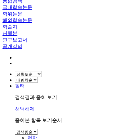
통합검색
국내학술논문
학위논문
해외학술논문
학술지
단행본
연구보고서
공개강의
필터
검색결과 좁혀 보기
선택해제
좁혀본 항목 보기순서
저자