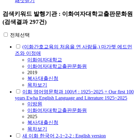
패싯닫기
검색키워드
발행기관 : 이화여자대학교출판문화원
(검색결과 297건)
전체선택
(이화간호교육의 처음을 연 사람들,) 마가렛 에드먼
즈와 이정애
이화여자대학교
이화여자대학교출판문화원
2019
복사/대출신청
목차보기
이화 영어영문학과 100년 : 1925~2025 = Our first 100
years Ewha English Language and Literature 1925~2025
이방원
이화여자대학교출판문화원
2025
복사/대출신청
목차보기
새 이화 한국어 2-1~2-2 : English version