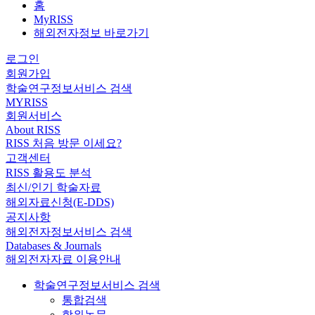
홈
MyRISS
해외전자정보 바로가기
로그인
회원가입
학술연구정보서비스 검색
MYRISS
회원서비스
About RISS
RISS 처음 방문 이세요?
고객센터
RISS 활용도 분석
최신/인기 학술자료
해외자료신청(E-DDS)
공지사항
해외전자정보서비스 검색
Databases & Journals
해외전자자료 이용안내
학술연구정보서비스 검색
통합검색
학위논문