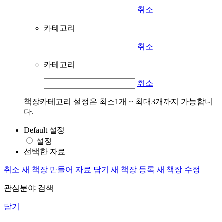
취소
카테고리
취소
카테고리
취소
책장카테고리 설정은 최소1개 ~ 최대3개까지 가능합니
다.
Default 설정
설정
선택한 자료
취소
새 책장 만들어 자료 담기
새 책장 등록
새 책장 수정
관심분야 검색
닫기