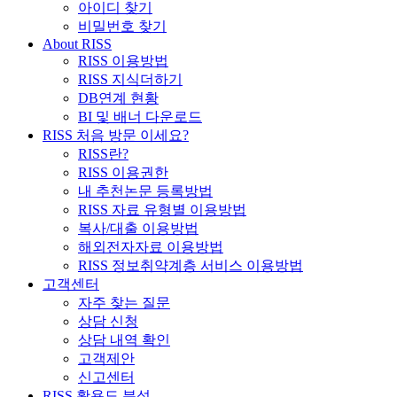
아이디 찾기
비밀번호 찾기
About RISS
RISS 이용방법
RISS 지식더하기
DB연계 현황
BI 및 배너 다운로드
RISS 처음 방문 이세요?
RISS란?
RISS 이용권한
내 추천논문 등록방법
RISS 자료 유형별 이용방법
복사/대출 이용방법
해외전자자료 이용방법
RISS 정보취약계층 서비스 이용방법
고객센터
자주 찾는 질문
상담 신청
상담 내역 확인
고객제안
신고센터
RISS 활용도 분석