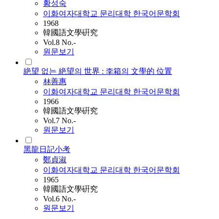
황성숙
이화여자대학교 문리대학 한국어문학회
1968
韓國語文學硏究
Vol.8 No.-
원문보기
絶望 없는 絶望의 世界 : 李箱의 文學的 位置
林善惠
이화여자대학교 문리대학 한국어문학회
1966
韓國語文學硏究
Vol.7 No.-
원문보기
黑龍日記小考
鄭貞淑
이화여자대학교 문리대학 한국어문학회
1965
韓國語文學硏究
Vol.6 No.-
원문보기