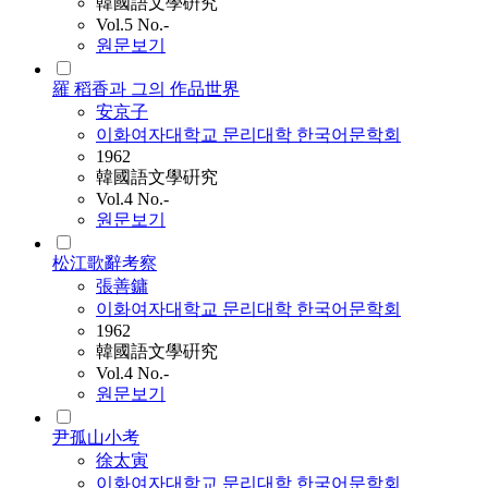
韓國語文學硏究
Vol.5 No.-
원문보기
羅 稻香과 그의 作品世界
安京子
이화여자대학교 문리대학 한국어문학회
1962
韓國語文學硏究
Vol.4 No.-
원문보기
松江歌辭考察
張善鏞
이화여자대학교 문리대학 한국어문학회
1962
韓國語文學硏究
Vol.4 No.-
원문보기
尹孤山小考
徐太寅
이화여자대학교 문리대학 한국어문학회