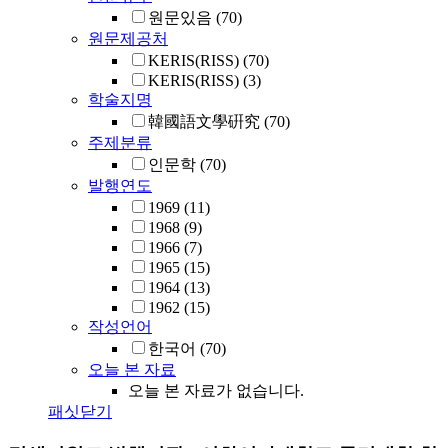
원문있음
(70)
원문제공처
KERIS(RISS)
(70)
KERIS(RISS)
(3)
학술지명
韓國語文學硏究
(70)
주제분류
인문학
(70)
발행연도
1969
(11)
1968
(9)
1966
(7)
1965
(15)
1964
(13)
1962
(15)
작성언어
한국어
(70)
오늘 본 자료
오늘 본 자료가 없습니다.
패싯닫기