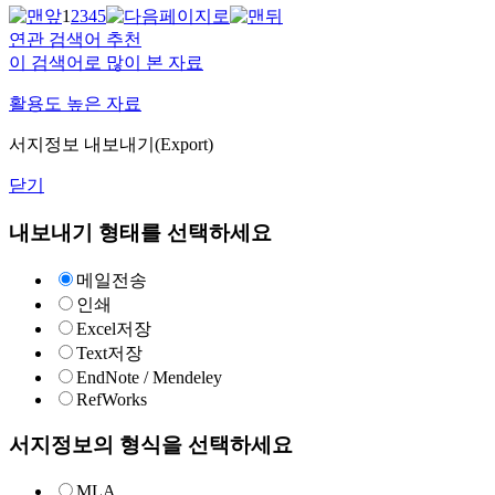
1
2
3
4
5
연관 검색어 추천
이 검색어로 많이 본 자료
활용도 높은 자료
서지정보 내보내기(Export)
닫기
내보내기 형태를 선택하세요
메일전송
인쇄
Excel저장
Text저장
EndNote / Mendeley
RefWorks
서지정보의 형식을 선택하세요
MLA