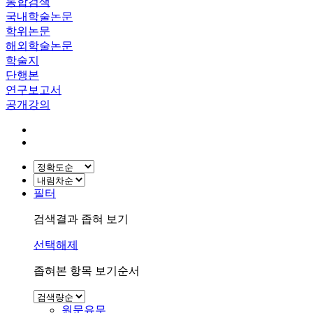
통합검색
국내학술논문
학위논문
해외학술논문
학술지
단행본
연구보고서
공개강의
필터
검색결과 좁혀 보기
선택해제
좁혀본 항목 보기순서
원문유무