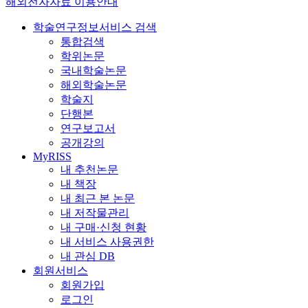
해외전자자료 이용안내
학술연구정보서비스 검색
통합검색
학위논문
국내학술논문
해외학술논문
학술지
단행본
연구보고서
공개강의
MyRISS
내 추천논문
내 책장
내 최근 본 논문
내 저작물관리
내 구매·신청 현황
내 서비스 사용권한
내 관심 DB
회원서비스
회원가입
로그인