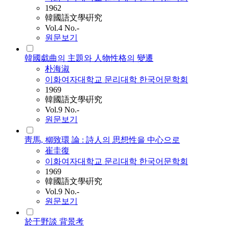
1962
韓國語文學硏究
Vol.4 No.-
원문보기
韓國戱曲의 主題와 人物性格의 變遷
朴海淑
이화여자대학교 문리대학 한국어문학회
1969
韓國語文學硏究
Vol.9 No.-
원문보기
靑馬, 柳致環 論 : 詩人의 思想性을 中心으로
崔圭復
이화여자대학교 문리대학 한국어문학회
1969
韓國語文學硏究
Vol.9 No.-
원문보기
於于野談 背景考