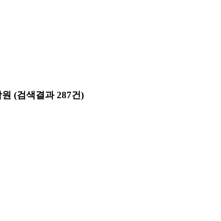
학원
(검색결과 287건)