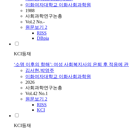
이화여자대학교 이화사회과학원
1988
사회과학연구논총
Vol.2 No.-
원문보기
2
RISS
DBpia
KCI등재
‘소명 이후의 항해’: 여성 사회복지사의 은퇴 후 적응에 
김서현
,
박영주
이화여자대학교 이화사회과학원
2026
사회과학연구논총
Vol.42 No.1
원문보기
2
RISS
KCI
KCI등재