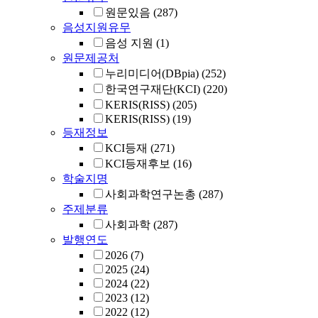
원문있음
(287)
음성지원유무
음성 지원
(1)
원문제공처
누리미디어(DBpia)
(252)
한국연구재단(KCI)
(220)
KERIS(RISS)
(205)
KERIS(RISS)
(19)
등재정보
KCI등재
(271)
KCI등재후보
(16)
학술지명
사회과학연구논총
(287)
주제분류
사회과학
(287)
발행연도
2026
(7)
2025
(24)
2024
(22)
2023
(12)
2022
(12)