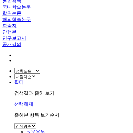
통합검색
국내학술논문
학위논문
해외학술논문
학술지
단행본
연구보고서
공개강의
필터
검색결과 좁혀 보기
선택해제
좁혀본 항목 보기순서
원문유무