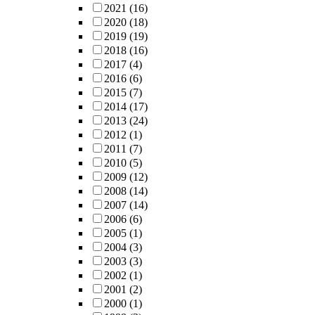
2021
(16)
2020
(18)
2019
(19)
2018
(16)
2017
(4)
2016
(6)
2015
(7)
2014
(17)
2013
(24)
2012
(1)
2011
(7)
2010
(5)
2009
(12)
2008
(14)
2007
(14)
2006
(6)
2005
(1)
2004
(3)
2003
(3)
2002
(1)
2001
(2)
2000
(1)