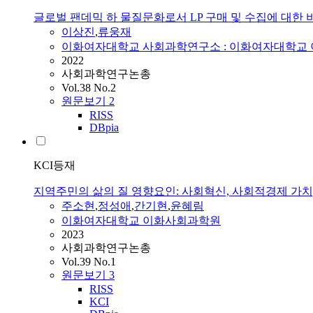
글로벌 팬데믹 하 물질문화로서 LP 구매 및 수집에 대한
이상진
,
류웅재
이화여자대학교 사회과학연구소 : 이화여자대학교
2022
사회과학연구논총
Vol.38 No.2
원문보기
2
RISS
DBpia
KCI등재
지역주민의 삶의 질 영향요인: 사회혁신, 사회적경제 가
주소현
,
정성애
,
간기현
,
윤혜림
이화여자대학교 이화사회과학원
2023
사회과학연구논총
Vol.39 No.1
원문보기
3
RISS
KCI