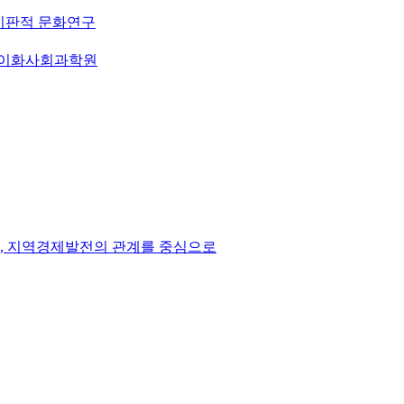
 비판적 문화연구
 이화사회과학원
치, 지역경제발전의 관계를 중심으로