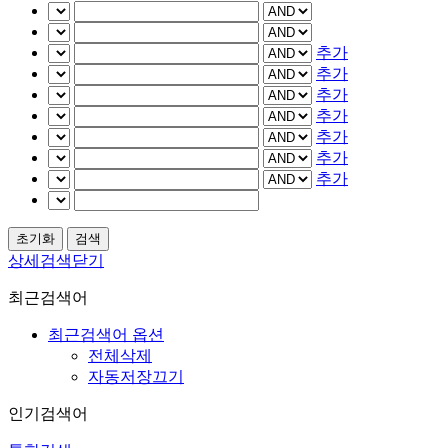
추가
추가
추가
추가
추가
추가
추가
상세검색닫기
최근검색어
최근검색어 옵션
전체삭제
자동저장끄기
인기검색어