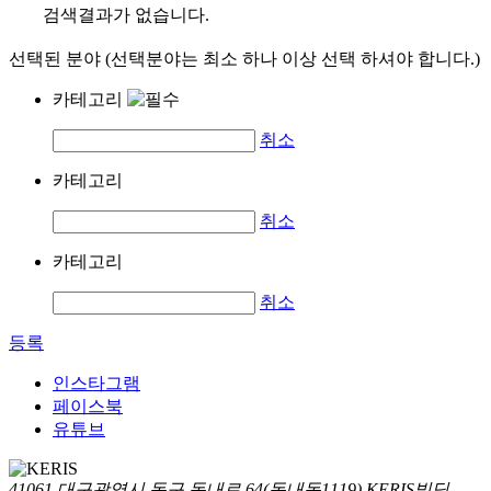
검색결과가 없습니다.
선택된 분야 (선택분야는 최소 하나 이상 선택 하셔야 합니다.)
카테고리
취소
카테고리
취소
카테고리
취소
등록
인스타그램
페이스북
유튜브
41061 대구광역시 동구 동내로 64(동내동1119) KERIS빌딩