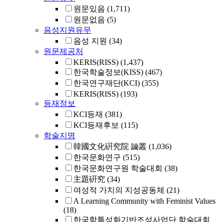
원문있음
(1,711)
원문없음
(5)
음성지원유무
음성 지원
(34)
원문제공처
KERIS(RISS)
(1,437)
한국학술정보(KISS)
(467)
한국연구재단(KCI)
(355)
KERIS(RISS)
(193)
등재정보
KCI등재
(381)
KCI등재후보
(115)
학술지명
韓國文化硏究院 論叢
(1,036)
한국문화연구
(515)
한국문화연구원 학술대회
(38)
主題硏究
(34)
여성적 가치의 지성공동체
(21)
A Learning Community with Feminist Values
(18)
한국학특성화기반조성사업단 학술대회