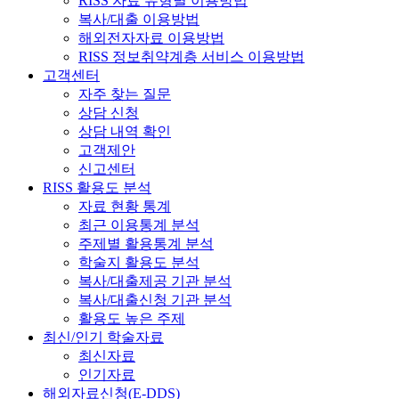
RISS 자료 유형별 이용방법
복사/대출 이용방법
해외전자자료 이용방법
RISS 정보취약계층 서비스 이용방법
고객센터
자주 찾는 질문
상담 신청
상담 내역 확인
고객제안
신고센터
RISS 활용도 분석
자료 현황 통계
최근 이용통계 분석
주제별 활용통계 분석
학술지 활용도 분석
복사/대출제공 기관 분석
복사/대출신청 기관 분석
활용도 높은 주제
최신/인기 학술자료
최신자료
인기자료
해외자료신청(E-DDS)