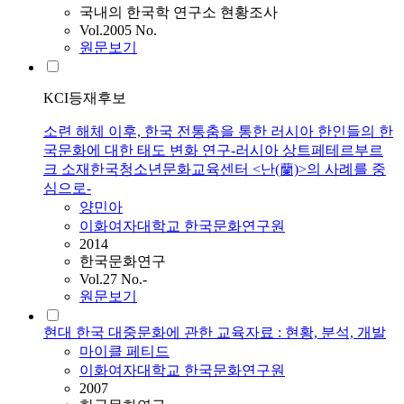
국내의 한국학 연구소 현황조사
Vol.2005 No.
원문보기
KCI등재후보
소련 해체 이후, 한국 전통춤을 통한 러시아 한인들의 한
국문화에 대한 태도 변화 연구-러시아 상트페테르부르
크 소재한국청소년문화교육센터 <난(蘭)>의 사례를 중
심으로-
양민아
이화여자대학교 한국문화연구원
2014
한국문화연구
Vol.27 No.-
원문보기
현대 한국 대중문화에 관한 교육자료 : 현황, 분석, 개발
마이클 페티드
이화여자대학교 한국문화연구원
2007