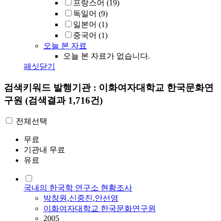
프랑스어
(19)
독일어
(9)
일본어
(1)
중국어
(1)
오늘 본 자료
오늘 본 자료가 없습니다.
패싯닫기
검색키워드
발행기관 : 이화여자대학교 한국문화연
구원
(검색결과 1,716건)
전체선택
무료
기관내 무료
유료
국내의 한국학 연구소 현황조사
박창원
,
신중진
,
안선영
이화여자대학교 한국문화연구원
2005