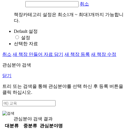
취소
책장카테고리 설정은 최소1개 ~ 최대3개까지 가능합니
다.
Default 설정
설정
선택한 자료
취소
새 책장 만들어 자료 담기
새 책장 등록
새 책장 수정
관심분야 검색
닫기
트리 또는 검색을 통해 관심분야를 선택 하신 후
등록
버튼을
클릭 하십시오.
관심분야 검색 결과
대분류
중분류
관심분야명