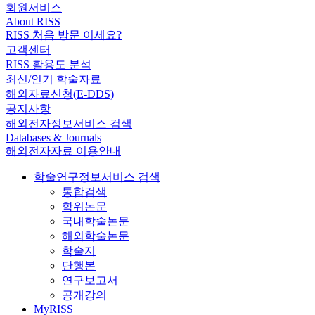
회원서비스
About RISS
RISS 처음 방문 이세요?
고객센터
RISS 활용도 분석
최신/인기 학술자료
해외자료신청(E-DDS)
공지사항
해외전자정보서비스 검색
Databases & Journals
해외전자자료 이용안내
학술연구정보서비스 검색
통합검색
학위논문
국내학술논문
해외학술논문
학술지
단행본
연구보고서
공개강의
MyRISS