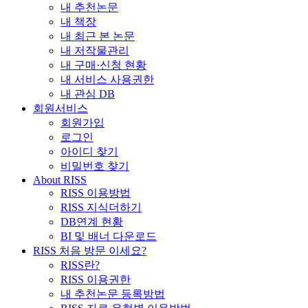
내 추천논문
내 책장
내 최근 본 논문
내 저작물관리
내 구매·신청 현황
내 서비스 사용권한
내 관심 DB
회원서비스
회원가입
로그인
아이디 찾기
비밀번호 찾기
About RISS
RISS 이용방법
RISS 지식더하기
DB연계 현황
BI 및 배너 다운로드
RISS 처음 방문 이세요?
RISS란?
RISS 이용권한
내 추천논문 등록방법