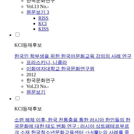
한국문화연구
Vol.13 No.-
원문보기
3
RISS
KCI
KISS
KCI등재후보
한국인 학부생을 위한 한국어문화교육 강의의 사례 연구
프라스키니, 니콜라
이화여자대학교 한국문화연구원
2012
한국문화연구
Vol.23 No.-
원문보기
KCI등재후보
소련 해체 이후, 한국 전통춤을 통한 러시아 한인들의 한
국문화에 대한 태도 변화 연구 : 러시아 상트페테르부르
크 소재 한국청소년문화교육센터 <난(蘭)>의 사례를 중