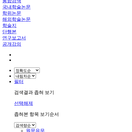
통합검색
국내학술논문
학위논문
해외학술논문
학술지
단행본
연구보고서
공개강의
필터
검색결과 좁혀 보기
선택해제
좁혀본 항목 보기순서
원문유무