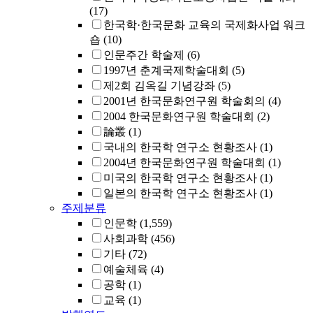
(17)
한국학·한국문화 교육의 국제화사업 워크
숍
(10)
인문주간 학술제
(6)
1997년 춘계국제학술대회
(5)
제2회 김옥길 기념강좌
(5)
2001년 한국문화연구원 학술회의
(4)
2004 한국문화연구원 학술대회
(2)
論叢
(1)
국내의 한국학 연구소 현황조사
(1)
2004년 한국문화연구원 학술대회
(1)
미국의 한국학 연구소 현황조사
(1)
일본의 한국학 연구소 현황조사
(1)
주제분류
인문학
(1,559)
사회과학
(456)
기타
(72)
예술체육
(4)
공학
(1)
교육
(1)