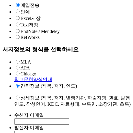
메일전송
인쇄
Excel저장
Text저장
EndNote / Mendeley
RefWorks
서지정보의 형식을 선택하세요
MLA
APA
Chicago
참고문헌양식안내
간략정보 (제목, 저자, 연도)
상세정보 (제목, 저자, 발행기관, 학술지명, 권호, 발행
연도, 작성언어, KDC, 자료형태, 수록면, 소장기관, 초록)
수신자 이메일
발신자 이메일