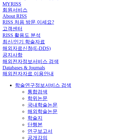
MYRISS
회원서비스
About RISS
RISS 처음 방문 이세요?
고객센터
RISS 활용도 분석
최신/인기 학술자료
해외자료신청(E-DDS)
공지사항
해외전자정보서비스 검색
Databases & Journals
해외전자자료 이용안내
학술연구정보서비스 검색
통합검색
학위논문
국내학술논문
해외학술논문
학술지
단행본
연구보고서
공개강의