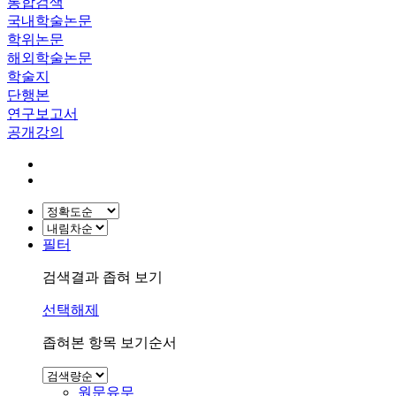
통합검색
국내학술논문
학위논문
해외학술논문
학술지
단행본
연구보고서
공개강의
필터
검색결과 좁혀 보기
선택해제
좁혀본 항목 보기순서
원문유무