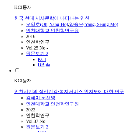
KCI등재
한국 현대 서사문학에 나타나는 인천
오양호(Oh, Yang-Ho)
,
양승모(Yang, Seung-Mo)
인천대학교 인천학연구원
2016
인천학연구
Vol.25 No.-
원문보기
2
KCI
DBpia
KCI등재
인천시민의 정신건강·복지서비스 인지도에 대한 연구
김혜미
,
허선영
인천대학교 인천학연구원
2022
인천학연구
Vol.37 No.-
원문보기
2