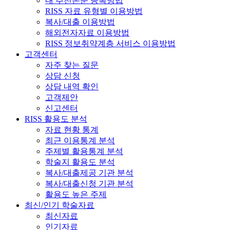
내 추천논문 등록방법
RISS 자료 유형별 이용방법
복사/대출 이용방법
해외전자자료 이용방법
RISS 정보취약계층 서비스 이용방법
고객센터
자주 찾는 질문
상담 신청
상담 내역 확인
고객제안
신고센터
RISS 활용도 분석
자료 현황 통계
최근 이용통계 분석
주제별 활용통계 분석
학술지 활용도 분석
복사/대출제공 기관 분석
복사/대출신청 기관 분석
활용도 높은 주제
최신/인기 학술자료
최신자료
인기자료