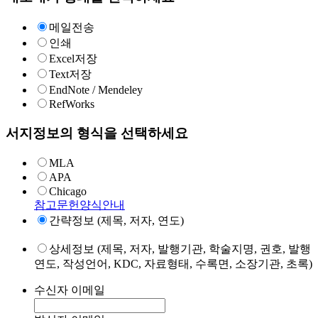
메일전송
인쇄
Excel저장
Text저장
EndNote / Mendeley
RefWorks
서지정보의 형식을 선택하세요
MLA
APA
Chicago
참고문헌양식안내
간략정보 (제목, 저자, 연도)
상세정보 (제목, 저자, 발행기관, 학술지명, 권호, 발행
연도, 작성언어, KDC, 자료형태, 수록면, 소장기관, 초록)
수신자 이메일