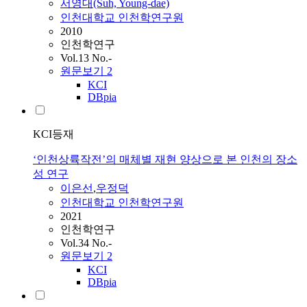
서영대(Suh, Young-dae)
인천대학교 인천학연구원
2010
인천학연구
Vol.13 No.-
원문보기
2
KCI
DBpia
KCI등재
‘인천상륙작전’의 매체별 재현 양상으로 본 인천의 장소
성 연구
이은선
,
우정덕
인천대학교 인천학연구원
2021
인천학연구
Vol.34 No.-
원문보기
2
KCI
DBpia