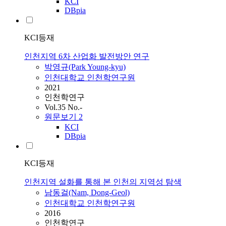
KCI
DBpia
KCI등재
인천지역 6차 산업화 발전방안 연구
박영규(Park Young-kyu)
인천대학교 인천학연구원
2021
인천학연구
Vol.35 No.-
원문보기
2
KCI
DBpia
KCI등재
인천지역 설화를 통해 본 인천의 지역성 탐색
남동걸(Nam, Dong-Geol)
인천대학교 인천학연구원
2016
인천학연구