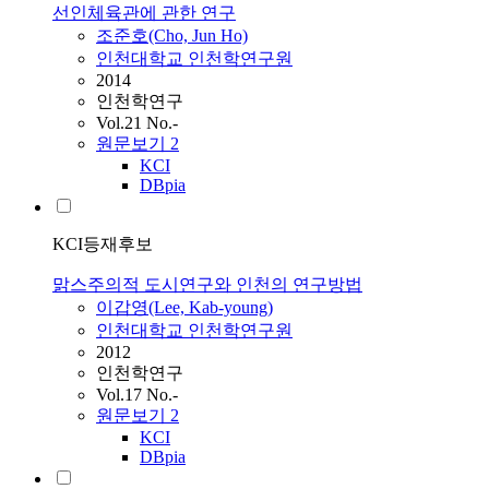
선인체육관에 관한 연구
조준호(Cho, Jun Ho)
인천대학교 인천학연구원
2014
인천학연구
Vol.21 No.-
원문보기
2
KCI
DBpia
KCI등재후보
맑스주의적 도시연구와 인천의 연구방법
이갑영(Lee, Kab-young)
인천대학교 인천학연구원
2012
인천학연구
Vol.17 No.-
원문보기
2
KCI
DBpia