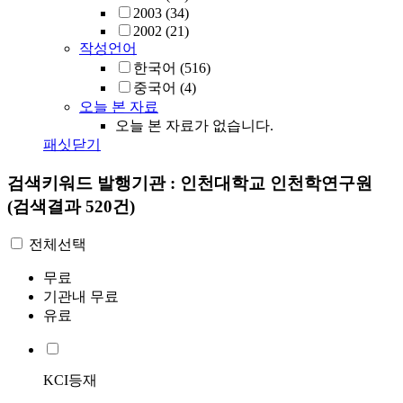
2003
(34)
2002
(21)
작성언어
한국어
(516)
중국어
(4)
오늘 본 자료
오늘 본 자료가 없습니다.
패싯닫기
검색키워드
발행기관 : 인천대학교 인천학연구원
(검색결과 520건)
전체선택
무료
기관내 무료
유료
KCI등재