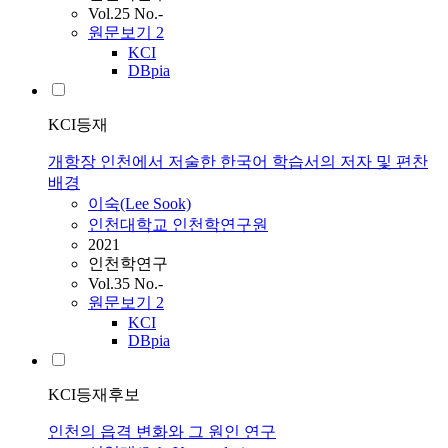
Vol.25 No.-
원문보기
2
KCI
DBpia
KCI등재
개항장 인천에서 저술한 한국어 학습서의 저자 및 편찬
배경
이숙(Lee Sook)
인천대학교 인천학연구원
2021
인천학연구
Vol.35 No.-
원문보기
2
KCI
DBpia
KCI등재후보
인천의 읍격 변화와 그 원인 연구