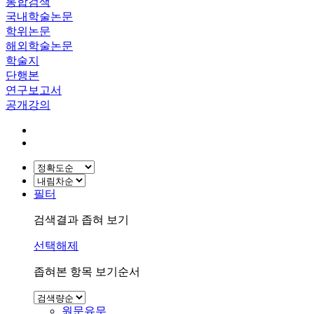
통합검색
국내학술논문
학위논문
해외학술논문
학술지
단행본
연구보고서
공개강의
필터
검색결과 좁혀 보기
선택해제
좁혀본 항목 보기순서
원문유무