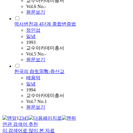
교수아카데미총서
Vol.6 No.-
원문보기
역사변천과 4단계 종합변증법
정인섭
일념
1993
교수아카데미총서
Vol.5 No.-
원문보기
한국의 自生宗敎-증산교
배용덕
일념
1994
교수아카데미총서
Vol.7 No.1
원문보기
1
2
3
4
5
연관 검색어 추천
이 검색어로 많이 본 자료