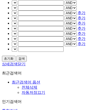
추가
추가
추가
추가
추가
추가
추가
상세검색닫기
최근검색어
최근검색어 옵션
전체삭제
자동저장끄기
인기검색어