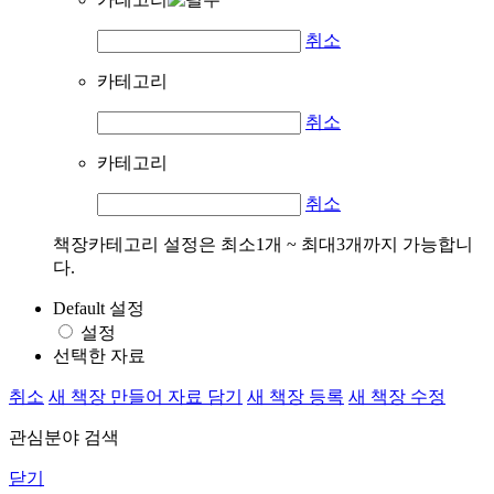
취소
카테고리
취소
카테고리
취소
책장카테고리 설정은 최소1개 ~ 최대3개까지 가능합니
다.
Default 설정
설정
선택한 자료
취소
새 책장 만들어 자료 담기
새 책장 등록
새 책장 수정
관심분야 검색
닫기