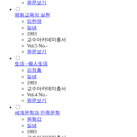
원문보기
평화교육의 실현
임한영
일념
1993
교수아카데미총서
Vol.5 No.-
원문보기
生活 : 個人生活
김정흠
일념
1993
교수아카데미총서
Vol.4 No.-
원문보기
세계문학과 민족문학
원형갑
일념
1993