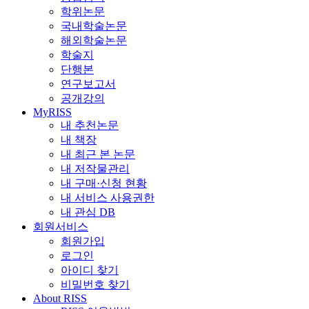
학위논문
국내학술논문
해외학술논문
학술지
단행본
연구보고서
공개강의
MyRISS
내 추천논문
내 책장
내 최근 본 논문
내 저작물관리
내 구매·신청 현황
내 서비스 사용권한
내 관심 DB
회원서비스
회원가입
로그인
아이디 찾기
비밀번호 찾기
About RISS