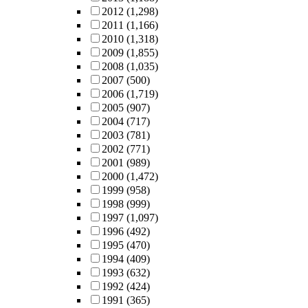
2012
(1,298)
2011
(1,166)
2010
(1,318)
2009
(1,855)
2008
(1,035)
2007
(500)
2006
(1,719)
2005
(907)
2004
(717)
2003
(781)
2002
(771)
2001
(989)
2000
(1,472)
1999
(958)
1998
(999)
1997
(1,097)
1996
(492)
1995
(470)
1994
(409)
1993
(632)
1992
(424)
1991
(365)