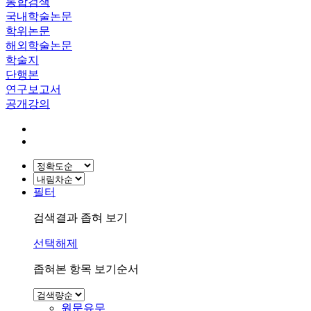
통합검색
국내학술논문
학위논문
해외학술논문
학술지
단행본
연구보고서
공개강의
필터
검색결과 좁혀 보기
선택해제
좁혀본 항목 보기순서
원문유무