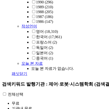
1990
(296)
1989
(210)
1988
(205)
1987
(186)
1986
(147)
작성언어
영어
(18,310)
한국어
(17,961)
프랑스어
(2)
독일어
(2)
일본어
(2)
중국어
(1)
오늘 본 자료
오늘 본 자료가 없습니다.
패싯닫기
검색키워드
발행기관 : 제어·로봇·시스템학회
(검색결과
전체선택
무료
기관내 무료