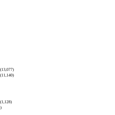
(13,077)
(11,140)
(1,128)
)