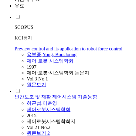
유료
SCOPUS
KCI등재
Preview control and its application to robot force control
용부중
,
Yong, Boo-Joong
제어·로봇·시스템학회
1997
제어·로봇·시스템학회 논문지
Vol.3 No.1
원문보기
인간보조 및 재활 제어시스템 기술동향
허근섭
,
이춘영
제어로봇시스템학회
2015
제어로봇시스템학회지
Vol.21 No.2
원문보기
2