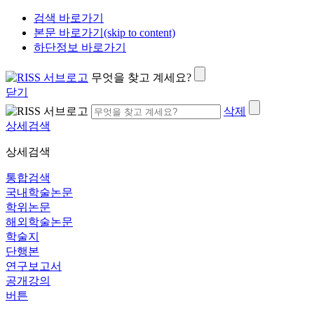
검색 바로가기
본문 바로가기(skip to content)
하단정보 바로가기
무엇을 찾고 계세요?
닫기
삭제
상세검색
상세검색
통합검색
국내학술논문
학위논문
해외학술논문
학술지
단행본
연구보고서
공개강의
버튼