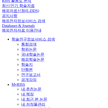
RISS 활용도 분석
최신/인기 학술자료
해외자료신청(E-DDS)
공지사항
해외전자정보서비스 검색
Databases & Journals
해외전자자료 이용안내
학술연구정보서비스 검색
통합검색
학위논문
국내학술논문
해외학술논문
학술지
단행본
연구보고서
공개강의
MyRISS
내 추천논문
내 책장
내 최근 본 논문
내 저작물관리