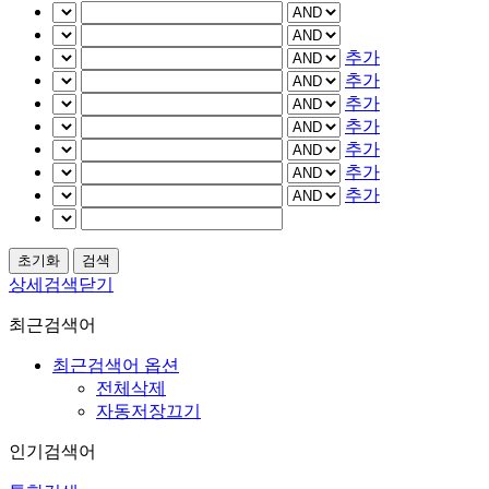
추가
추가
추가
추가
추가
추가
추가
상세검색닫기
최근검색어
최근검색어 옵션
전체삭제
자동저장끄기
인기검색어