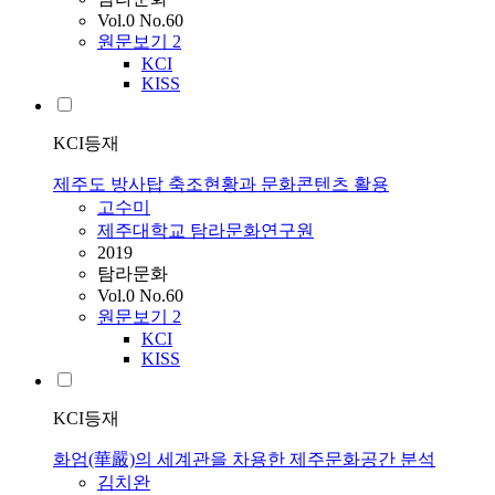
Vol.0 No.60
원문보기
2
KCI
KISS
KCI등재
제주도 방사탑 축조현황과 문화콘텐츠 활용
고수미
제주대학교 탐라문화연구원
2019
탐라문화
Vol.0 No.60
원문보기
2
KCI
KISS
KCI등재
화엄(華嚴)의 세계관을 차용한 제주문화공간 분석
김치완