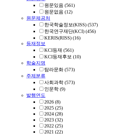
원문있음
(561)
원문없음
(12)
원문제공처
한국학술정보(KISS)
(537)
한국연구재단(KCI)
(456)
KERIS(RISS)
(16)
등재정보
KCI등재
(561)
KCI등재후보
(10)
학술지명
탐라문화
(573)
주제분류
사회과학
(573)
인문학
(9)
발행연도
2026
(8)
2025
(25)
2024
(28)
2023
(32)
2022
(25)
2021
(22)