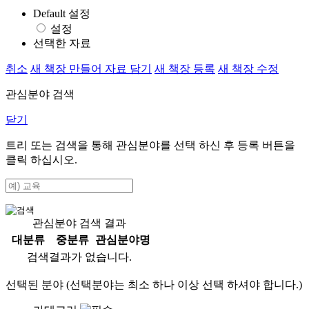
Default 설정
설정
선택한 자료
취소
새 책장 만들어 자료 담기
새 책장 등록
새 책장 수정
관심분야 검색
닫기
트리 또는 검색을 통해 관심분야를 선택 하신 후
등록
버튼을
클릭 하십시오.
관심분야 검색 결과
대분류
중분류
관심분야명
검색결과가 없습니다.
선택된 분야 (선택분야는 최소 하나 이상 선택 하셔야 합니다.)