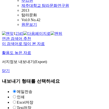
주강현
제주대학교 탐라문화연구원
2013
탐라문화
Vol.0 No.42
원문보기
1
2
3
4
5
연관 검색어 추천
이 검색어로 많이 본 자료
활용도 높은 자료
서지정보 내보내기(Export)
닫기
내보내기 형태를 선택하세요
메일전송
인쇄
Excel저장
Text저장