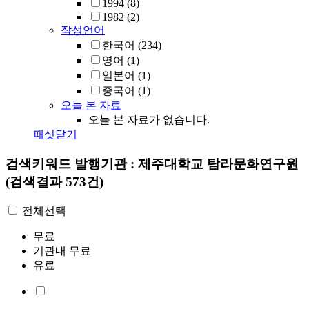
1994
(8)
1982
(2)
작성언어
한국어
(234)
영어
(1)
일본어
(1)
중국어
(1)
오늘 본 자료
오늘 본 자료가 없습니다.
패싯닫기
검색키워드
발행기관 : 제주대학교 탐라문화연구원
(검색결과 573건)
전체선택
무료
기관내 무료
유료