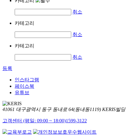
카테고리
취소
카테고리
취소
카테고리
취소
등록
인스타그램
페이스북
유튜브
41061 대구광역시 동구 동내로 64(동내동1119) KERIS빌딩
고객센터 (평일: 09:00 ~ 18:00)
1599-3122