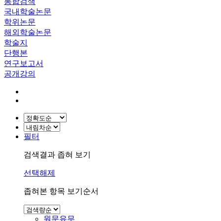
통합검색
국내학술논문
학위논문
해외학술논문
학술지
단행본
연구보고서
공개강의
필터
검색결과 좁혀 보기
선택해제
좁혀본 항목 보기순서
원문유무