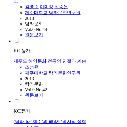
구
김영순
,
이미정
,
최승은
제주대학교 탐라문화연구원
2013
탐라문화
Vol.0 No.44
원문보기
KCI등재
제주도 해양문화 전통의 단절과 계승
조성윤
제주대학교 탐라문화연구원
2013
탐라문화
Vol.0 No.42
원문보기
KCI등재
‘탐라’와 ‘제주’의 해양문명사적 성찰