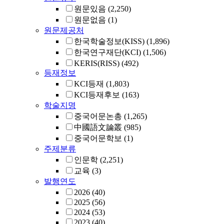
원문있음
(2,250)
원문없음
(1)
원문제공처
한국학술정보(KISS)
(1,896)
한국연구재단(KCI)
(1,506)
KERIS(RISS)
(492)
등재정보
KCI등재
(1,803)
KCI등재후보
(163)
학술지명
중국어문논총
(1,265)
中國語文論叢
(985)
중국어문학보
(1)
주제분류
인문학
(2,251)
교육
(3)
발행연도
2026
(40)
2025
(56)
2024
(53)
2023
(40)