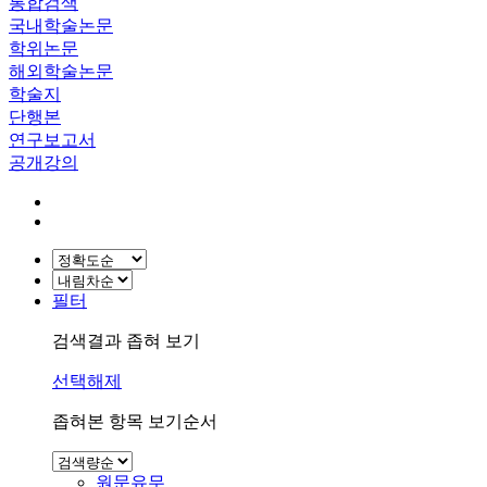
통합검색
국내학술논문
학위논문
해외학술논문
학술지
단행본
연구보고서
공개강의
필터
검색결과 좁혀 보기
선택해제
좁혀본 항목 보기순서
원문유무