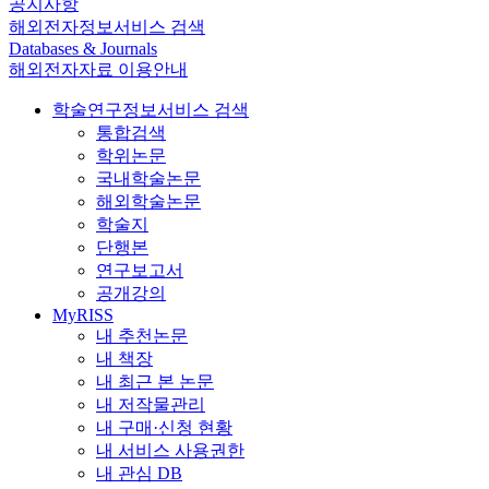
공지사항
해외전자정보서비스 검색
Databases & Journals
해외전자자료 이용안내
학술연구정보서비스 검색
통합검색
학위논문
국내학술논문
해외학술논문
학술지
단행본
연구보고서
공개강의
MyRISS
내 추천논문
내 책장
내 최근 본 논문
내 저작물관리
내 구매·신청 현황
내 서비스 사용권한
내 관심 DB