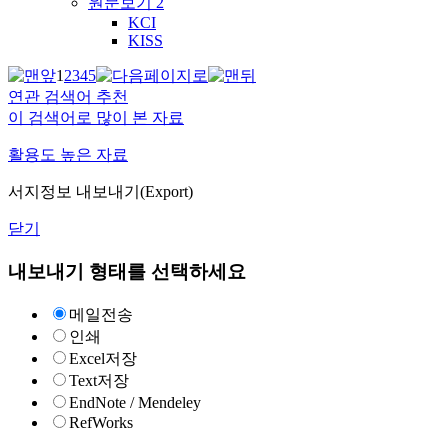
원문보기
2
KCI
KISS
1
2
3
4
5
연관 검색어 추천
이 검색어로 많이 본 자료
활용도 높은 자료
서지정보 내보내기(Export)
닫기
내보내기 형태를 선택하세요
메일전송
인쇄
Excel저장
Text저장
EndNote / Mendeley
RefWorks