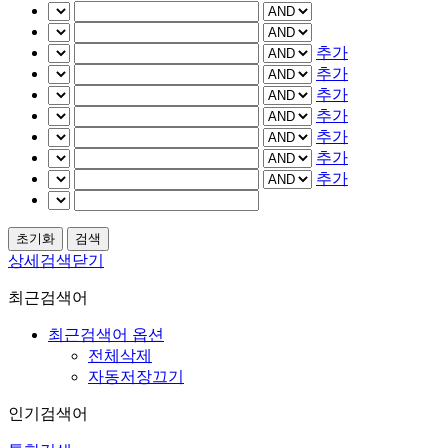
추가
추가
추가
추가
추가
추가
추가
상세검색닫기
최근검색어
최근검색어 옵션
전체삭제
자동저장끄기
인기검색어