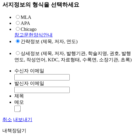
서지정보의 형식을 선택하세요
MLA
APA
Chicago
참고문헌양식안내
간략정보 (제목, 저자, 연도)
상세정보 (제목, 저자, 발행기관, 학술지명, 권호, 발행
연도, 작성언어, KDC, 자료형태, 수록면, 소장기관, 초록)
수신자 이메일
발신자 이메일
제목
메모
취소
내보내기
내책장담기