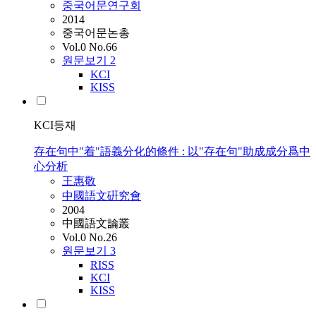
중국어문연구회
2014
중국어문논총
Vol.0 No.66
원문보기
2
KCI
KISS
KCI등재
存在句中"着"語義分化的條件 : 以"存在句"助成成分爲中
心分析
王惠敬
中國語文硏究會
2004
中國語文論叢
Vol.0 No.26
원문보기
3
RISS
KCI
KISS