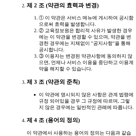
제 2 조 (약관의 효력과 변경)
① 이 약관은 서비스 메뉴에 게시하여 공시함
으로써 효력을 발생합니다.
② 교육정보원은 합리적 사유가 발생한 경우
에는 이 약관을 변경할 수 있으며, 약관을 변
경한 경우에는 지체없이 "공지사항"을 통해
공시합니다.
③ 이용자는 변경된 약관사항에 동의하지 않
으면, 언제나 서비스 이용을 중단하고 이용계
약을 해지할 수 있습니다.
제 3 조 (약관외 준칙)
이 약관에 명시되지 않은 사항은 관계 법령에
규정 되어있을 경우 그 규정에 따르며, 그렇
지 않은 경우에는 일반적인 관례에 따릅니다.
제 4 조 (용어의 정의)
이 약관에서 사용하는 용어의 정의는 다음과 같습