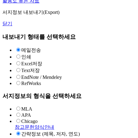
활용도 높은 자료
서지정보 내보내기(Export)
닫기
내보내기 형태를 선택하세요
메일전송
인쇄
Excel저장
Text저장
EndNote / Mendeley
RefWorks
서지정보의 형식을 선택하세요
MLA
APA
Chicago
참고문헌양식안내
간략정보 (제목, 저자, 연도)