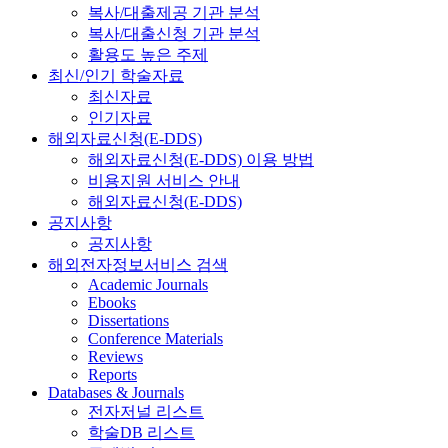
복사/대출제공 기관 분석
복사/대출신청 기관 분석
활용도 높은 주제
최신/인기 학술자료
최신자료
인기자료
해외자료신청(E-DDS)
해외자료신청(E-DDS) 이용 방법
비용지원 서비스 안내
해외자료신청(E-DDS)
공지사항
공지사항
해외전자정보서비스 검색
Academic Journals
Ebooks
Dissertations
Conference Materials
Reviews
Reports
Databases & Journals
전자저널 리스트
학술DB 리스트