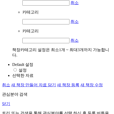
취소
카테고리
취소
카테고리
취소
책장카테고리 설정은 최소1개 ~ 최대3개까지 가능합니
다.
Default 설정
설정
선택한 자료
취소
새 책장 만들어 자료 담기
새 책장 등록
새 책장 수정
관심분야 검색
닫기
트리 또는 검색을 통해 관심분야를 선택 하신 후
등록
버튼을