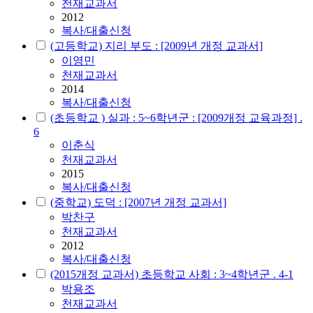
천재교과서
2012
복사/대출신청
(고등학교) 지리 부도 : [2009년 개정 교과서]
이영민
천재교과서
2014
복사/대출신청
(초등학교 ) 실과 : 5~6학년군 : [2009개정 교육과정] .
6
이춘식
천재교과서
2015
복사/대출신청
(중학교) 도덕 : [2007년 개정 교과서]
박찬구
천재교과서
2012
복사/대출신청
(2015개정 교과서) 초등학교 사회 : 3~4학년군 . 4-1
박용조
천재교과서