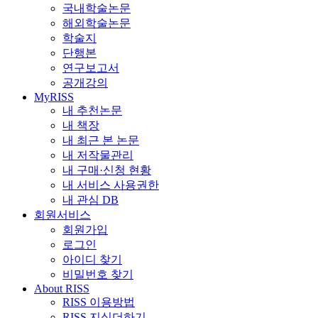
국내학술논문
해외학술논문
학술지
단행본
연구보고서
공개강의
MyRISS
내 추천논문
내 책장
내 최근 본 논문
내 저작물관리
내 구매·신청 현황
내 서비스 사용권한
내 관심 DB
회원서비스
회원가입
로그인
아이디 찾기
비밀번호 찾기
About RISS
RISS 이용방법
RISS 지식더하기