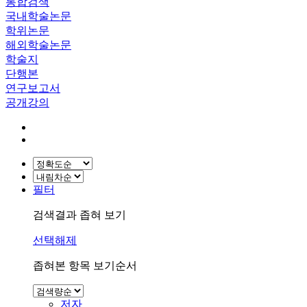
통합검색
국내학술논문
학위논문
해외학술논문
학술지
단행본
연구보고서
공개강의
필터
검색결과 좁혀 보기
선택해제
좁혀본 항목 보기순서
저자