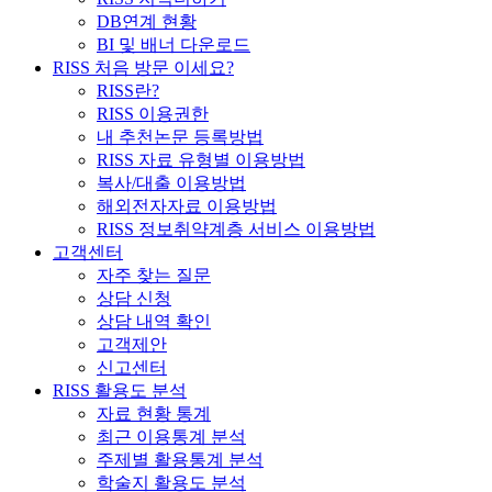
DB연계 현황
BI 및 배너 다운로드
RISS 처음 방문 이세요?
RISS란?
RISS 이용권한
내 추천논문 등록방법
RISS 자료 유형별 이용방법
복사/대출 이용방법
해외전자자료 이용방법
RISS 정보취약계층 서비스 이용방법
고객센터
자주 찾는 질문
상담 신청
상담 내역 확인
고객제안
신고센터
RISS 활용도 분석
자료 현황 통계
최근 이용통계 분석
주제별 활용통계 분석
학술지 활용도 분석