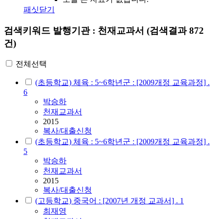
패싯닫기
검색키워드
발행기관 : 천재교과서
(검색결과 872
건)
전체선택
(초등학교) 체육 : 5~6학년군 : [2009개정 교육과정] .
6
박승하
천재교과서
2015
복사/대출신청
(초등학교) 체육 : 5~6학년군 : [2009개정 교육과정] .
5
박승하
천재교과서
2015
복사/대출신청
(고등학교) 중국어 : [2007년 개정 교과서] . 1
최재영