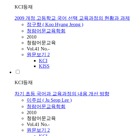
KCI등재
2009 개정 고등학교 국어 선택 교육과정의 현황과 과제
정구향 ( Koo Hyang Jeong )
청람어문교육학회
2010
청람어문교육
Vol.41 No.-
원문보기
2
KCI
KISS
KCI등재
차기 초등 국어과 교육과정의 내용 개선 방향
이주섭 ( Ju Seop Lee )
청람어문교육학회
2010
청람어문교육
Vol.41 No.-
원문보기
2