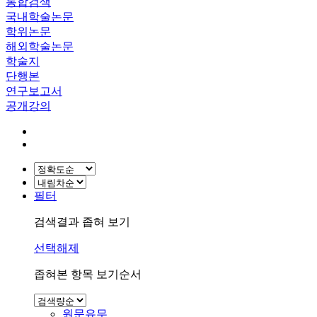
통합검색
국내학술논문
학위논문
해외학술논문
학술지
단행본
연구보고서
공개강의
필터
검색결과 좁혀 보기
선택해제
좁혀본 항목 보기순서
원문유무