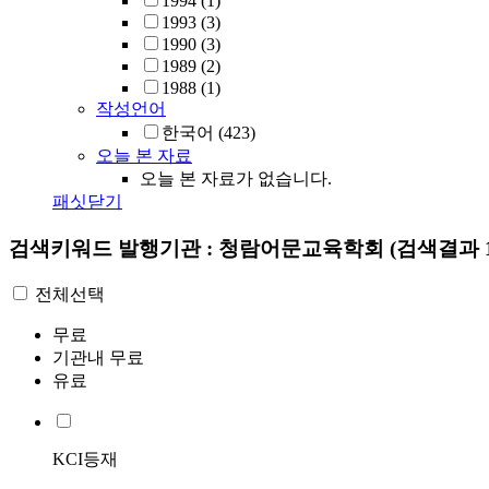
1994
(1)
1993
(3)
1990
(3)
1989
(2)
1988
(1)
작성언어
한국어
(423)
오늘 본 자료
오늘 본 자료가 없습니다.
패싯닫기
검색키워드
발행기관 : 청람어문교육학회
(검색결과 1
전체선택
무료
기관내 무료
유료
KCI등재