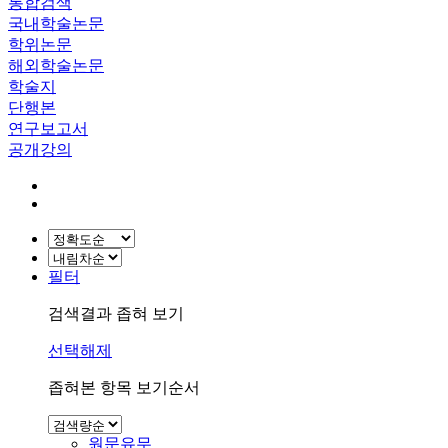
통합검색
국내학술논문
학위논문
해외학술논문
학술지
단행본
연구보고서
공개강의
필터
검색결과 좁혀 보기
선택해제
좁혀본 항목 보기순서
원문유무