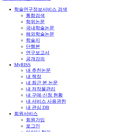
학술연구정보서비스 검색
통합검색
학위논문
국내학술논문
해외학술논문
학술지
단행본
연구보고서
공개강의
MyRISS
내 추천논문
내 책장
내 최근 본 논문
내 저작물관리
내 구매·신청 현황
내 서비스 사용권한
내 관심 DB
회원서비스
회원가입
로그인