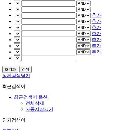
추가
추가
추가
추가
추가
추가
추가
상세검색닫기
최근검색어
최근검색어 옵션
전체삭제
자동저장끄기
인기검색어