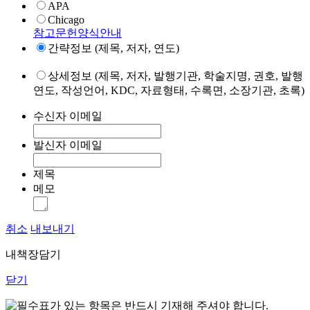
APA
Chicago
참고문헌양식안내
간략정보 (제목, 저자, 연도)
상세정보 (제목, 저자, 발행기관, 학술지명, 권호, 발행
연도, 작성언어, KDC, 자료형태, 수록면, 소장기관, 초록)
수신자 이메일
발신자 이메일
제목
메모
취소
내보내기
내책장담기
닫기
표가 있는 항목은 반드시 기재해 주셔야 합니다.