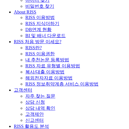
아이디 찾기
비밀번호 찾기
About RISS
RISS 이용방법
RISS 지식더하기
DB연계 현황
BI 및 배너 다운로드
RISS 처음 방문 이세요?
RISS란?
RISS 이용권한
내 추천논문 등록방법
RISS 자료 유형별 이용방법
복사/대출 이용방법
해외전자자료 이용방법
RISS 정보취약계층 서비스 이용방법
고객센터
자주 찾는 질문
상담 신청
상담 내역 확인
고객제안
신고센터
RISS 활용도 분석