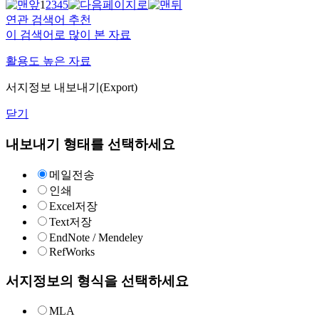
1
2
3
4
5
연관 검색어 추천
이 검색어로 많이 본 자료
활용도 높은 자료
서지정보 내보내기(Export)
닫기
내보내기 형태를 선택하세요
메일전송
인쇄
Excel저장
Text저장
EndNote / Mendeley
RefWorks
서지정보의 형식을 선택하세요
MLA