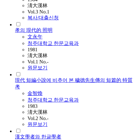
淸大漢林
Vol.3 No.1
복사/대출신청
孝의 現代的 照明
文永午
청주대학교 한문교육과
1981
淸大漢林
Vol.1 No.-
원문보기
現代 短編小說에 비추어 본 穢德先生傳의 短篇的 特質
考
金智煥
청주대학교 한문교육과
1983
淸大漢林
Vol.2 No.-
원문보기
漢文學者와 한글學者