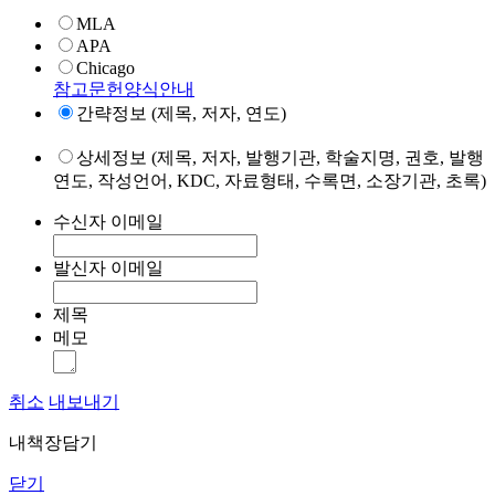
MLA
APA
Chicago
참고문헌양식안내
간략정보 (제목, 저자, 연도)
상세정보 (제목, 저자, 발행기관, 학술지명, 권호, 발행
연도, 작성언어, KDC, 자료형태, 수록면, 소장기관, 초록)
수신자 이메일
발신자 이메일
제목
메모
취소
내보내기
내책장담기
닫기