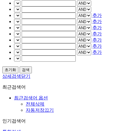
추가
추가
추가
추가
추가
추가
추가
상세검색닫기
최근검색어
최근검색어 옵션
전체삭제
자동저장끄기
인기검색어