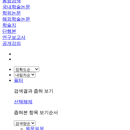
통합검색
국내학술논문
학위논문
해외학술논문
학술지
단행본
연구보고서
공개강의
필터
검색결과 좁혀 보기
선택해제
좁혀본 항목 보기순서
원문유무