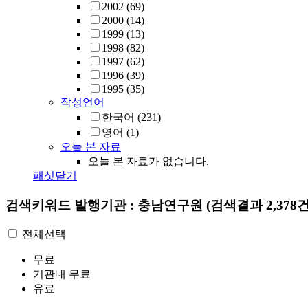
2002
(69)
2000
(14)
1999
(13)
1998
(82)
1997
(62)
1996
(39)
1995
(35)
작성언어
한국어
(231)
영어
(1)
오늘 본 자료
오늘 본 자료가 없습니다.
패싯닫기
검색키워드
발행기관 : 충남연구원
(검색결과 2,378건
전체선택
무료
기관내 무료
유료