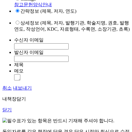
참고문헌양식안내
간략정보 (제목, 저자, 연도)
상세정보 (제목, 저자, 발행기관, 학술지명, 권호, 발행
연도, 작성언어, KDC, 자료형태, 수록면, 소장기관, 초록)
수신자 이메일
발신자 이메일
제목
메모
취소
내보내기
내책장담기
닫기
표가 있는 항목은 반드시 기재해 주셔야 합니다.
동일자료를 같은 책장에 담을 경우 담은 시점만 최신으로 수정