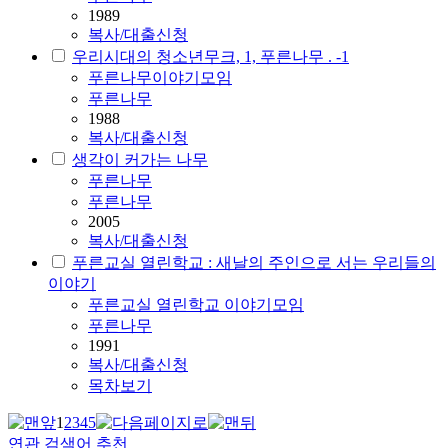
1989
복사/대출신청
우리시대의 청소년무크, 1, 푸른나무 . -1
푸른나무이야기모임
푸른나무
1988
복사/대출신청
생각이 커가는 나무
푸른나무
푸른나무
2005
복사/대출신청
푸른교실 열린학교 : 새날의 주인으로 서는 우리들의
이야기
푸른교실 열린학교 이야기모임
푸른나무
1991
복사/대출신청
목차보기
1
2
3
4
5
연관 검색어 추천