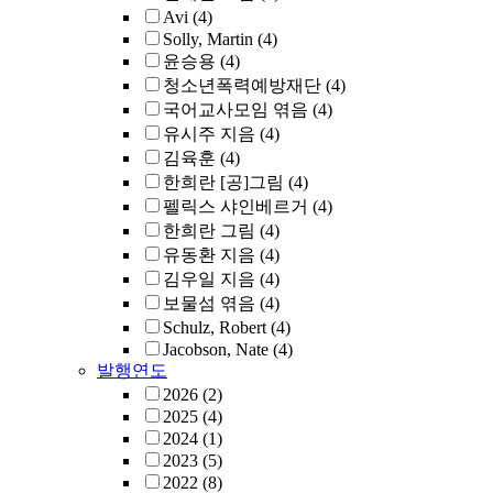
Avi
(4)
Solly, Martin
(4)
윤승용
(4)
청소년폭력예방재단
(4)
국어교사모임 엮음
(4)
유시주 지음
(4)
김육훈
(4)
한희란 [공]그림
(4)
펠릭스 샤인베르거
(4)
한희란 그림
(4)
유동환 지음
(4)
김우일 지음
(4)
보물섬 엮음
(4)
Schulz, Robert
(4)
Jacobson, Nate
(4)
발행연도
2026
(2)
2025
(4)
2024
(1)
2023
(5)
2022
(8)