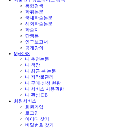
통합검색
학위논문
국내학술논문
해외학술논문
학술지
단행본
연구보고서
공개강의
MyRISS
내 추천논문
내 책장
내 최근 본 논문
내 저작물관리
내 구매·신청 현황
내 서비스 사용권한
내 관심 DB
회원서비스
회원가입
로그인
아이디 찾기
비밀번호 찾기