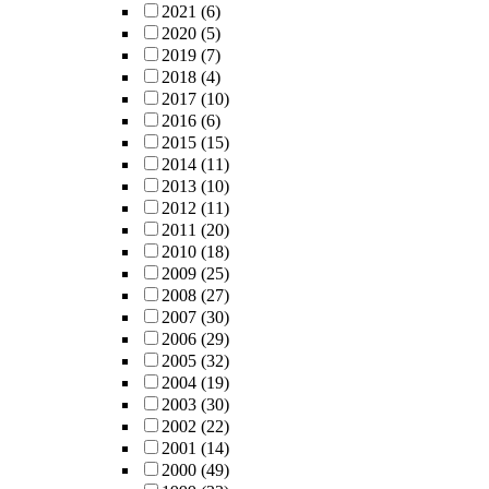
2021
(6)
2020
(5)
2019
(7)
2018
(4)
2017
(10)
2016
(6)
2015
(15)
2014
(11)
2013
(10)
2012
(11)
2011
(20)
2010
(18)
2009
(25)
2008
(27)
2007
(30)
2006
(29)
2005
(32)
2004
(19)
2003
(30)
2002
(22)
2001
(14)
2000
(49)