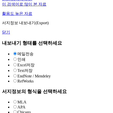
이 검색어로 많이 본 자료
활용도 높은 자료
서지정보 내보내기(Export)
닫기
내보내기 형태를 선택하세요
메일전송
인쇄
Excel저장
Text저장
EndNote / Mendeley
RefWorks
서지정보의 형식을 선택하세요
MLA
APA
Chicago