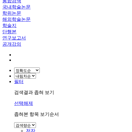
통합검색
국내학술논문
학위논문
해외학술논문
학술지
단행본
연구보고서
공개강의
필터
검색결과 좁혀 보기
선택해제
좁혀본 항목 보기순서
저자