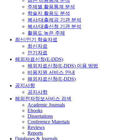
최근 이용통계 분석
주제별 활용통계 분석
학술지 활용도 분석
복사/대출제공 기관 분석
복사/대출신청 기관 분석
활용도 높은 주제
최신/인기 학술자료
최신자료
인기자료
해외자료신청(E-DDS)
해외자료신청(E-DDS) 이용 방법
비용지원 서비스 안내
해외자료신청(E-DDS)
공지사항
공지사항
해외전자정보서비스 검색
Academic Journals
Ebooks
Dissertations
Conference Materials
Reviews
Reports
Databases & Journals