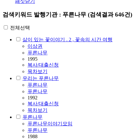
패싯닫기
검색키워드
발행기관 : 푸른나무
(검색결과 646건)
전체선택
삶이 있는 꽃이야기 . 2 , 꽃속의 시간 여행
이상권
푸른나무
1995
복사/대출신청
목차보기
우리는 푸른나무
푸른나무
푸른나무
1992
복사/대출신청
목차보기
푸른나무
푸른나무이야기모임
푸른나무
1988