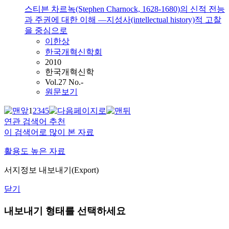
스티븐 차르녹(Stephen Charnock, 1628-1680)의 신적 전능
과 주권에 대한 이해 ―지성사(intellectual history)적 고찰
을 중심으로
이한상
한국개혁신학회
2010
한국개혁신학
Vol.27 No.-
원문보기
1
2
3
4
5
연관 검색어 추천
이 검색어로 많이 본 자료
활용도 높은 자료
서지정보 내보내기(Export)
닫기
내보내기 형태를 선택하세요