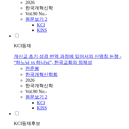
2026
한국개혁신학
Vol.90 No.-
원문보기
2
KCI
KISS
KCI등재
개신교 초기 성경 번역 과정에 있어서의 신명칭 논쟁 -
“하느님 vs 하나님”, 한국교회의 정체성
전준봉
한국개혁신학회
2026
한국개혁신학
Vol.90 No.-
원문보기
2
KCI
KISS
KCI등재후보