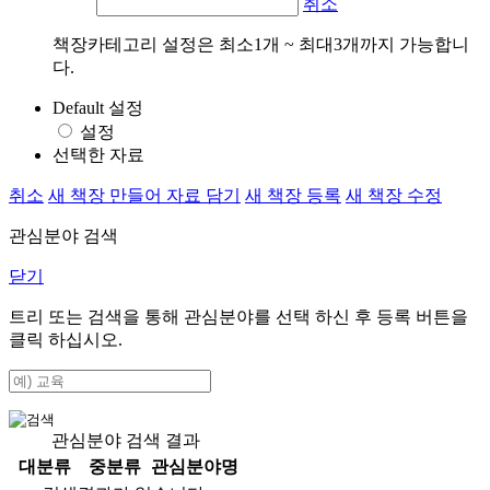
취소
책장카테고리 설정은 최소1개 ~ 최대3개까지 가능합니
다.
Default 설정
설정
선택한 자료
취소
새 책장 만들어 자료 담기
새 책장 등록
새 책장 수정
관심분야 검색
닫기
트리 또는 검색을 통해 관심분야를 선택 하신 후
등록
버튼을
클릭 하십시오.
관심분야 검색 결과
대분류
중분류
관심분야명