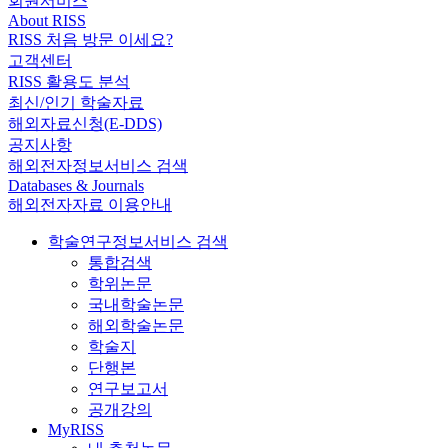
회원서비스
About RISS
RISS 처음 방문 이세요?
고객센터
RISS 활용도 분석
최신/인기 학술자료
해외자료신청(E-DDS)
공지사항
해외전자정보서비스 검색
Databases & Journals
해외전자자료 이용안내
학술연구정보서비스 검색
통합검색
학위논문
국내학술논문
해외학술논문
학술지
단행본
연구보고서
공개강의
MyRISS