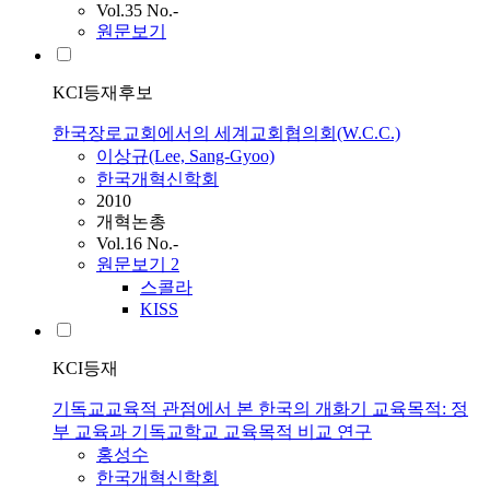
Vol.35 No.-
원문보기
KCI등재후보
한국장로교회에서의 세계교회협의회(W.C.C.)
이상규(Lee, Sang-Gyoo)
한국개혁신학회
2010
개혁논총
Vol.16 No.-
원문보기
2
스콜라
KISS
KCI등재
기독교교육적 관점에서 본 한국의 개화기 교육목적: 정
부 교육과 기독교학교 교육목적 비교 연구
홍성수
한국개혁신학회