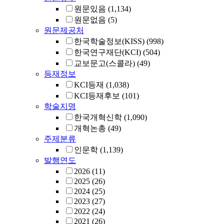
원문있음
(1,134)
원문없음
(5)
원문제공처
한국학술정보(KISS)
(998)
한국연구재단(KCI)
(504)
교보문고(스콜라)
(49)
등재정보
KCI등재
(1,038)
KCI등재후보
(101)
학술지명
한국개혁신학
(1,090)
개혁논총
(49)
주제분류
인문학
(1,139)
발행연도
2026
(11)
2025
(26)
2024
(25)
2023
(27)
2022
(24)
2021
(26)