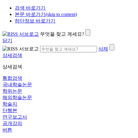
검색 바로가기
본문 바로가기(skip to content)
하단정보 바로가기
무엇을 찾고 계세요?
닫기
삭제
상세검색
상세검색
통합검색
국내학술논문
학위논문
해외학술논문
학술지
단행본
연구보고서
공개강의
버튼