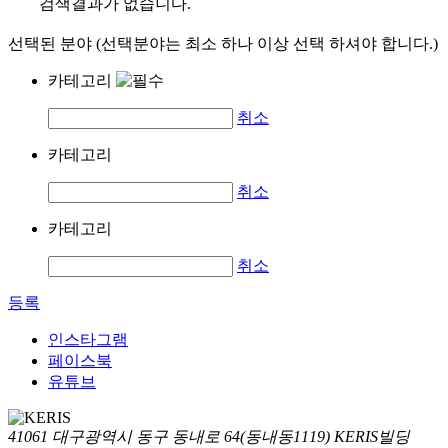
검색결과가 없습니다.
선택된 분야 (선택분야는 최소 하나 이상 선택 하셔야 합니다.)
카테고리
취소
카테고리
취소
카테고리
취소
등록
인스타그램
페이스북
유튜브
41061 대구광역시 동구 동내로 64(동내동1119) KERIS빌딩