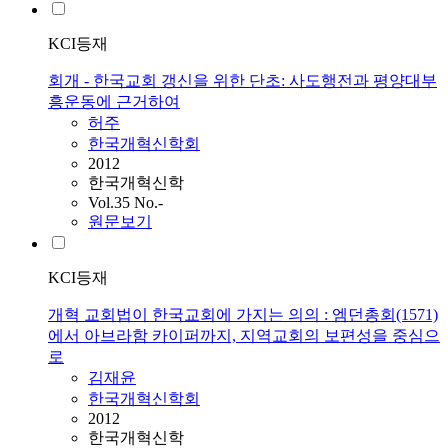
KCI등재
회개 - 한국교회 갱신을 위한 단초: 사도행전과 평양대부
흥운동에 근거하여
허주
한국개혁신학회
2012
한국개혁신학
Vol.35 No.-
원문보기
KCI등재
개혁 교회법이 한국교회에 가지는 의의 : 엠던총회(1571)
에서 아브라함 카이퍼까지, 지역교회의 보편성을 중심으
로
김재윤
한국개혁신학회
2012
한국개혁신학