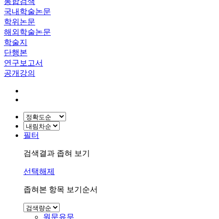
통합검색
국내학술논문
학위논문
해외학술논문
학술지
단행본
연구보고서
공개강의
필터
검색결과 좁혀 보기
선택해제
좁혀본 항목 보기순서
원문유무