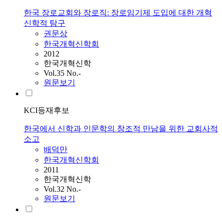
한국 장로교회와 장로직: 장로임기제 도입에 대한 개혁
신학적 탐구
권문상
한국개혁신학회
2012
한국개혁신학
Vol.35 No.-
원문보기
KCI등재후보
한국에서 신학과 인문학의 창조적 만남을 위한 교회사적
소고
배덕만
한국개혁신학회
2011
한국개혁신학
Vol.32 No.-
원문보기