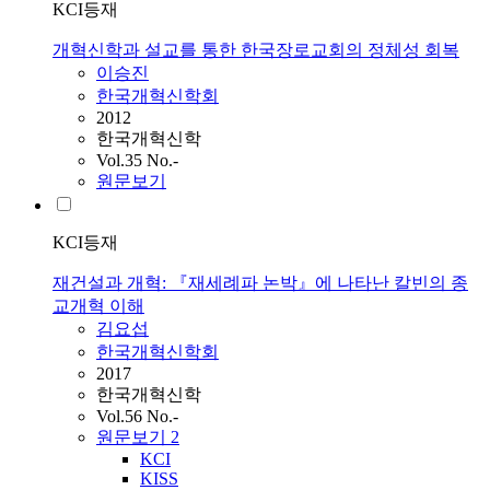
KCI등재
개혁신학과 설교를 통한 한국장로교회의 정체성 회복
이승진
한국개혁신학회
2012
한국개혁신학
Vol.35 No.-
원문보기
KCI등재
재건설과 개혁: 『재세례파 논박』에 나타난 칼빈의 종
교개혁 이해
김요섭
한국개혁신학회
2017
한국개혁신학
Vol.56 No.-
원문보기
2
KCI
KISS