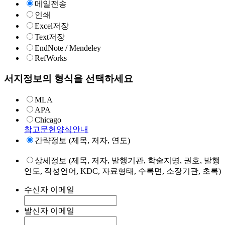
메일전송
인쇄
Excel저장
Text저장
EndNote / Mendeley
RefWorks
서지정보의 형식을 선택하세요
MLA
APA
Chicago
참고문헌양식안내
간략정보 (제목, 저자, 연도)
상세정보 (제목, 저자, 발행기관, 학술지명, 권호, 발행
연도, 작성언어, KDC, 자료형태, 수록면, 소장기관, 초록)
수신자 이메일
발신자 이메일