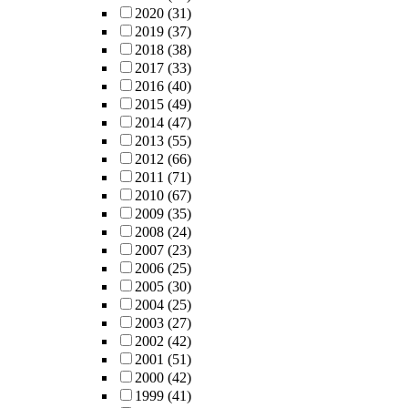
2020
(31)
2019
(37)
2018
(38)
2017
(33)
2016
(40)
2015
(49)
2014
(47)
2013
(55)
2012
(66)
2011
(71)
2010
(67)
2009
(35)
2008
(24)
2007
(23)
2006
(25)
2005
(30)
2004
(25)
2003
(27)
2002
(42)
2001
(51)
2000
(42)
1999
(41)