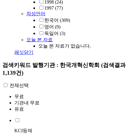
1998
(24)
1997
(77)
작성언어
한국어
(309)
영어
(9)
독일어
(3)
오늘 본 자료
오늘 본 자료가 없습니다.
패싯닫기
검색키워드
발행기관 : 한국개혁신학회
(검색결과
1,139건)
전체선택
무료
기관내 무료
유료
KCI등재