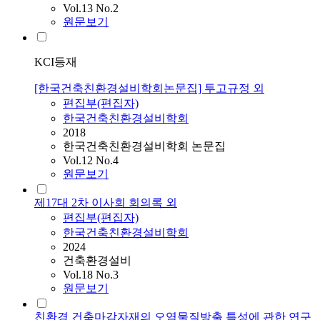
Vol.13 No.2
원문보기
KCI등재
[한국건축친환경설비학회논문집] 투고규정 외
편집부(편집자)
한국건축친환경설비학회
2018
한국건축친환경설비학회 논문집
Vol.12 No.4
원문보기
제17대 2차 이사회 회의록 외
편집부(편집자)
한국건축친환경설비학회
2024
건축환경설비
Vol.18 No.3
원문보기
친환경 건축마감자재의 오염물질방출 특성에 관한 연구