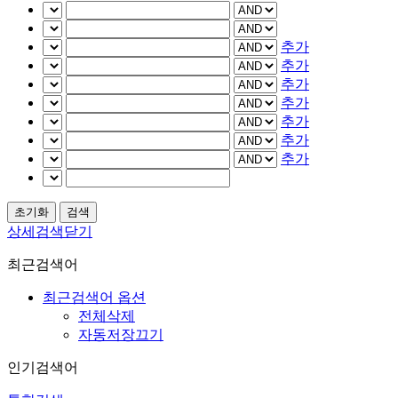
추가
추가
추가
추가
추가
추가
추가
상세검색닫기
최근검색어
최근검색어 옵션
전체삭제
자동저장끄기
인기검색어