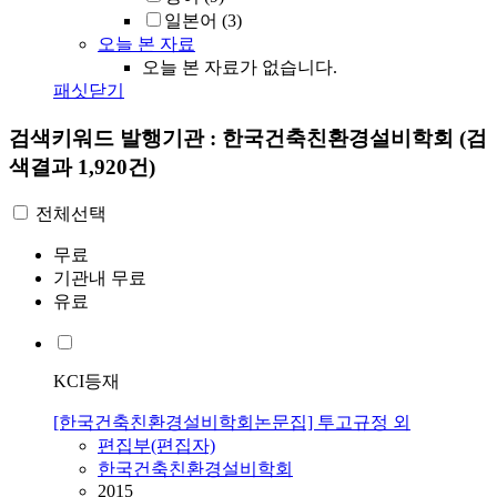
일본어
(3)
오늘 본 자료
오늘 본 자료가 없습니다.
패싯닫기
검색키워드
발행기관 : 한국건축친환경설비학회
(검
색결과 1,920건)
전체선택
무료
기관내 무료
유료
KCI등재
[한국건축친환경설비학회논문집] 투고규정 외
편집부(편집자)
한국건축친환경설비학회
2015