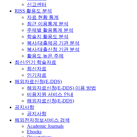
신고센터
RISS 활용도 분석
자료 현황 통계
최근 이용통계 분석
주제별 활용통계 분석
학술지 활용도 분석
복사/대출제공 기관 분석
복사/대출신청 기관 분석
활용도 높은 주제
최신/인기 학술자료
최신자료
인기자료
해외자료신청(E-DDS)
해외자료신청(E-DDS) 이용 방법
비용지원 서비스 안내
해외자료신청(E-DDS)
공지사항
공지사항
해외전자정보서비스 검색
Academic Journals
Ebooks