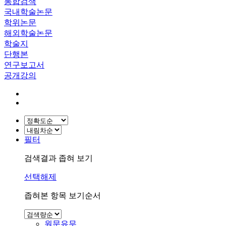
통합검색
국내학술논문
학위논문
해외학술논문
학술지
단행본
연구보고서
공개강의
필터
검색결과 좁혀 보기
선택해제
좁혀본 항목 보기순서
원문유무