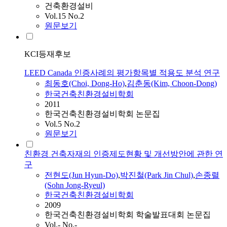
건축환경설비
Vol.15 No.2
원문보기
KCI등재후보
LEED Canada 인증사례의 평가항목별 적용도 분석 연구
최동호(Choi, Dong-Ho)
,
김춘동(Kim, Choon-Dong)
한국건축친환경설비학회
2011
한국건축친환경설비학회 논문집
Vol.5 No.2
원문보기
친환경 건축자재의 인증제도현황 및 개선방안에 관한 연
구
전현도(Jun Hyun-Do)
,
박진철(Park Jin Chul)
,
손종렬
(Sohn Jong-Ryeul)
한국건축친환경설비학회
2009
한국건축친환경설비학회 학술발표대회 논문집
Vol.- No.-