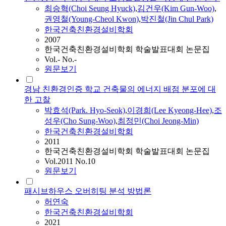
최승혁(Choi Seung Hyuck)
,
김건우(Kim Gun-Woo)
,
권영철(Young-Cheol Kwon)
,
박진철(Jin Chul Park)
한국건축친환경설비학회
2007
한국건축친환경설비학회 학술발표대회 논문집
Vol.- No.-
원문보기
경남 친환경인증 학교 건축물의 에너지 배점 분포에 대
한 고찰
박효석(Park. Hyo-Seok)
,
이경희(Lee Kyeong-Hee)
,
조
성우(Cho Sung-Woo)
,
최정민(Choi Jeong-Min)
한국건축친환경설비학회
2011
한국건축친환경설비학회 학술발표대회 논문집
Vol.2011 No.10
원문보기
패시브하우스 오버히팅 분석 방법론
허연숙
한국건축친환경설비학회
2021