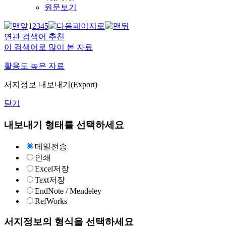
원문보기
1
2
3
4
5
연관 검색어 추천
이 검색어로 많이 본 자료
활용도 높은 자료
서지정보 내보내기(Export)
닫기
내보내기 형태를 선택하세요
메일전송
인쇄
Excel저장
Text저장
EndNote / Mendeley
RefWorks
서지정보의 형식을 선택하세요