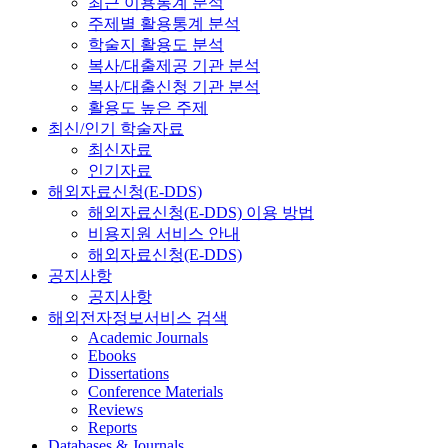
최근 이용통계 분석
주제별 활용통계 분석
학술지 활용도 분석
복사/대출제공 기관 분석
복사/대출신청 기관 분석
활용도 높은 주제
최신/인기 학술자료
최신자료
인기자료
해외자료신청(E-DDS)
해외자료신청(E-DDS) 이용 방법
비용지원 서비스 안내
해외자료신청(E-DDS)
공지사항
공지사항
해외전자정보서비스 검색
Academic Journals
Ebooks
Dissertations
Conference Materials
Reviews
Reports
Databases & Journals