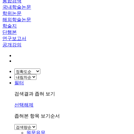
통합검색
국내학술논문
학위논문
해외학술논문
학술지
단행본
연구보고서
공개강의
필터
검색결과 좁혀 보기
선택해제
좁혀본 항목 보기순서
원문유무