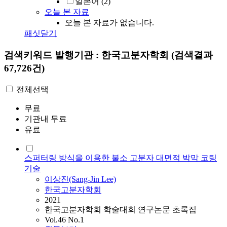
일본어
(2)
오늘 본 자료
오늘 본 자료가 없습니다.
패싯닫기
검색키워드
발행기관 : 한국고분자학회
(검색결과
67,726건)
전체선택
무료
기관내 무료
유료
스퍼터링 방식을 이용한 불소 고분자 대면적 박막 코팅
기술
이상진(Sang-Jin Lee)
한국고분자학회
2021
한국고분자학회 학술대회 연구논문 초록집
Vol.46 No.1