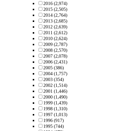
2016
(2,974)
2015
(2,505)
2014
(2,764)
2013
(2,685)
2012
(2,639)
2011
(2,612)
2010
(2,624)
2009
(2,787)
2008
(2,570)
2007
(2,078)
2006
(2,431)
2005
(386)
2004
(1,757)
2003
(354)
2002
(1,514)
2001
(1,446)
2000
(1,490)
1999
(1,439)
1998
(1,310)
1997
(1,013)
1996
(917)
1995
(744)