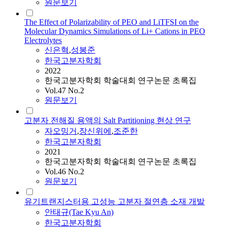
원문보기
The Effect of Polarizability of PEO and LiTFSI on the
Molecular Dynamics Simulations of Li+ Cations in PEO
Electrolytes
신은혁
,
성봉준
한국고분자학회
2022
한국고분자학회 학술대회 연구논문 초록집
Vol.47 No.2
원문보기
고분자 전해질 용액의 Salt Partitioning 현상 연구
자오밍거
,
장신위에
,
조준한
한국고분자학회
2021
한국고분자학회 학술대회 연구논문 초록집
Vol.46 No.2
원문보기
유기트랜지스터용 고성능 고분자 절연층 소재 개발
안태규(Tae Kyu An)
한국고분자학회