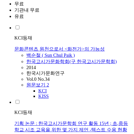
무료
기관내 무료
유료
KCI등재
문화콘텐츠 원천으로서 <화전가>의 가능성
백순철 ( Sun Chul Paik )
한국고시가문화학회(구 한국고시가문학회)
2014
한국시가문화연구
Vol.0 No.34
원문보기
2
KCI
KISS
KCI등재
기획 논문 : 한국고시가문학회 연구 활동 15년 ; 초,중등
학교 시조 교육을 위한 몇 가지 제언 -텍스트 수용 현황