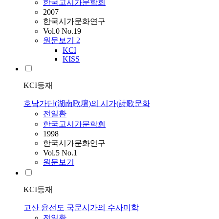
한국고시가문학회
2007
한국시가문화연구
Vol.0 No.19
원문보기
2
KCI
KISS
KCI등재
호남가단(湖南歌壇)의 시가(詩歌문화
전일환
한국고시가문학회
1998
한국시가문화연구
Vol.5 No.1
원문보기
KCI등재
고산 윤선도 국문시가의 수사미학
전일환