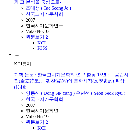
과 그 분석을 중심으로-
조태성 ( Tae Seong Jo )
한국고시가문학회
2007
한국시가문화연구
Vol.0 No.19
원문보기
2
KCI
KISS
KCI등재
기획 논문 : 한국고시가문학회 연구 활동 15년 ; 『금립시
집(金笠詩集)』 편찬(編纂)의 문학사적(文學史的) 위상
(位相)
양동식 ( Dong Sik Yang )
,
유년석 ( Yeon Seok Ryu )
한국고시가문학회
2007
한국시가문화연구
Vol.0 No.19
원문보기
2
KCI