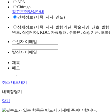
APA
Chicago
참고문헌양식안내
간략정보 (제목, 저자, 연도)
상세정보 (제목, 저자, 발행기관, 학술지명, 권호, 발행
연도, 작성언어, KDC, 자료형태, 수록면, 소장기관, 초록)
수신자 이메일
발신자 이메일
제목
메모
취소
내보내기
내책장담기
닫기
표가 있는 항목은 반드시 기재해 주셔야 합니다.