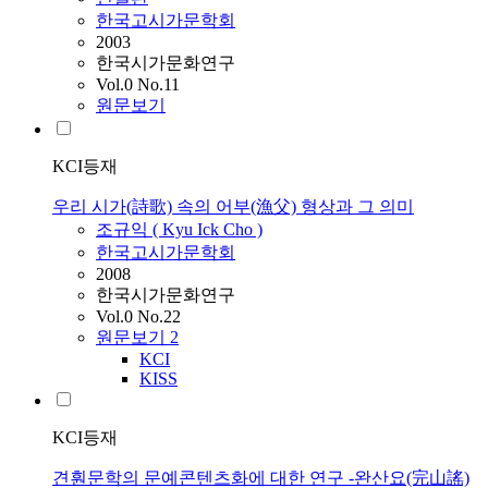
한국고시가문학회
2003
한국시가문화연구
Vol.0 No.11
원문보기
KCI등재
우리 시가(詩歌) 속의 어부(漁父) 형상과 그 의미
조규익 ( Kyu Ick Cho )
한국고시가문학회
2008
한국시가문화연구
Vol.0 No.22
원문보기
2
KCI
KISS
KCI등재
견훤문학의 문예콘텐츠화에 대한 연구 -완산요(完山謠)