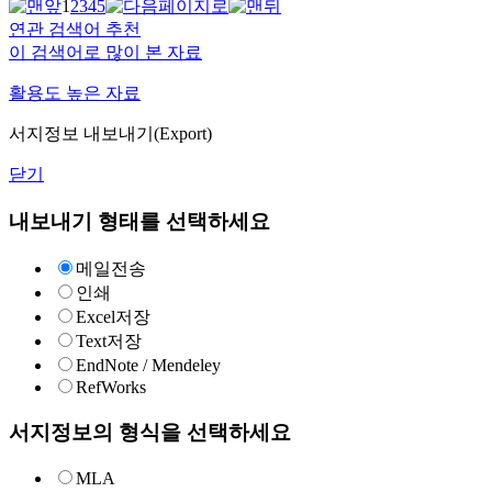
1
2
3
4
5
연관 검색어 추천
이 검색어로 많이 본 자료
활용도 높은 자료
서지정보 내보내기(Export)
닫기
내보내기 형태를 선택하세요
메일전송
인쇄
Excel저장
Text저장
EndNote / Mendeley
RefWorks
서지정보의 형식을 선택하세요
MLA