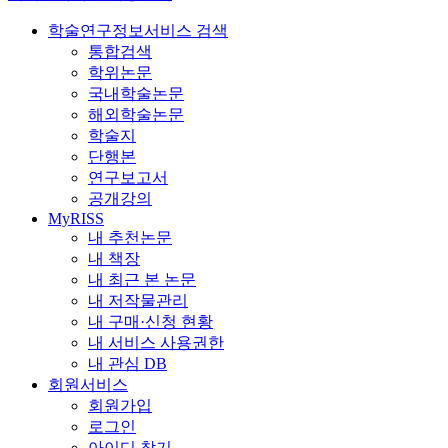
학술연구정보서비스 검색
통합검색
학위논문
국내학술논문
해외학술논문
학술지
단행본
연구보고서
공개강의
MyRISS
내 추천논문
내 책장
내 최근 본 논문
내 저작물관리
내 구매·신청 현황
내 서비스 사용권한
내 관심 DB
회원서비스
회원가입
로그인
아이디 찾기