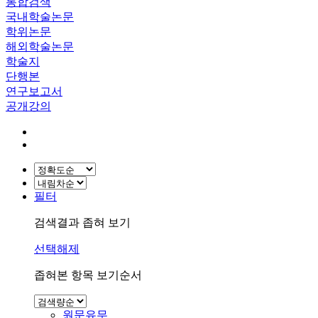
통합검색
국내학술논문
학위논문
해외학술논문
학술지
단행본
연구보고서
공개강의
필터
검색결과 좁혀 보기
선택해제
좁혀본 항목 보기순서
원문유무