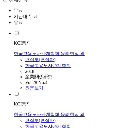
무료
기관내 무료
유료
KCI등재
한국고용노사관계학회 윤리헌장 외
편집부(편집자)
한국고용노사관계학회
2018
産業關係硏究
Vol.28 No.4
원문보기
KCI등재
한국고용노사관계학회 윤리헌장 외
편집부(편집자)
한국고용노사관계학회