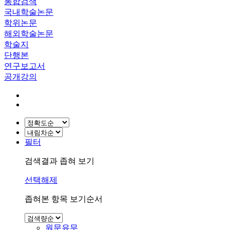
통합검색
국내학술논문
학위논문
해외학술논문
학술지
단행본
연구보고서
공개강의
필터
검색결과 좁혀 보기
선택해제
좁혀본 항목 보기순서
원문유무