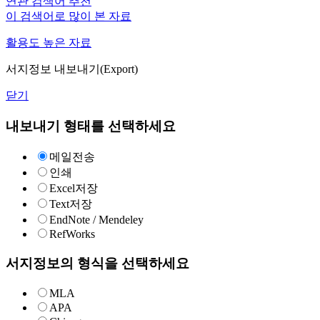
연관 검색어 추천
이 검색어로 많이 본 자료
활용도 높은 자료
서지정보 내보내기(Export)
닫기
내보내기 형태를 선택하세요
메일전송
인쇄
Excel저장
Text저장
EndNote / Mendeley
RefWorks
서지정보의 형식을 선택하세요
MLA
APA