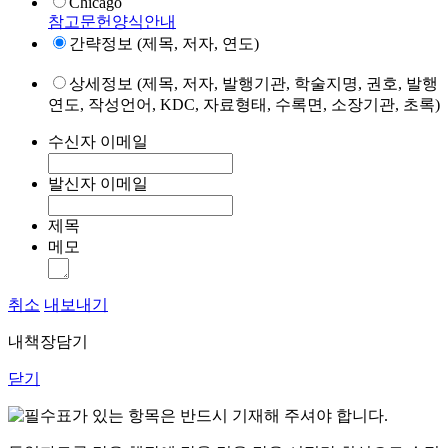
Chicago
참고문헌양식안내
간략정보 (제목, 저자, 연도)
상세정보 (제목, 저자, 발행기관, 학술지명, 권호, 발행
연도, 작성언어, KDC, 자료형태, 수록면, 소장기관, 초록)
수신자 이메일
발신자 이메일
제목
메모
취소
내보내기
내책장담기
닫기
표가 있는 항목은 반드시 기재해 주셔야 합니다.