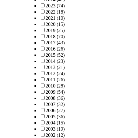
2023
(74)
2022
(18)
2021
(10)
2020
(15)
2019
(25)
2018
(70)
2017
(43)
2016
(26)
2015
(52)
2014
(23)
2013
(21)
2012
(24)
2011
(26)
2010
(28)
2009
(54)
2008
(36)
2007
(32)
2006
(27)
2005
(36)
2004
(15)
2003
(19)
2002
(12)