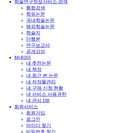
학술연구정보서비스 검색
통합검색
학위논문
국내학술논문
해외학술논문
학술지
단행본
연구보고서
공개강의
MyRISS
내 추천논문
내 책장
내 최근 본 논문
내 저작물관리
내 구매·신청 현황
내 서비스 사용권한
내 관심 DB
회원서비스
회원가입
로그인
아이디 찾기
비밀번호 찾기