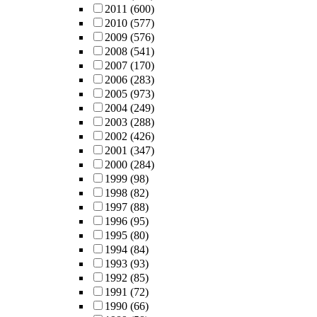
2011
(600)
2010
(577)
2009
(576)
2008
(541)
2007
(170)
2006
(283)
2005
(973)
2004
(249)
2003
(288)
2002
(426)
2001
(347)
2000
(284)
1999
(98)
1998
(82)
1997
(88)
1996
(95)
1995
(80)
1994
(84)
1993
(93)
1992
(85)
1991
(72)
1990
(66)