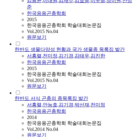
김용균,이대원,김재수,김효중,이두형,장이권,안정
준
한국응용곤충학회
2015
한국응용곤충학회 학술대회논문집
Vol.2015 No.04
원문보기
한반도 생물다양성 현황과 국가 생물종 목록집 발간
서홍렬,전미정,김기경,김태우,김진한
한국응용곤충학회
2015
한국응용곤충학회 학술대회논문집
Vol.2015 No.04
원문보기
한반도 서식 곤충의 종목록집 발간
서홍렬,안능호,김기경,박선재,전미정
한국응용곤충학회
2014
한국응용곤충학회 학술대회논문집
Vol.2014 No.04
원문보기