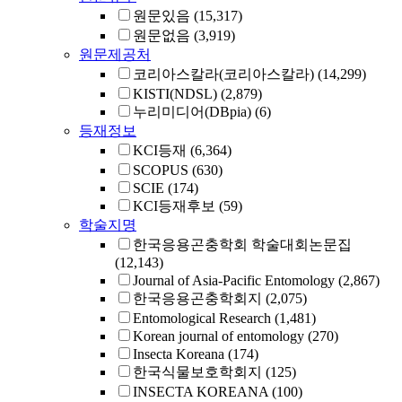
원문있음
(15,317)
원문없음
(3,919)
원문제공처
코리아스칼라(코리아스칼라)
(14,299)
KISTI(NDSL)
(2,879)
누리미디어(DBpia)
(6)
등재정보
KCI등재
(6,364)
SCOPUS
(630)
SCIE
(174)
KCI등재후보
(59)
학술지명
한국응용곤충학회 학술대회논문집
(12,143)
Journal of Asia-Pacific Entomology
(2,867)
한국응용곤충학회지
(2,075)
Entomological Research
(1,481)
Korean journal of entomology
(270)
Insecta Koreana
(174)
한국식물보호학회지
(125)
INSECTA KOREANA
(100)