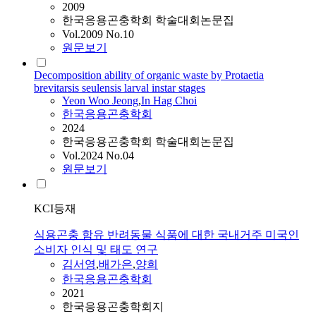
2009
한국응용곤충학회 학술대회논문집
Vol.2009 No.10
원문보기
Decomposition ability of organic waste by Protaetia
brevitarsis seulensis larval instar stages
Yeon Woo Jeong
,
In Hag Choi
한국응용곤충학회
2024
한국응용곤충학회 학술대회논문집
Vol.2024 No.04
원문보기
KCI등재
식용곤충 함유 반려동물 식품에 대한 국내거주 미국인
소비자 인식 및 태도 연구
김서영
,
배가은
,
양희
한국응용곤충학회
2021
한국응용곤충학회지