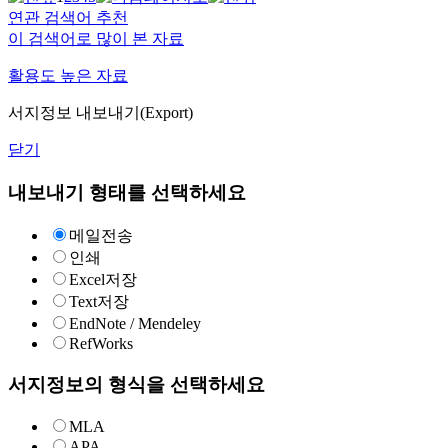
연관 검색어 추천
이 검색어로 많이 본 자료
활용도 높은 자료
서지정보 내보내기(Export)
닫기
내보내기 형태를 선택하세요
메일전송
인쇄
Excel저장
Text저장
EndNote / Mendeley
RefWorks
서지정보의 형식을 선택하세요
MLA
APA