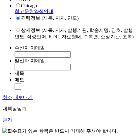
Chicago
참고문헌양식안내
간략정보 (제목, 저자, 연도)
상세정보 (제목, 저자, 발행기관, 학술지명, 권호, 발행
연도, 작성언어, KDC, 자료형태, 수록면, 소장기관, 초록)
수신자 이메일
발신자 이메일
제목
메모
취소
내보내기
내책장담기
닫기
표가 있는 항목은 반드시 기재해 주셔야 합니다.