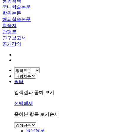
통합검색
국내학술논문
학위논문
해외학술논문
학술지
단행본
연구보고서
공개강의
필터
검색결과 좁혀 보기
선택해제
좁혀본 항목 보기순서
원문유무