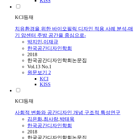
KISS
KCI등재
치유환경을 위한 바이오필릭 디자인 적용 사례 분석-매
기 암센터 주방 공간을 중심으로-
박지민
,
이재규
한국공간디자인학회
2018
한국공간디자인학회논문집
Vol.13 No.1
원문보기
2
KCI
KISS
KCI등재
사회적 변화와 공간디자인 개념 구조적 특성연구
김은화
,
최사랑
,
박태욱
한국공간디자인학회
2018
한국공간디자인학회논문집