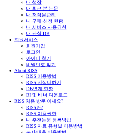
내 책장
내 최근 본 논문
내 저작물관리
내 구매·신청 현황
내 서비스 사용권한
내 관심 DB
회원서비스
회원가입
로그인
아이디 찾기
비밀번호 찾기
About RISS
RISS 이용방법
RISS 지식더하기
DB연계 현황
BI 및 배너 다운로드
RISS 처음 방문 이세요?
RISS란?
RISS 이용권한
내 추천논문 등록방법
RISS 자료 유형별 이용방법
복사/대출 이용방법