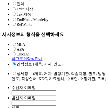
인쇄
Excel저장
Text저장
EndNote / Mendeley
RefWorks
서지정보의 형식을 선택하세요
MLA
APA
Chicago
참고문헌양식안내
간략정보 (제목, 저자, 연도)
상세정보 (제목, 저자, 발행기관, 학술지명, 권호, 발행
연도, 작성언어, KDC, 자료형태, 수록면, 소장기관, 초록)
수신자 이메일
발신자 이메일
제목