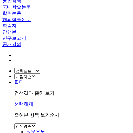
통합검색
국내학술논문
학위논문
해외학술논문
학술지
단행본
연구보고서
공개강의
필터
검색결과 좁혀 보기
선택해제
좁혀본 항목 보기순서
원문유무