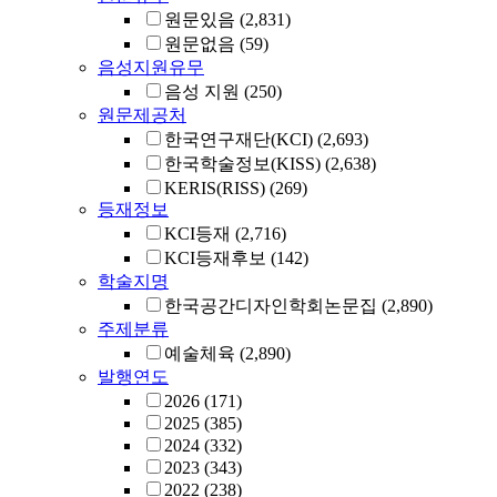
원문있음
(2,831)
원문없음
(59)
음성지원유무
음성 지원
(250)
원문제공처
한국연구재단(KCI)
(2,693)
한국학술정보(KISS)
(2,638)
KERIS(RISS)
(269)
등재정보
KCI등재
(2,716)
KCI등재후보
(142)
학술지명
한국공간디자인학회논문집
(2,890)
주제분류
예술체육
(2,890)
발행연도
2026
(171)
2025
(385)
2024
(332)
2023
(343)
2022
(238)