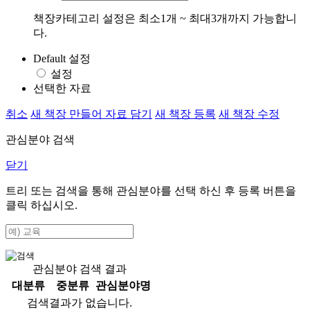
책장카테고리 설정은 최소1개 ~ 최대3개까지 가능합니
다.
Default 설정
설정
선택한 자료
취소
새 책장 만들어 자료 담기
새 책장 등록
새 책장 수정
관심분야 검색
닫기
트리 또는 검색을 통해 관심분야를 선택 하신 후
등록
버튼을
클릭 하십시오.
관심분야 검색 결과
대분류
중분류
관심분야명
검색결과가 없습니다.