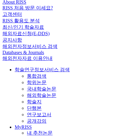
About RISS
RISS 처음 방문 이세요?
고객센터
RISS 활용도 분석
최신/인기 학술자료
해외자료신청(E-DDS)
공지사항
해외전자정보서비스 검색
Databases & Journals
해외전자자료 이용안내
학술연구정보서비스 검색
통합검색
학위논문
국내학술논문
해외학술논문
학술지
단행본
연구보고서
공개강의
MyRISS
내 추천논문