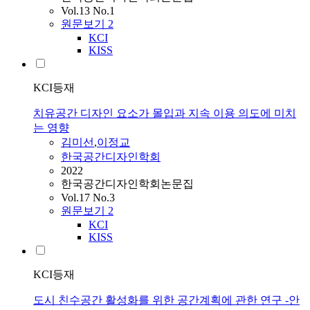
Vol.13 No.1
원문보기
2
KCI
KISS
KCI등재
치유공간 디자인 요소가 몰입과 지속 이용 의도에 미치
는 영향
김미선
,
이정교
한국공간디자인학회
2022
한국공간디자인학회논문집
Vol.17 No.3
원문보기
2
KCI
KISS
KCI등재
도시 친수공간 활성화를 위한 공간계획에 관한 연구 -안