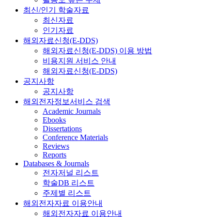
최신/인기 학술자료
최신자료
인기자료
해외자료신청(E-DDS)
해외자료신청(E-DDS) 이용 방법
비용지원 서비스 안내
해외자료신청(E-DDS)
공지사항
공지사항
해외전자정보서비스 검색
Academic Journals
Ebooks
Dissertations
Conference Materials
Reviews
Reports
Databases & Journals
전자저널 리스트
학술DB 리스트
주제별 리스트
해외전자자료 이용안내
해외전자자료 이용안내