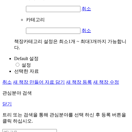
취소
카테고리
취소
책장카테고리 설정은 최소1개 ~ 최대3개까지 가능합니
다.
Default 설정
설정
선택한 자료
취소
새 책장 만들어 자료 담기
새 책장 등록
새 책장 수정
관심분야 검색
닫기
트리 또는 검색을 통해 관심분야를 선택 하신 후
등록
버튼을
클릭 하십시오.