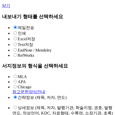
닫기
내보내기 형태를 선택하세요
메일전송
인쇄
Excel저장
Text저장
EndNote / Mendeley
RefWorks
서지정보의 형식을 선택하세요
MLA
APA
Chicago
참고문헌양식안내
간략정보 (제목, 저자, 연도)
상세정보 (제목, 저자, 발행기관, 학술지명, 권호, 발행
연도, 작성언어, KDC, 자료형태, 수록면, 소장기관, 초록)