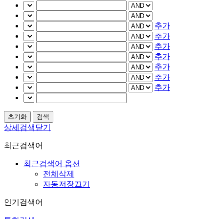
추가
추가
추가
추가
추가
추가
추가
상세검색닫기
최근검색어
최근검색어 옵션
전체삭제
자동저장끄기
인기검색어