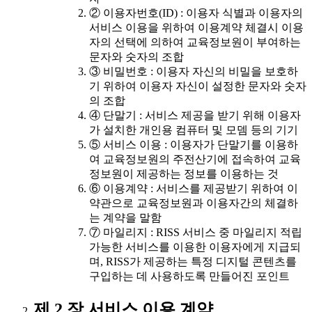
② 이용자번호(ID) : 이용자 식별과 이용자의
서비스 이용을 위하여 이용계약 체결시 이용
자의 선택에 의하여 교육정보원이 부여하는
문자와 숫자의 조합
③ 비밀번호 : 이용자 자신의 비밀을 보호하
기 위하여 이용자 자신이 설정한 문자와 숫자
의 조합
④ 단말기 : 서비스 제공을 받기 위해 이용자
가 설치한 개인용 컴퓨터 및 모뎀 등의 기기
⑤ 서비스 이용 : 이용자가 단말기를 이용하
여 교육정보원의 주전산기에 접속하여 교육
정보원이 제공하는 정보를 이용하는 것
⑥ 이용계약 : 서비스를 제공받기 위하여 이
약관으로 교육정보원과 이용자간의 체결하
는 계약을 말함
⑦ 마일리지 : RISS 서비스 중 마일리지 적립
가능한 서비스를 이용한 이용자에게 지급되
며, RISS가 제공하는 특정 디지털 콘텐츠를
구입하는 데 사용하도록 만들어진 포인트
제 2 장 서비스 이용 계약