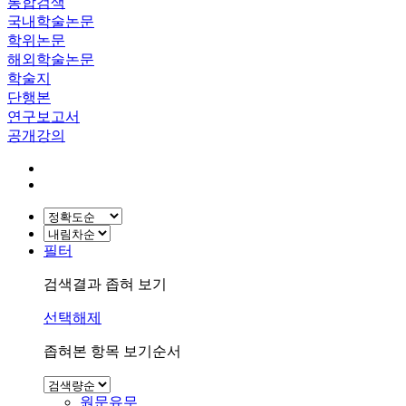
통합검색
국내학술논문
학위논문
해외학술논문
학술지
단행본
연구보고서
공개강의
필터
검색결과 좁혀 보기
선택해제
좁혀본 항목 보기순서
원문유무