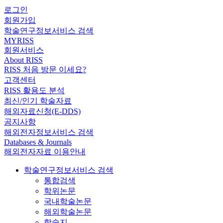
로그인
회원가입
학술연구정보서비스 검색
MYRISS
회원서비스
About RISS
RISS 처음 방문 이세요?
고객센터
RISS 활용도 분석
최신/인기 학술자료
해외자료신청(E-DDS)
공지사항
해외전자정보서비스 검색
Databases & Journals
해외전자자료 이용안내
학술연구정보서비스 검색
통합검색
학위논문
국내학술논문
해외학술논문
학술지