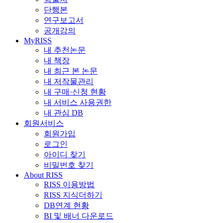
단행본
연구보고서
공개강의
MyRISS
내 추천논문
내 책장
내 최근 본 논문
내 저작물관리
내 구매·신청 현황
내 서비스 사용권한
내 관심 DB
회원서비스
회원가입
로그인
아이디 찾기
비밀번호 찾기
About RISS
RISS 이용방법
RISS 지식더하기
DB연계 현황
BI 및 배너 다운로드