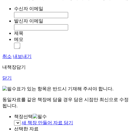
수신자 이메일
발신자 이메일
제목
메모
취소
내보내기
내책장담기
닫기
표가 있는 항목은 반드시 기재해 주셔야 합니다.
동일자료를 같은 책장에 담을 경우 담은 시점만 최신으로 수정
됩니다.
책장선택
새 책장 만들어 자료 담기
선택한 자료