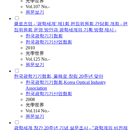
光學世界
Vol.107 No.-
원문보기
클로즈업 - '광학세계' 제1회 편집위원회 간담회 개최 - 편
집위원회 운영 방안과 광학세계의 기획 방향 제시 -
한국광학기기협회
한국광학기기산업협회
2010
光學世界
Vol.125 No.-
원문보기
한국광학기기협회, 올해로 창립 20주년 맞아
한국광학기기협회
,
Korea Optical Industry
Association
한국광학기기산업협회
2008
光學世界
Vol.114 No.-
원문보기
광학세계 창간 20주년 기념 설문조사 - "광학계의 비전제