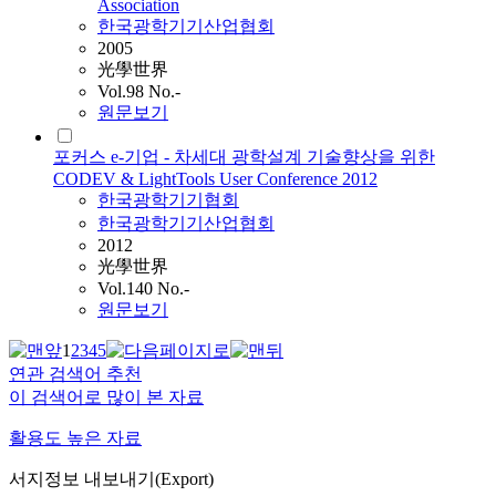
Association
한국광학기기산업협회
2005
光學世界
Vol.98 No.-
원문보기
포커스 e-기업 - 차세대 광학설계 기술향상을 위한
CODEV & LightTools User Conference 2012
한국광학기기협회
한국광학기기산업협회
2012
光學世界
Vol.140 No.-
원문보기
1
2
3
4
5
연관 검색어 추천
이 검색어로 많이 본 자료
활용도 높은 자료
서지정보 내보내기(Export)