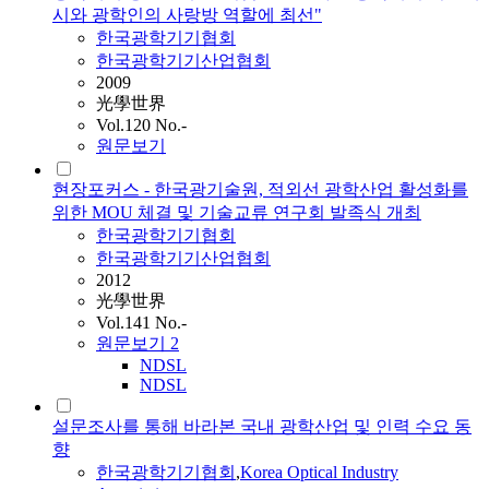
시와 광학인의 사랑방 역할에 최선"
한국광학기기협회
한국광학기기산업협회
2009
光學世界
Vol.120 No.-
원문보기
현장포커스 - 한국광기술원, 적외선 광학산업 활성화를
위한 MOU 체결 및 기술교류 연구회 발족식 개최
한국광학기기협회
한국광학기기산업협회
2012
光學世界
Vol.141 No.-
원문보기
2
NDSL
NDSL
설문조사를 통해 바라본 국내 광학산업 및 인력 수요 동
향
한국광학기기협회
,
Korea Optical Industry