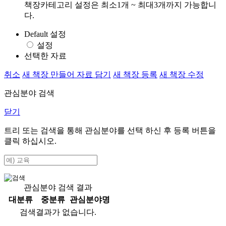
책장카테고리 설정은 최소1개 ~ 최대3개까지 가능합니
다.
Default 설정
설정
선택한 자료
취소
새 책장 만들어 자료 담기
새 책장 등록
새 책장 수정
관심분야 검색
닫기
트리 또는 검색을 통해 관심분야를 선택 하신 후
등록
버튼을
클릭 하십시오.
관심분야 검색 결과
대분류
중분류
관심분야명
검색결과가 없습니다.