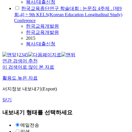
복사/대출신청
한국교육종단연구 학술대회 : 논문집 4주제 . [제9
회-4] = 9th KELS(Korean Education Longitudinal Study)
Conference
한국교육개발원
한국교육개발원
2015
복사/대출신청
1
2
3
4
5
연관 검색어 추천
이 검색어로 많이 본 자료
활용도 높은 자료
서지정보 내보내기(Export)
닫기
내보내기 형태를 선택하세요
메일전송
인쇄