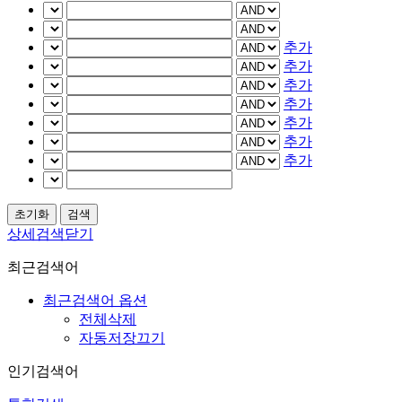
추가
추가
추가
추가
추가
추가
추가
상세검색닫기
최근검색어
최근검색어 옵션
전체삭제
자동저장끄기
인기검색어