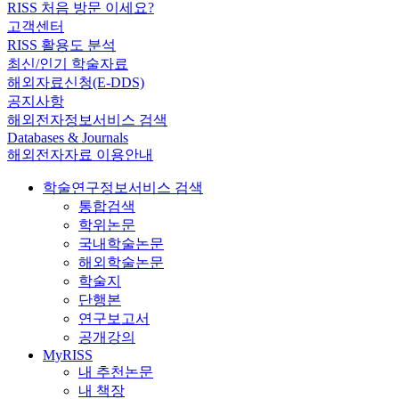
RISS 처음 방문 이세요?
고객센터
RISS 활용도 분석
최신/인기 학술자료
해외자료신청(E-DDS)
공지사항
해외전자정보서비스 검색
Databases & Journals
해외전자자료 이용안내
학술연구정보서비스 검색
통합검색
학위논문
국내학술논문
해외학술논문
학술지
단행본
연구보고서
공개강의
MyRISS
내 추천논문
내 책장