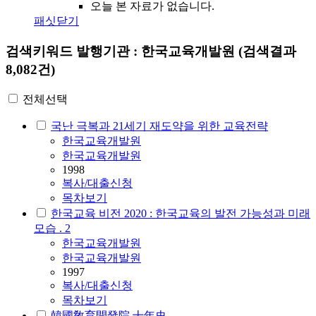
오늘 본 자료가 없습니다.
패싯닫기
검색키워드
발행기관 : 한국교육개발원
(검색결과
8,082건)
전체선택
국난 극복과 21세기 재도약을 위한 교육전략
한국교육개발원
한국교육개발원
1998
복사/대출신청
목차보기
한국교육 비전 2020 : 한국교육의 발전 가능성과 미래
모습 . 2
한국교육개발원
한국교육개발원
1997
복사/대출신청
목차보기
韓國敎育開發院 十年史