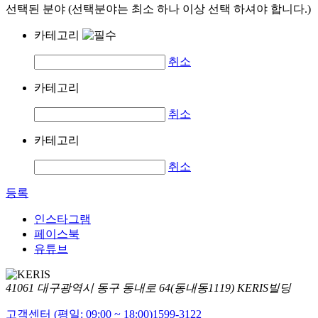
선택된 분야 (선택분야는 최소 하나 이상 선택 하셔야 합니다.)
카테고리
취소
카테고리
취소
카테고리
취소
등록
인스타그램
페이스북
유튜브
41061 대구광역시 동구 동내로 64(동내동1119) KERIS빌딩
고객센터 (평일: 09:00 ~ 18:00)
1599-3122