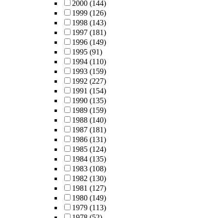
2000
(144)
1999
(126)
1998
(143)
1997
(181)
1996
(149)
1995
(91)
1994
(110)
1993
(159)
1992
(227)
1991
(154)
1990
(135)
1989
(159)
1988
(140)
1987
(181)
1986
(131)
1985
(124)
1984
(135)
1983
(108)
1982
(130)
1981
(127)
1980
(149)
1979
(113)
1978
(52)