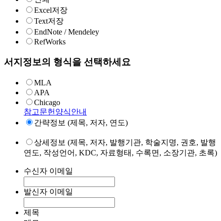
Excel저장
Text저장
EndNote / Mendeley
RefWorks
서지정보의 형식을 선택하세요
MLA
APA
Chicago
참고문헌양식안내
간략정보 (제목, 저자, 연도)
상세정보 (제목, 저자, 발행기관, 학술지명, 권호, 발행
연도, 작성언어, KDC, 자료형태, 수록면, 소장기관, 초록)
수신자 이메일
발신자 이메일
제목