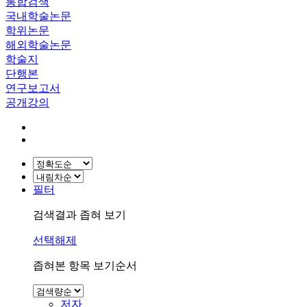
통합검색
국내학술논문
학위논문
해외학술논문
학술지
단행본
연구보고서
공개강의
필터
검색결과 좁혀 보기
선택해제
좁혀본 항목 보기순서
저자