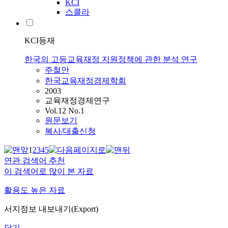
KCI
스콜라
KCI등재
한국의 고등교육재정 지원정책에 관한 분석 연구
주철안
한국교육재정경제학회
2003
교육재정경제연구
Vol.12 No.1
원문보기
복사/대출신청
1
2
3
4
5
연관 검색어 추천
이 검색어로 많이 본 자료
활용도 높은 자료
서지정보 내보내기(Export)
닫기