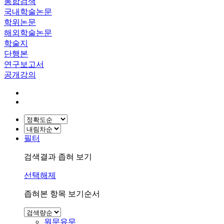
통합검색
국내학술논문
학위논문
해외학술논문
학술지
단행본
연구보고서
공개강의
필터
검색결과 좁혀 보기
선택해제
좁혀본 항목 보기순서
원문유무