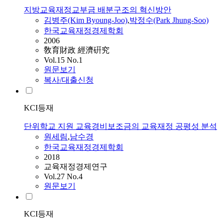
지방교육재정교부금 배분구조의 혁신방안
김병주(Kim Byoung-Joo)
,
박정수(Park Jhung-Soo)
한국교육재정경제학회
2006
敎育財政 經濟硏究
Vol.15 No.1
원문보기
복사/대출신청
KCI등재
단위학교 지원 교육경비보조금의 교육재정 공평성 분석
원세림
,
남수경
한국교육재정경제학회
2018
교육재정경제연구
Vol.27 No.4
원문보기
KCI등재