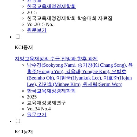
한국교육재정경제학회
2015
한국교육재정경제학회 학술대회 자료집
Vol.2015 No.-
원문보기
KCI등재
지방교육재정의 수급 전망과 향후 과제
남수경(Sookyong Nam), 송기창(Ki Chang Song), 윤
홍주(Hongju Yun), 김용태(Yongtae Kim), 오범호
(Beomho Oh), 이현국(Hyunkuk Lee), 이호준(Hojun
Lee), 김민희(Minhee Kim), 원세림(Serim Won)
한국교육재정경제학회
2025
교육재정경제연구
Vol.34 No.4
원문보기
KCI등재