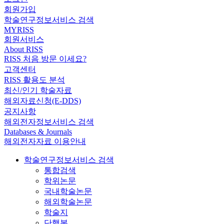
회원가입
학술연구정보서비스 검색
MYRISS
회원서비스
About RISS
RISS 처음 방문 이세요?
고객센터
RISS 활용도 분석
최신/인기 학술자료
해외자료신청(E-DDS)
공지사항
해외전자정보서비스 검색
Databases & Journals
해외전자자료 이용안내
학술연구정보서비스 검색
통합검색
학위논문
국내학술논문
해외학술논문
학술지
단행본