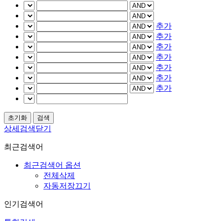
추가
추가
추가
추가
추가
추가
추가
상세검색닫기
최근검색어
최근검색어 옵션
전체삭제
자동저장끄기
인기검색어