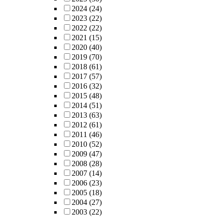
2024
(24)
2023
(22)
2022
(22)
2021
(15)
2020
(40)
2019
(70)
2018
(61)
2017
(57)
2016
(32)
2015
(48)
2014
(51)
2013
(63)
2012
(61)
2011
(46)
2010
(52)
2009
(47)
2008
(28)
2007
(14)
2006
(23)
2005
(18)
2004
(27)
2003
(22)