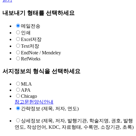
내보내기 형태를 선택하세요
메일전송
인쇄
Excel저장
Text저장
EndNote / Mendeley
RefWorks
서지정보의 형식을 선택하세요
MLA
APA
Chicago
참고문헌양식안내
간략정보 (제목, 저자, 연도)
상세정보 (제목, 저자, 발행기관, 학술지명, 권호, 발행
연도, 작성언어, KDC, 자료형태, 수록면, 소장기관, 초록)