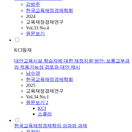
김범주
한국교육재정경제학회
2024
교육재정경제연구
Vol.33 No.4
원문보기
KCI등재
대안교육시설 학습자에 대한 재정지원 방안: 보통교부금
의 적용가능성 검토와 대안 제시
남수경
한국교육재정경제학회
2025
교육재정경제연구
Vol.34 No.1
원문보기
2
KCI
스콜라
한국교육재정경제학의 성과와 과제
윤정일