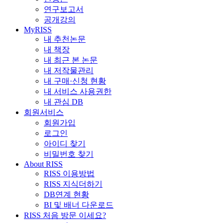
연구보고서
공개강의
MyRISS
내 추천논문
내 책장
내 최근 본 논문
내 저작물관리
내 구매·신청 현황
내 서비스 사용권한
내 관심 DB
회원서비스
회원가입
로그인
아이디 찾기
비밀번호 찾기
About RISS
RISS 이용방법
RISS 지식더하기
DB연계 현황
BI 및 배너 다운로드
RISS 처음 방문 이세요?