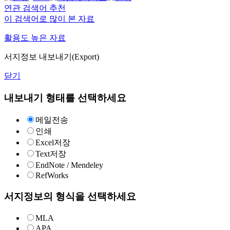
연관 검색어 추천
이 검색어로 많이 본 자료
활용도 높은 자료
서지정보 내보내기(Export)
닫기
내보내기 형태를 선택하세요
메일전송
인쇄
Excel저장
Text저장
EndNote / Mendeley
RefWorks
서지정보의 형식을 선택하세요
MLA
APA