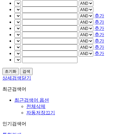
추가
추가
추가
추가
추가
추가
추가
상세검색닫기
최근검색어
최근검색어 옵션
전체삭제
자동저장끄기
인기검색어