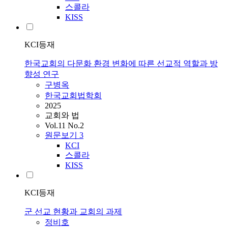
스콜라
KISS
KCI등재
한국교회의 다문화 환경 변화에 따른 선교적 역할과 방
향성 연구
구병옥
한국교회법학회
2025
교회와 법
Vol.11 No.2
원문보기
3
KCI
스콜라
KISS
KCI등재
군 선교 현황과 교회의 과제
정비호