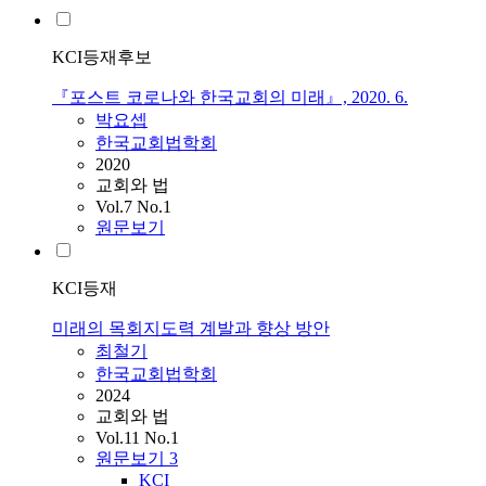
KCI등재후보
『포스트 코로나와 한국교회의 미래』, 2020. 6.
박요셉
한국교회법학회
2020
교회와 법
Vol.7 No.1
원문보기
KCI등재
미래의 목회지도력 계발과 향상 방안
최철기
한국교회법학회
2024
교회와 법
Vol.11 No.1
원문보기
3
KCI