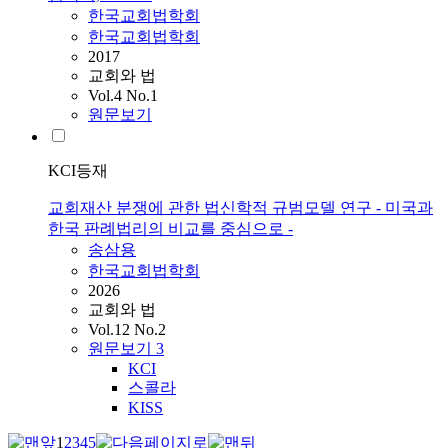
한국교회법학회
한국교회법학회
2017
교회와 법
Vol.4 No.1
원문보기
KCI등재
교회재산 분쟁에 관한 법신학적 규범모델 연구 - 미국과
한국 판례법리의 비교를 중심으로 -
송삼용
한국교회법학회
2026
교회와 법
Vol.12 No.2
원문보기
3
KCI
스콜라
KISS
1
2
3
4
5