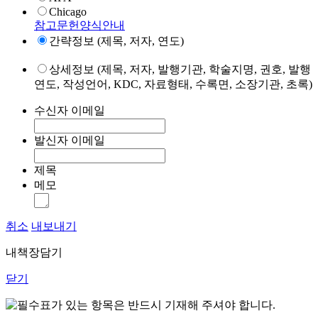
Chicago
참고문헌양식안내
간략정보 (제목, 저자, 연도)
상세정보 (제목, 저자, 발행기관, 학술지명, 권호, 발행
연도, 작성언어, KDC, 자료형태, 수록면, 소장기관, 초록)
수신자 이메일
발신자 이메일
제목
메모
취소
내보내기
내책장담기
닫기
표가 있는 항목은 반드시 기재해 주셔야 합니다.