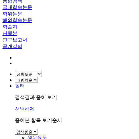
통합검색
국내학술논문
학위논문
해외학술논문
학술지
단행본
연구보고서
공개강의
필터
검색결과 좁혀 보기
선택해제
좁혀본 항목 보기순서
원문유무