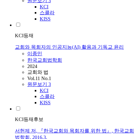
원문보기
3
KCI
스콜라
KISS
KCI등재
교회와 목회자의 인공지능(AI) 활용과 기독교 윤리
이종민
한국교회법학회
2024
교회와 법
Vol.11 No.1
원문보기
3
KCI
스콜라
KISS
KCI등재후보
서헌제 저, 『한국교회와 목회자를 위한 법』, 한국교회
법학회, 2016.3.