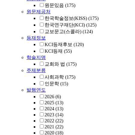
원문있음
(175)
원문제공처
한국학술정보(KISS)
(175)
한국연구재단(KCI)
(125)
교보문고(스콜라)
(124)
등재정보
KCI등재후보
(120)
KCI등재
(55)
학술지명
교회와 법
(175)
주제분류
사회과학
(175)
인문학
(15)
발행연도
2026
(6)
2025
(13)
2024
(13)
2023
(14)
2022
(22)
2021
(22)
2020
(18)