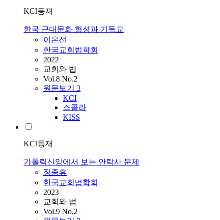
KCI등재
한국 근대문화 형성과 기독교
이은선
한국교회법학회
2022
교회와 법
Vol.8 No.2
원문보기
3
KCI
스콜라
KISS
KCI등재
가톨릭신앙에서 보는 안락사 문제
정종휴
한국교회법학회
2023
교회와 법
Vol.9 No.2