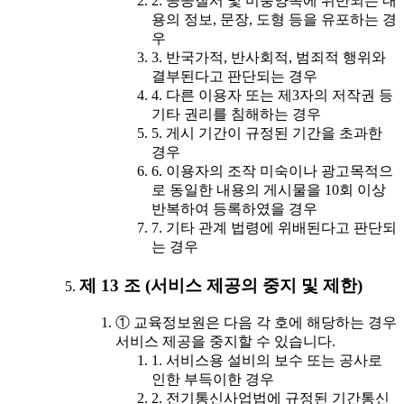
2. 공공질서 및 미풍양속에 위반되는 내
용의 정보, 문장, 도형 등을 유포하는 경
우
3. 반국가적, 반사회적, 범죄적 행위와
결부된다고 판단되는 경우
4. 다른 이용자 또는 제3자의 저작권 등
기타 권리를 침해하는 경우
5. 게시 기간이 규정된 기간을 초과한
경우
6. 이용자의 조작 미숙이나 광고목적으
로 동일한 내용의 게시물을 10회 이상
반복하여 등록하였을 경우
7. 기타 관계 법령에 위배된다고 판단되
는 경우
제 13 조 (서비스 제공의 중지 및 제한)
① 교육정보원은 다음 각 호에 해당하는 경우
서비스 제공을 중지할 수 있습니다.
1. 서비스용 설비의 보수 또는 공사로
인한 부득이한 경우
2. 전기통신사업법에 규정된 기간통신